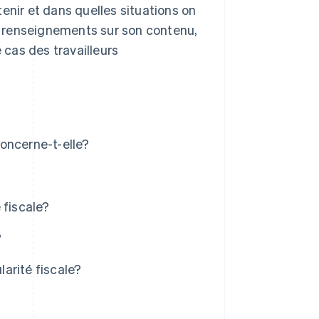
btenir et dans quelles situations on
 renseignements sur son contenu,
 cas des travailleurs
concerne-t-elle?
 fiscale?
?
larité fiscale?