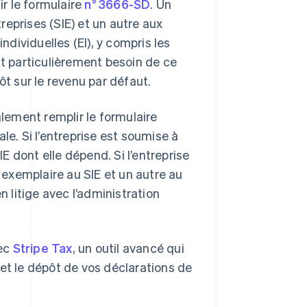
ir le formulaire
n° 3666-SD
. Un
eprises (SIE) et un autre aux
ndividuelles (EI), y compris les
ut particulièrement besoin de ce
ôt sur le revenu par défaut.
alement remplir le formulaire
le. Si l’entreprise est soumise à
IE dont elle dépend. Si l’entreprise
n exemplaire au SIE et un autre au
n litige avec l’administration
vec
Stripe Tax
, un outil avancé qui
 et le dépôt de vos déclarations de