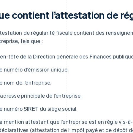
e contient l’attestation de rég
ttestation de régularité fiscale contient des renseignem
treprise, tels que :
l’en-tête de la Direction générale des Finances publiqu
le numéro d’émission unique,
le nom de l’entreprise,
l’adresse principale de l’entreprise,
le numéro SIRET du siège social,
la mention attestant que l’entreprise est en règle vis-à-
déclaratives (attestation de l’impôt payé et de dépôt d