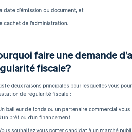
la date d’émission du document, et
le cachet de l’administration.
ourquoi faire une demande d’a
gularité fiscale?
existe deux raisons principales pour lesquelles vous p
estation de régularité fiscale :
Un bailleur de fonds ou un partenaire commercial vous
d’un prêt ou d’un financement.
Vous souhaitez vous porter candidat à un marché public