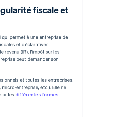
gularité fiscale et
el qui permet à une entreprise de
fiscales et déclaratives,
e revenu (IR), l’impôt sur les
entreprise peut demander son
ssionnels et toutes les entreprises,
micro-entreprise, etc.). Elle ne
 sur les
différentes formes