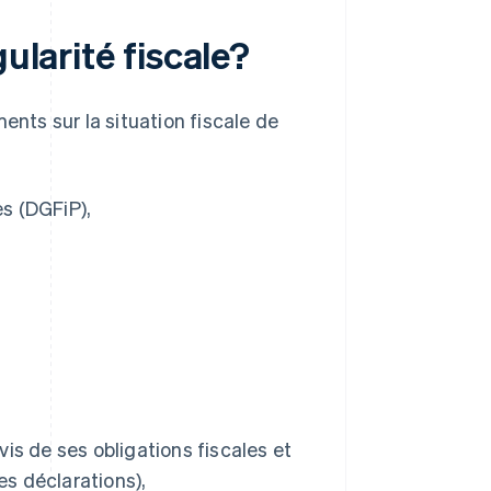
ularité fiscale?
ents sur la situation fiscale de
es (DGFiP),
vis de ses obligations fiscales et
es déclarations),