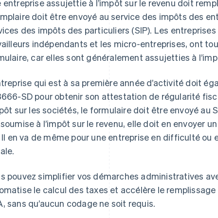
 entreprise assujettie à l’impôt sur le revenu doit rempl
mplaire doit être envoyé au service des impôts des entr
vices des impôts des particuliers (SIP). Les entreprises i
vailleurs indépendants et les micro-entreprises, ont to
mulaire, car elles sont généralement assujetties à l’imp
ntreprise qui est à sa première année d’activité doit ég
3666-SD pour obtenir son attestation de régularité fisca
mpôt sur les sociétés, le formulaire doit être envoyé au S
 soumise à l’impôt sur le revenu, elle doit en envoyer u
. Il en va de même pour une entreprise en difficulté ou e
ale.
s pouvez simplifier vos démarches administratives a
omatise le calcul des taxes et accélère le remplissage
, sans qu’aucun codage ne soit requis.