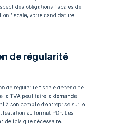
espect des obligations fiscales de
tion fiscale, votre candidature
n de régularité
on de régularité fiscale dépend de
 de la TVA peut faire la demande
nt à son compte d’entreprise sur le
attestation au format PDF. Les
nt de fois que nécessaire.