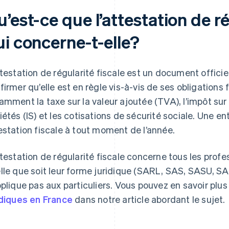
’est-ce que l’attestation de ré
ui concerne-t-elle?
ttestation de régularité fiscale est un document offici
firmer qu’elle est en règle vis-à-vis de ses obligations 
amment la taxe sur la valeur ajoutée (TVA), l’impôt sur l
iétés (IS) et les cotisations de sécurité sociale. Une 
estation fiscale à tout moment de l’année.
ttestation de régularité fiscale concerne tous les profe
lle que soit leur forme juridique (SARL, SAS, SASU, SA, 
pplique pas aux particuliers. Vous pouvez en savoir plus
idiques en France
dans notre article abordant le sujet.