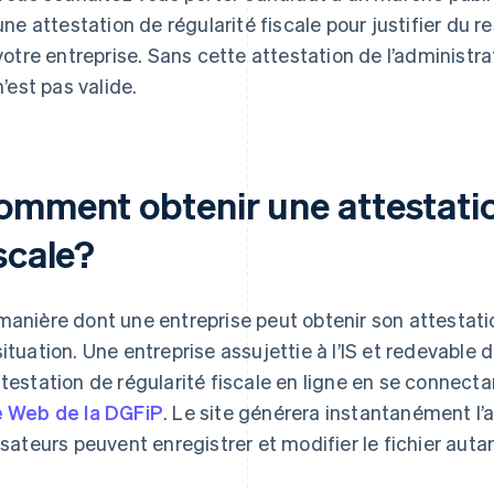
une attestation de régularité fiscale pour justifier du r
votre entreprise. Sans cette attestation de l’administra
n’est pas valide.
omment obtenir une attestatio
scale?
manière dont une entreprise peut obtenir son attestati
situation. Une entreprise assujettie à l’IS et redevable
ttestation de régularité fiscale en ligne en se connecta
e Web de la DGFiP
. Le site générera instantanément l’
lisateurs peuvent enregistrer et modifier le fichier auta