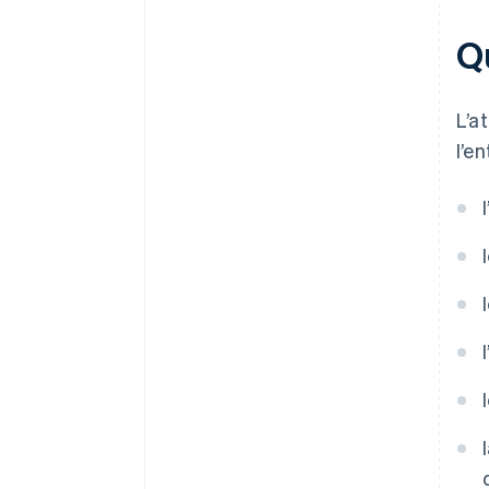
Qu
L’a
l’en