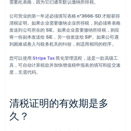
需要此表格，因为它们通常默认缴纳所得税。
公司营业的第一年还必须填写表格 n°3666-SD 才能获得
清税证明。如果企业需要缴纳企业所得税，则必须将表格
发送到公司所在的 SIE。如果企业需要缴纳所得税，则应
将一份副本发送给 SIE，另一份发送给 SIP。如果公司遇
到困难或卷入与税务机关的纠纷，则适用相同的程序。
您可以使用
Stripe Tax
简化管理流程，这是一款高级工
具，可自动计算税款并加快增值税申报表的填写和提交速
度，无需代码。
阿联酋
English
清税证明的有效期是多
爱尔兰
English
爱沙尼亚
久？
English
奥地利
Deutsch
English