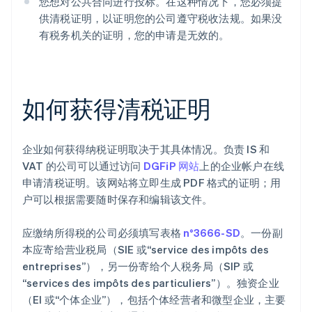
您想对公共合同进行投标。在这种情况下，您必须提
供清税证明，以证明您的公司遵守税收法规。如果没
有税务机关的证明，您的申请是无效的。
如何获得清税证明
企业如何获得纳税证明取决于其具体情况。负责 IS 和
VAT 的公司可以通过访问
DGFiP 网站
上的企业帐户在线
申请清税证明。该网站将立即生成 PDF 格式的证明；用
户可以根据需要随时保存和编辑该文件。
应缴纳所得税的公司必须填写表格
n°3666-SD
。一份副
本应寄给营业税局（SIE 或“service des impôts des
entreprises”），另一份寄给个人税务局（SIP 或
“services des impôts des particuliers”）。独资企业
（EI 或“个体企业”），包括个体经营者和微型企业，主要