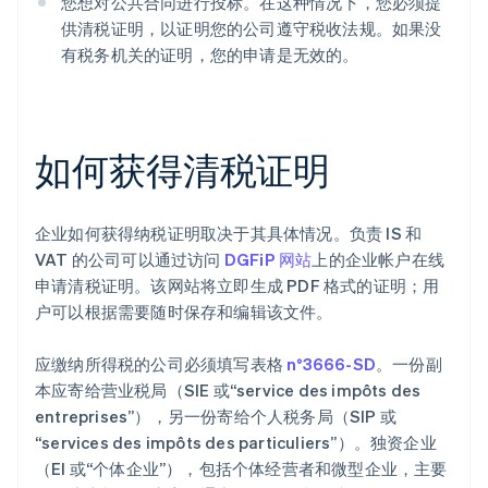
您想对公共合同进行投标。在这种情况下，您必须提
供清税证明，以证明您的公司遵守税收法规。如果没
有税务机关的证明，您的申请是无效的。
如何获得清税证明
企业如何获得纳税证明取决于其具体情况。负责 IS 和
VAT 的公司可以通过访问
DGFiP 网站
上的企业帐户在线
申请清税证明。该网站将立即生成 PDF 格式的证明；用
户可以根据需要随时保存和编辑该文件。
应缴纳所得税的公司必须填写表格
n°3666-SD
。一份副
本应寄给营业税局（SIE 或“service des impôts des
entreprises”），另一份寄给个人税务局（SIP 或
“services des impôts des particuliers”）。独资企业
（EI 或“个体企业”），包括个体经营者和微型企业，主要