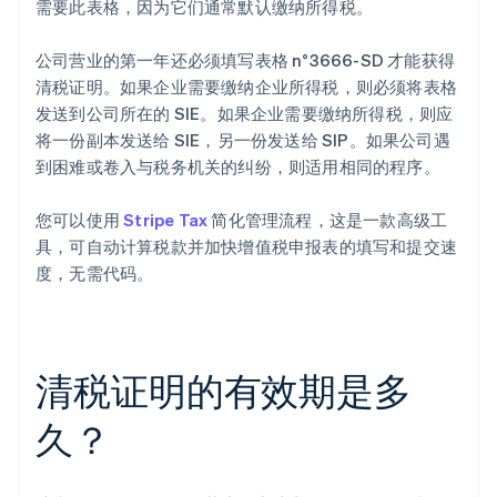
需要此表格，因为它们通常默认缴纳所得税。
公司营业的第一年还必须填写表格 n°3666-SD 才能获得
清税证明。如果企业需要缴纳企业所得税，则必须将表格
发送到公司所在的 SIE。如果企业需要缴纳所得税，则应
将一份副本发送给 SIE，另一份发送给 SIP。如果公司遇
到困难或卷入与税务机关的纠纷，则适用相同的程序。
您可以使用
Stripe Tax
简化管理流程，这是一款高级工
具，可自动计算税款并加快增值税申报表的填写和提交速
度，无需代码。
阿联酋
English
清税证明的有效期是多
爱尔兰
English
爱沙尼亚
久？
English
奥地利
Deutsch
English