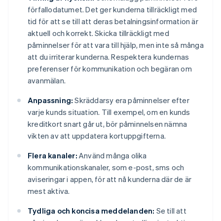
förfallodatumet. Det ger kunderna tillräckligt med
tid för att se till att deras betalningsinformation är
aktuell och korrekt. Skicka tillräckligt med
påminnelser för att vara till hjälp, men inte så många
att du irriterar kunderna. Respektera kundernas
preferenser för kommunikation och begäran om
avanmälan.
Anpassning:
Skräddarsy era påminnelser efter
varje kunds situation. Till exempel, om en kunds
kreditkort snart går ut, bör påminnelsen nämna
vikten av att uppdatera kortuppgifterna.
Flera kanaler:
Använd många olika
kommunikationskanaler, som e-post, sms och
aviseringar i appen, för att nå kunderna där de är
mest aktiva.
Tydliga och koncisa meddelanden:
Se till att