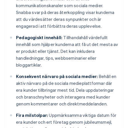
kommunikationskanaler som sociala medier.
Snabba svar på deras återkoppling visar kunderna
att du värdesätter deras synpunkter och är
engagerad i att förbättra deras upplevelse.
Pedagogiskt innehåll:
Tillhandahåll värdefullt
innehåll som hjälper kunderna att få ut det mesta av
er produkt eller tjänst. Det kan inkludera
handledningar, tips, webbseminarier eller
bloggartiklar.
Konsekvent närvaro på sociala medier:
Behåll en
aktiv närvaro på de sociala medieplattformar där
era kunder tillbringar mest tid. Dela uppdateringar
och branschnyheter och interagera med kunder
genom kommentarer och direktmeddelanden.
Fira milstolpar:
Uppmärksamma viktiga datum för
era kunder och ert företag genom jubileumsmejl,