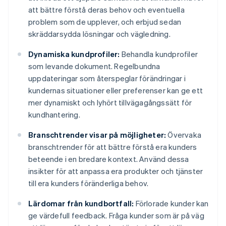
att bättre förstå deras behov och eventuella
problem som de upplever, och erbjud sedan
skräddarsydda lösningar och vägledning.
Dynamiska kundprofiler:
Behandla kundprofiler
som levande dokument. Regelbundna
uppdateringar som återspeglar förändringar i
kundernas situationer eller preferenser kan ge ett
mer dynamiskt och lyhört tillvägagångssätt för
kundhantering.
Branschtrender visar på möjligheter:
Övervaka
branschtrender för att bättre förstå era kunders
beteende i en bredare kontext. Använd dessa
insikter för att anpassa era produkter och tjänster
till era kunders föränderliga behov.
Lärdomar från kundbortfall:
Förlorade kunder kan
ge värdefull feedback. Fråga kunder som är på väg