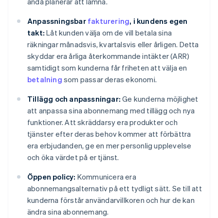
ändå planerar att lämna.
Anpassningsbar
fakturering
, i kundens egen
takt:
Låt kunden välja om de vill betala sina
räkningar månadsvis, kvartalsvis eller årligen. Detta
skyddar era årliga återkommande intäkter (ARR)
samtidigt som kunderna får friheten att välja en
betalning
som passar deras ekonomi.
Tillägg och anpassningar:
Ge kunderna möjlighet
att anpassa sina abonnemang med tillägg och nya
funktioner. Att skräddarsy era produkter och
tjänster efter deras behov kommer att förbättra
era erbjudanden, ge en mer personlig upplevelse
och öka värdet på er tjänst.
Öppen policy:
Kommunicera era
abonnemangsalternativ på ett tydligt sätt. Se till att
kunderna förstår användarvillkoren och hur de kan
ändra sina abonnemang.