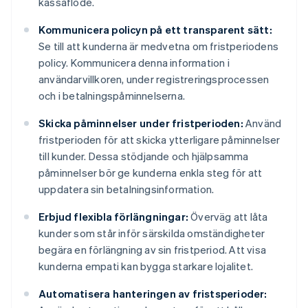
kassaflöde.
Kommunicera policyn på ett transparent sätt:
Se till att kunderna är medvetna om fristperiodens
policy. Kommunicera denna information i
användarvillkoren, under registreringsprocessen
och i betalningspåminnelserna.
Skicka påminnelser under fristperioden:
Använd
fristperioden för att skicka ytterligare påminnelser
till kunder. Dessa stödjande och hjälpsamma
påminnelser bör ge kunderna enkla steg för att
uppdatera sin betalningsinformation.
Erbjud flexibla förlängningar:
Överväg att låta
kunder som står inför särskilda omständigheter
begära en förlängning av sin fristperiod. Att visa
kunderna empati kan bygga starkare lojalitet.
Automatisera hanteringen av fristsperioder: