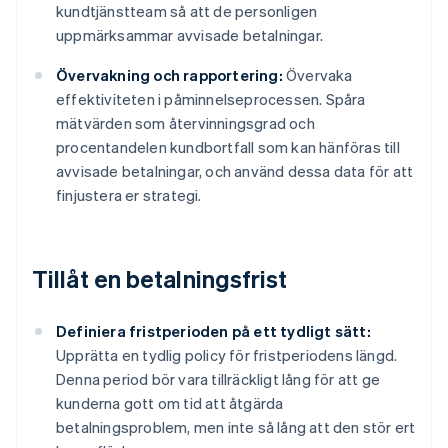
kundtjänstteam så att de personligen
uppmärksammar avvisade betalningar.
Övervakning och rapportering:
Övervaka
effektiviteten i påminnelseprocessen. Spåra
mätvärden som återvinningsgrad och
procentandelen kundbortfall som kan hänföras till
avvisade betalningar, och använd dessa data för att
finjustera er strategi.
Tillåt en betalningsfrist
Definiera fristperioden på ett tydligt sätt:
Upprätta en tydlig policy för fristperiodens längd.
Denna period bör vara tillräckligt lång för att ge
kunderna gott om tid att åtgärda
betalningsproblem, men inte så lång att den stör ert