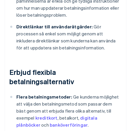
påminnelserna är enkla och ge tydliga instruktioner
om hur man uppdaterar betalningsinformation eller
löser betalningsproblem.
Direktlänkar till användaråtgärder:
Gör
processen så enkel som möjligt genom att
inkludera direktlänkar som kunderna kan använda
för att uppdatera sin betalningsinformation.
Erbjud flexibla
betalningsalternativ
Flera betalningsmetoder:
Ge kunderna möjlighet
att välja den betalningsmetod som passar dem
bäst genom att erbjuda flera olika alternativ, till
exempel
kreditkort
, betalkort,
digitala
plånböcker
och
banköverföringar
.