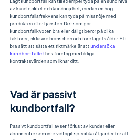
Lågt kundbortfall kan till exempel tyda på en sund nivå
av kundlojalitet och kundnöjdhet, medan en hög
kundbortfallsfrekvens kan tyda på missnöje med
produkten eller tjänsten. Det som gör
kundbortfallkvoten bra eller dåligt beror på olika
faktorer, inklusive branschen och företagets ålder. Ett
bra sätt att sätta ett riktmärke är att
undersöka
kundbortfallet
hos företag med årliga
kontraktsvärden som liknar ditt.
Vad är passivt
kundbortfall?
Passivt kundbortfall avser förlust av kunder eller
abonnenter som inte vidtagit specifika åtgärder för att