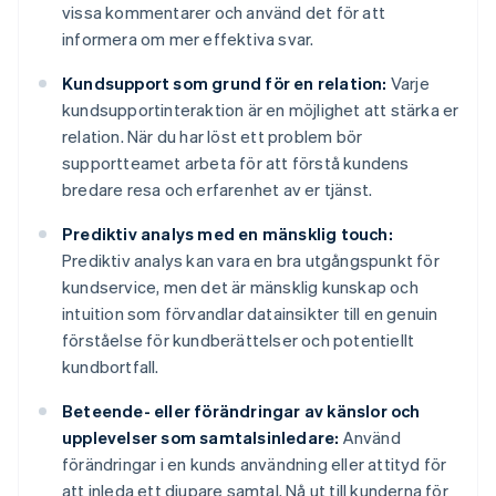
vissa kommentarer och använd det för att
informera om mer effektiva svar.
Kundsupport som grund för en relation:
Varje
kundsupportinteraktion är en möjlighet att stärka er
relation. När du har löst ett problem bör
supportteamet arbeta för att förstå kundens
bredare resa och erfarenhet av er tjänst.
Prediktiv analys med en mänsklig touch:
Prediktiv analys kan vara en bra utgångspunkt för
kundservice, men det är mänsklig kunskap och
intuition som förvandlar datainsikter till en genuin
förståelse för kundberättelser och potentiellt
kundbortfall.
Beteende- eller förändringar av känslor och
upplevelser som samtalsinledare:
Använd
förändringar i en kunds användning eller attityd för
att inleda ett djupare samtal. Nå ut till kunderna för