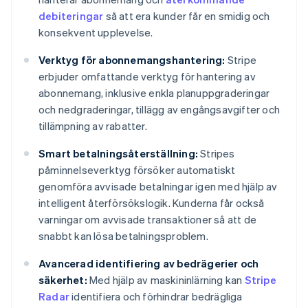
debiteringar
så att era kunder får en smidig och
konsekvent upplevelse.
Verktyg för abonnemangshantering:
Stripe
erbjuder omfattande verktyg för hantering av
abonnemang, inklusive enkla planuppgraderingar
och nedgraderingar, tillägg av engångsavgifter och
tillämpning av rabatter.
Smart betalningsåterställning:
Stripes
påminnelseverktyg försöker automatiskt
genomföra avvisade betalningar igen med hjälp av
intelligent återförsökslogik. Kunderna får också
varningar om avvisade transaktioner så att de
snabbt kan lösa betalningsproblem.
Avancerad identifiering av bedrägerier och
säkerhet:
Med hjälp av maskininlärning kan
Stripe
Radar
identifiera och förhindrar bedrägliga