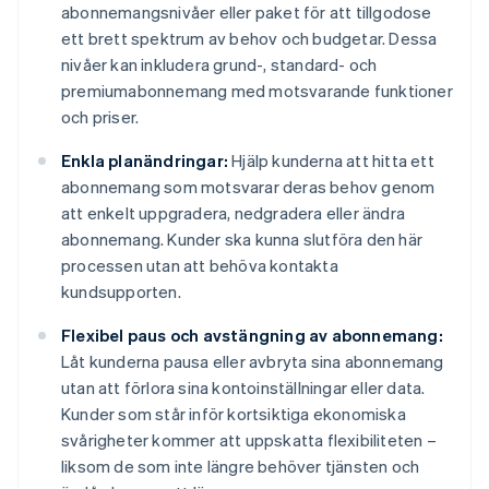
abonnemangsnivåer eller paket för att tillgodose
ett brett spektrum av behov och budgetar. Dessa
nivåer kan inkludera grund-, standard- och
premiumabonnemang med motsvarande funktioner
och priser.
Enkla planändringar:
Hjälp kunderna att hitta ett
abonnemang som motsvarar deras behov genom
att enkelt uppgradera, nedgradera eller ändra
abonnemang. Kunder ska kunna slutföra den här
processen utan att behöva kontakta
kundsupporten.
Flexibel paus och avstängning av abonnemang:
Låt kunderna pausa eller avbryta sina abonnemang
utan att förlora sina kontoinställningar eller data.
Kunder som står inför kortsiktiga ekonomiska
svårigheter kommer att uppskatta flexibiliteten –
liksom de som inte längre behöver tjänsten och