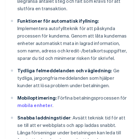
Begränsa antalet steg och fält som krävs för att
slutföra en transaktion.
Funktioner för automatisk ifyllning:
Implementera autofyllteknik för att påskynda
processen för kunderna. Genom att låta kundernas
enheter automatiskt mata in lagrad information,
som namn, adress och kredit-/betalkortsuppgifter,
sparar du tid och minimerar risken för skrivfel.
Tydliga felmeddelanden och vägledning:
Ge
tydliga, jargongfria meddelanden som hjälper
kunder att lösa problem under betalningen.
Mobiloptimering:
Förfina betalningsprocessen för
mobila enheter
.
Snabba laddningstider
: Avsätt teknisk tid för att
se till att er webbplats och app laddas snabbt.
Långa förseningar under betalningen kan leda till