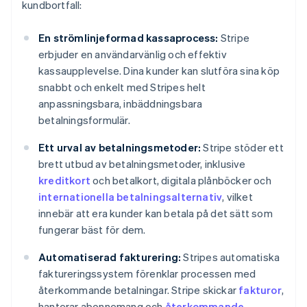
kundbortfall:
En strömlinjeformad kassaprocess:
Stripe
erbjuder en användarvänlig och effektiv
kassaupplevelse. Dina kunder kan slutföra sina köp
snabbt och enkelt med Stripes helt
anpassningsbara, inbäddningsbara
betalningsformulär.
Ett urval av betalningsmetoder:
Stripe stöder ett
brett utbud av betalningsmetoder, inklusive
kreditkort
och betalkort, digitala plånböcker och
internationella betalningsalternativ
, vilket
innebär att era kunder kan betala på det sätt som
fungerar bäst för dem.
Automatiserad fakturering:
Stripes automatiska
faktureringssystem förenklar processen med
återkommande betalningar. Stripe skickar
fakturor
,
hanterar abonnemang och
återkommande