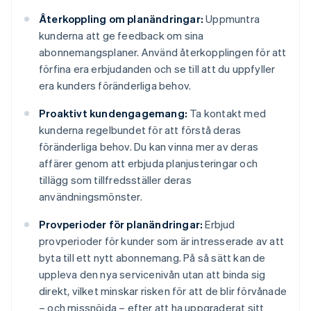
Återkoppling om planändringar:
Uppmuntra
kunderna att ge feedback om sina
abonnemangsplaner. Använd återkopplingen för att
förfina era erbjudanden och se till att du uppfyller
era kunders föränderliga behov.
Proaktivt kundengagemang:
Ta kontakt med
kunderna regelbundet för att förstå deras
föränderliga behov. Du kan vinna mer av deras
affärer genom att erbjuda planjusteringar och
tillägg som tillfredsställer deras
användningsmönster.
Provperioder för planändringar:
Erbjud
provperioder för kunder som är intresserade av att
byta till ett nytt abonnemang. På så sätt kan de
uppleva den nya servicenivån utan att binda sig
direkt, vilket minskar risken för att de blir förvånade
– och missnöjda – efter att ha uppgraderat sitt