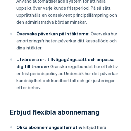
Använd automatiserade system för att hålla
uppsikt över varje kunds fristperiod. På så sätt
upprätthålls en konsekvent principtillämpning och
den administrativa bördan minskar.
Övervaka påverkan på intäkterna:
Övervaka hur
amorteringsfriheten påverkar ditt kassaflöde och
dina intäkter.
Utvärdera ert tillvägagångssätt och anpassa
dig till trender:
Granska regelbundet hur effektiv
er fristperiodspolicy är. Undersök hur det påverkar
kundnöjdhet och kundbortfall och gör justeringar
efter behov.
Erbjud flexibla abonnemang
Olika abonnemangsalternativ:
Erbjud flera