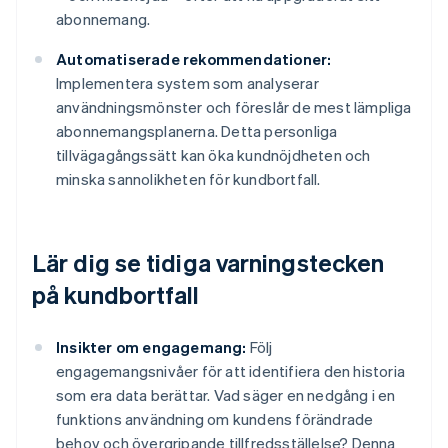
abonnemang.
Automatiserade rekommendationer:
Implementera system som analyserar
användningsmönster och föreslår de mest lämpliga
abonnemangsplanerna. Detta personliga
tillvägagångssätt kan öka kundnöjdheten och
minska sannolikheten för kundbortfall.
Lär dig se tidiga varningstecken
på kundbortfall
Insikter om engagemang:
Följ
engagemangsnivåer för att identifiera den historia
som era data berättar. Vad säger en nedgång i en
funktions användning om kundens förändrade
behov och övergripande tillfredsställelse? Denna