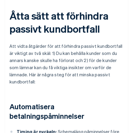
Åtta sätt att förhindra
passivt kundbortfall
Att vidta åtgärder för att förhindra passivt kundbortfall
är viktigt av två skäl: 1) Du kan behålla kunder som du
annars kanske skulle ha förlorat och 2) för de kunder
som lämnar kan du få viktiga insikter om varför de
lämnade. Här är några steg för att minska passivt
kundbortfall:
Automatisera
betalningspåminnelser
Timing är nyckeln:
Schemalägg påminnelser före