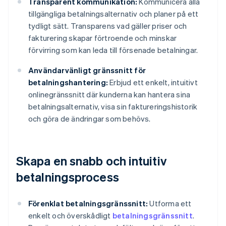
Transparent kommunikation:
Kommunicera alla
tillgängliga betalningsalternativ och planer på ett
tydligt sätt. Transparens vad gäller priser och
fakturering skapar förtroende och minskar
förvirring som kan leda till försenade betalningar.
Användarvänligt gränssnitt för
betalningshantering:
Erbjud ett enkelt, intuitivt
onlinegränssnitt där kunderna kan hantera sina
betalningsalternativ, visa sin faktureringshistorik
och göra de ändringar som behövs.
Skapa en snabb och intuitiv
betalningsprocess
Förenklat betalningsgränssnitt:
Utforma ett
enkelt och överskådligt
betalningsgränssnitt
.