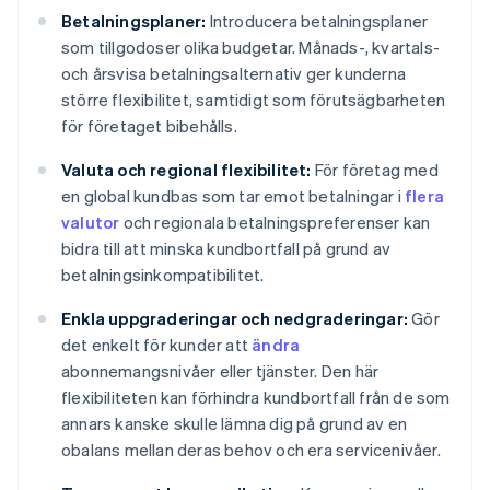
Betalningsplaner:
Introducera betalningsplaner
som tillgodoser olika budgetar. Månads-, kvartals-
och årsvisa betalningsalternativ ger kunderna
större flexibilitet, samtidigt som förutsägbarheten
för företaget bibehålls.
Valuta och regional flexibilitet:
För företag med
en global kundbas som tar emot betalningar i
flera
valutor
och regionala betalningspreferenser kan
bidra till att minska kundbortfall på grund av
betalningsinkompatibilitet.
Enkla uppgraderingar och nedgraderingar:
Gör
det enkelt för kunder att
ändra
abonnemangsnivåer eller tjänster. Den här
flexibiliteten kan förhindra kundbortfall från de som
annars kanske skulle lämna dig på grund av en
obalans mellan deras behov och era servicenivåer.