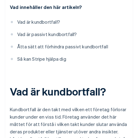
Vad innehåller den här artikeln?
Erbjud flexibla abonnemang
Lär dig se tidiga varningstecken på kundbortfall
Vad är kundbortfall?
Vad är passivt kundbortfall?
Åtta sätt att förhindra passivt kundbortfall
Så kan Stripe hjälpa dig
Vad är kundbortfall?
Kundbortfall är den takt med vilken ett företag förlorar
kunder under en viss tid. Företag använder det här
måttet för att förstå i vilken takt kunder slutar använda
deras produkter eller tjänster utöver andra insikter.