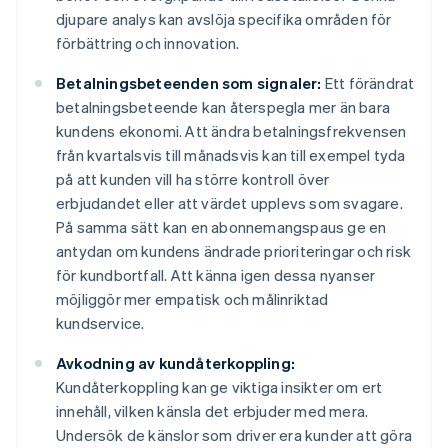
djupare analys kan avslöja specifika områden för
förbättring och innovation.
Betalningsbeteenden som signaler:
Ett förändrat
betalningsbeteende kan återspegla mer än bara
kundens ekonomi. Att ändra betalningsfrekvensen
från kvartalsvis till månadsvis kan till exempel tyda
på att kunden vill ha större kontroll över
erbjudandet eller att värdet upplevs som svagare.
På samma sätt kan en abonnemangspaus ge en
antydan om kundens ändrade prioriteringar och risk
för kundbortfall. Att känna igen dessa nyanser
möjliggör mer empatisk och målinriktad
kundservice.
Avkodning av kundåterkoppling:
Kundåterkoppling kan ge viktiga insikter om ert
innehåll, vilken känsla det erbjuder med mera.
Undersök de känslor som driver era kunder att göra