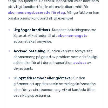
säga upp tjänsten. Passivt kundbortfall, även känt som
ofrivilligt kundbortfall, är ett användbart mått för
abonnemangsbaserade företag
. Många faktorer kan
orsaka passiv kundbortfall, till exempel:
Utgånget kreditkort:
Kundens betalningsmetod
löper ut, vilket leder till att
abonnemangets
automatiska förnyelse.
Avvisad betalning:
Kunden kan inte förnya sitt
abonnemang på grund av problem som otillräckligt
saldo eller för att deras transaktion
avvisas
av
deras bank.
Ouppmärksamhet eller glömska:
Kunden
glömmer att uppdatera sin betalningsinformation
eller förnya sin abonnemang, vilket kan leda till en
oavsiktlig uppsägning.