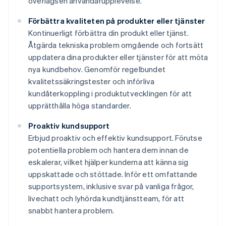
överlägsen användarupplevelse.
Förbättra kvaliteten på produkter eller tjänster
Kontinuerligt förbättra din produkt eller tjänst.
Åtgärda tekniska problem omgående och fortsätt
uppdatera dina produkter eller tjänster för att möta
nya kundbehov. Genomför regelbundet
kvalitetssäkringstester och införliva
kundåterkoppling i produktutvecklingen för att
upprätthålla höga standarder.
Proaktiv kundsupport
Erbjud proaktiv och effektiv kundsupport. Förutse
potentiella problem och hantera dem innan de
eskalerar, vilket hjälper kunderna att känna sig
uppskattade och stöttade. Inför ett omfattande
supportsystem, inklusive svar på vanliga frågor,
livechatt och lyhörda kundtjänstteam, för att
snabbt hantera problem.