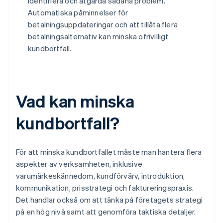
identifiera och åtgärda sådana problem.
Automatiska påminnelser för
betalningsuppdateringar och att tillåta flera
betalningsalternativ kan minska ofrivilligt
kundbortfall.
Vad kan minska
kundbortfall?
För att minska kundbortfallet måste man hantera flera
aspekter av verksamheten, inklusive
varumärkeskännedom, kundförvärv, introduktion,
kommunikation, prisstrategi och faktureringspraxis.
Det handlar också om att tänka på företagets strategi
på en hög nivå samt att genomföra taktiska detaljer.