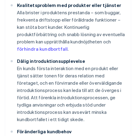
Kvalitetsproblem med produkter eller tjänster
Alla brister i produktens prestanda – som buggar,
frekventa driftstopp eller föråldrade funktioner –
kan stöta bort kunder. Kontinuerlig
produktförbättring och snabb lösning av eventuella
problem kan upprätthålla kundnöjdheten och
förhindra kundbortfall
.
Dålig introduktionsupplevelse
En kunds första interaktion med en produkt eller
tjänst sätter tonen för deras relation med
företaget, och en förvirrande eller överväldigande
introduktionsprocess kan leda till att de överges i
förtid. Att förenkla introduktionsprocessen, ge
tydliga anvisningar och erbjuda stöd under
introduktionsprocess kan avsevärt minska
kundbortfallet i ett tidigt skede.
Föränderliga kundbehov