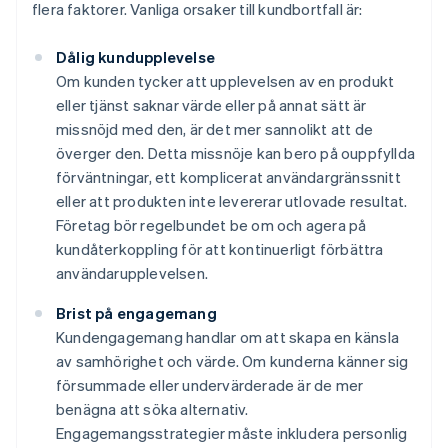
flera faktorer. Vanliga orsaker till kundbortfall är:
Dålig kundupplevelse
Om kunden tycker att upplevelsen av en produkt
eller tjänst saknar värde eller på annat sätt är
missnöjd med den, är det mer sannolikt att de
överger den. Detta missnöje kan bero på ouppfyllda
förväntningar, ett komplicerat användargränssnitt
eller att produkten inte levererar utlovade resultat.
Företag bör regelbundet be om och agera på
kundåterkoppling för att kontinuerligt förbättra
användarupplevelsen.
Brist på engagemang
Kundengagemang handlar om att skapa en känsla
av samhörighet och värde. Om kunderna känner sig
försummade eller undervärderade är de mer
benägna att söka alternativ.
Engagemangsstrategier måste inkludera personlig