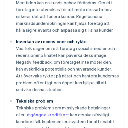
Med tiden kan en kunds behov förändras. Om ett
företag inte utvecklas för att möta dessa behov
riskerar det att förlora kunder. Regelbundna
marknadsundersökningar kan hjälpa företag att
hålla sig relevanta och anpassa sig till sina kunder.
Inverkan av recensioner och rykte
Vad folk säger om ett företag i sociala medier och i
recensioner på nätet kan påverka dess image.
Negativ feedback, om företaget inte möter den,
kan avskräcka potentiella och nuvarande kunder.
Att övervaka ryktet på nätet och hantera kundernas
problem offentligt och öppet kan hjälpa till att
undvika denna situation.
Tekniska problem
Tekniska problem som misslyckade betalningar
eller
utgångna kreditkort
kan orsaka ofrivilligt
kundbortfall. Implementera system för att snabbt