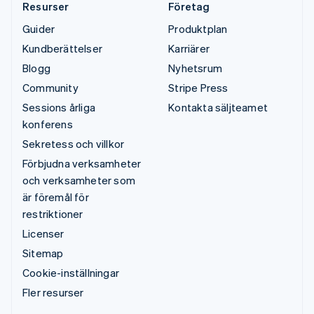
Resurser
Företag
Guider
Produktplan
Kundberättelser
Karriärer
Blogg
Nyhetsrum
Community
Stripe Press
Sessions årliga
Kontakta säljteamet
konferens
Sekretess och villkor
Förbjudna verksamheter
och verksamheter som
är föremål för
restriktioner
Licenser
Sitemap
Cookie-inställningar
Fler resurser