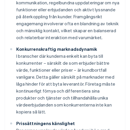
kommunikation, regelbundna uppdateringar om nya
funktioner eller erbjudanden och aktivt lyssnande
på återkoppling från kunder. Framgångsrikt
engagemang involverar ofta en blandning av teknik
och mänsklig kontakt, vilket skapar en balanserad
och relaterbar interaktion med varumärket.
Konkurrenskraftig marknadsdynamik
I branscher där kunderna enkelt kan byta till
konkurrenter – särskilt de som erbjuder bättre
värde, funktioner eller priser – är kundbortfall
vanligare. Detta gäller särskilt på marknader med
låga hinder för att byta leverantör. Företag måste
kontinuerligt förnya och differentiera sina
produkter och tjänster och tillhandahålla unika
värdeerbjudanden som konkurrenterna inte kan
kopiera så lätt.
Prissättningens känslighet