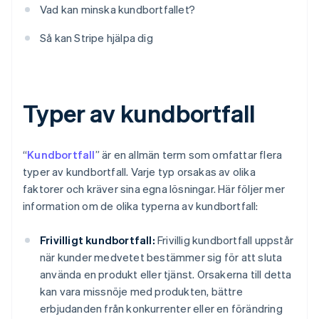
Vad kan minska kundbortfallet?
Så kan Stripe hjälpa dig
Typer av kundbortfall
“
Kundbortfall
” är en allmän term som omfattar flera
typer av kundbortfall. Varje typ orsakas av olika
faktorer och kräver sina egna lösningar. Här följer mer
information om de olika typerna av kundbortfall:
Frivilligt kundbortfall:
Frivillig kundbortfall uppstår
när kunder medvetet bestämmer sig för att sluta
använda en produkt eller tjänst. Orsakerna till detta
kan vara missnöje med produkten, bättre
erbjudanden från konkurrenter eller en förändring