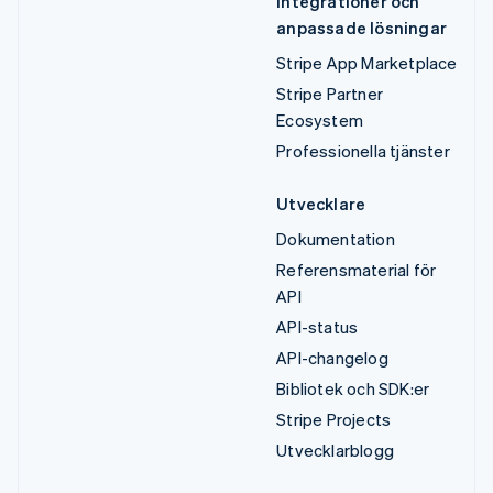
Integrationer och
anpassade lösningar
Stripe App Marketplace
Stripe Partner
Ecosystem
Professionella tjänster
Utvecklare
Dokumentation
Referensmaterial för
API
API-status
API-changelog
Bibliotek och SDK:er
Stripe Projects
Utvecklarblogg