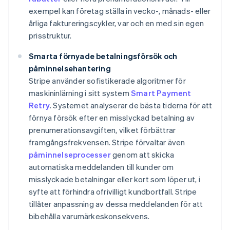
exempel kan företag ställa in vecko-, månads- eller
årliga faktureringscykler, var och en med sin egen
prisstruktur.
Smarta förnyade betalningsförsök och
påminnelsehantering
Stripe använder sofistikerade algoritmer för
maskininlärning i sitt system
Smart Payment
Retry
. Systemet analyserar de bästa tiderna för att
förnya försök efter en misslyckad betalning av
prenumerationsavgiften, vilket förbättrar
framgångsfrekvensen. Stripe förvaltar även
påminnelseprocesser
genom att skicka
automatiska meddelanden till kunder om
misslyckade betalningar eller kort som löper ut, i
syfte att förhindra ofrivilligt kundbortfall. Stripe
tillåter anpassning av dessa meddelanden för att
bibehålla varumärkeskonsekvens.