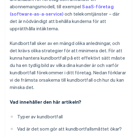
abonnemangsmodell, till exempel
SaaS-företag
(software-as-a-service)
och telekomtjänster – där
det är nödvändigt att behålla kunderna för att
upprätthålla intäkterna.
Kundbortfall sker av en mängd olika anledningar, och
det krävs olika strategier för att minimera det. För att
kunna hantera kundbortfall på ett effektivt sätt måste
du ha en tydlig bild av vilka dina kunder är och varför
kundbortfall förekommer i ditt företag. Nedan förklarar
vi de främsta orsakerna till kundbortfall och hur du kan
minska det.
Vad innehåller den här artikeln?
Typer av kundbortfall
Vad är det som gör att kundbortfallsmåttet ökar?