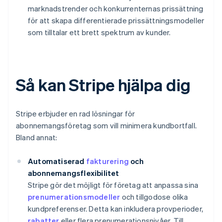
marknadstrender och konkurrenternas prissättning
för att skapa differentierade prissättningsmodeller
som tilltalar ett brett spektrum av kunder.
Så kan Stripe hjälpa dig
Stripe erbjuder en rad lösningar för
abonnemangsföretag som vill minimera kundbortfall.
Bland annat:
Automatiserad
fakturering
och
abonnemangsflexibilitet
Stripe gör det möjligt för företag att anpassa sina
prenumerationsmodeller
och tillgodose olika
kundpreferenser. Detta kan inkludera provperioder,
rabatter
eller flera prenumerationsnivåer. Till