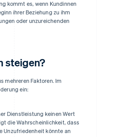
ung kommt es, wenn Kundinnen
inn ihrer Beziehung zu ihm
artungen oder unzureichenden
 steigen?
us mehreren Faktoren. Im
derung ein:
er Dienstleistung keinen Wert
gt die Wahrscheinlichkeit, dass
se Unzufriedenheit könnte an