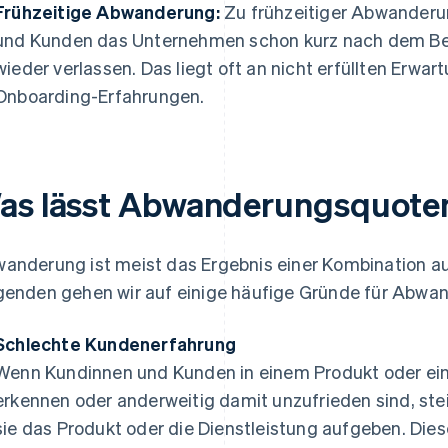
Frühzeitige Abwanderung:
Zu frühzeitiger Abwander
und Kunden das Unternehmen schon kurz nach dem Beg
wieder verlassen. Das liegt oft an nicht erfüllten Erw
Onboarding-Erfahrungen.
as lässt Abwanderungsquoten
anderung ist meist das Ergebnis einer Kombination a
genden gehen wir auf einige häufige Gründe für Abwan
Schlechte Kundenerfahrung
Wenn Kundinnen und Kunden in einem Produkt oder ein
erkennen oder anderweitig damit unzufrieden sind, stei
sie das Produkt oder die Dienstleistung aufgeben. Die