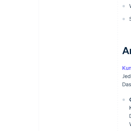
A
Ku
Jed
Das