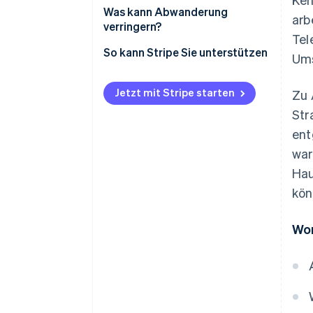
Was kann Abwanderung
arb
verringern?
Tel
So kann Stripe Sie unterstützen
Ums
Jetzt mit Stripe starten
Zu 
Str
ent
war
Hau
kön
Wor