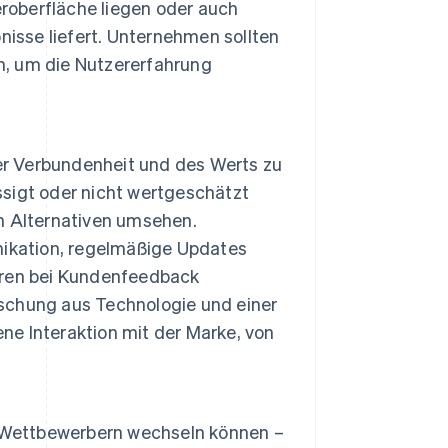
eroberfläche liegen oder auch
nisse liefert. Unternehmen sollten
, um die Nutzererfahrung
er Verbundenheit und des Werts zu
sigt oder nicht wertgeschätzt
ch Alternativen umsehen.
nikation, regelmäßige Updates
ören bei Kundenfeedback
ischung aus Technologie und einer
e Interaktion mit der Marke, von
u Wettbewerbern wechseln können –