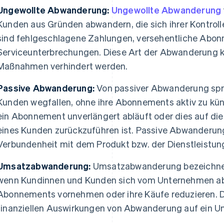
Ungewollte Abwanderung:
Ungewollte Abwanderung
Kunden aus Gründen abwandern, die sich ihrer Kontrol
sind fehlgeschlagene Zahlungen, versehentliche Ab
Serviceunterbrechungen. Diese Art der Abwanderung k
Maßnahmen verhindert werden.
Passive Abwanderung:
Von passiver Abwanderung spr
Kunden wegfallen, ohne ihre Abonnements aktiv zu kün
ein Abonnement unverlängert abläuft oder dies auf die
eines Kunden zurückzuführen ist. Passive Abwanderung
Verbundenheit mit dem Produkt bzw. der Dienstleistung
Umsatzabwanderung:
Umsatzabwanderung bezeichnet 
wenn Kundinnen und Kunden sich vom Unternehmen ab
Abonnements vornehmen oder ihre Käufe reduzieren. 
finanziellen Auswirkungen von Abwanderung auf ein U