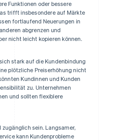
ere Funktionen oder bessere
s trifft insbesondere auf Märkte
ssen fortlaufend Neuerungen in
n anderen abgrenzen und
r nicht leicht kopieren können.
sich stark auf die Kundenbindung
ne plötzliche Preiserhöhung nicht
, könnten Kundinnen und Kunden
ensibilität zu. Unternehmen
n und sollten flexiblere
d zugänglich sein. Langsamer,
nservice kann Kundenprobleme