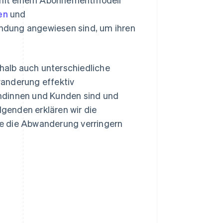
en
und
ndung angewiesen sind, um ihren
alb auch unterschiedliche
wanderung effektiv
ndinnen und Kunden sind und
genden erklären wir die
e die Abwanderung verringern