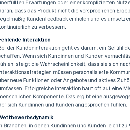
unerfüllten Erwartungen oder einer komplizierten Nutz
daran, dass das Produkt nicht die versprochenen Ergeb
regelmäßig Kundenfeedback einholen und es umsetzen
kontinuierlich zu verbessern.
Fehlende Interaktion
Bei der Kundeninteraktion geht es darum, ein Gefühl d
schaffen. Wenn sich Kundinnen und Kunden vernachläs
fühlen, steigt die Wahrscheinlichkeit, dass sie sich na
Interaktionsstrategien müssen personalisierte Kommu
über neue Funktionen oder Angebote und aktives Zuh
umfassen. Erfolgreiche Interaktion baut oft auf eine M
menschlichen Komponente. Das ergibt eine ausgewogen
der sich Kundinnen und Kunden angesprochen fühlen.
Wettbewerbsdynamik
In Branchen, in denen Kundinnen und Kunden leicht z