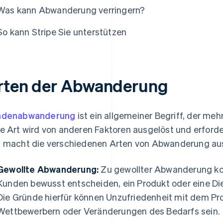
Was kann Abwanderung verringern?
So kann Stripe Sie unterstützen
rten der Abwanderung
ndenabwanderung
ist ein allgemeiner Begriff, der m
e Art wird von anderen Faktoren ausgelöst und erford
 macht die verschiedenen Arten von Abwanderung au
Gewollte Abwanderung:
Zu gewollter Abwanderung k
Kunden bewusst entscheiden, ein Produkt oder eine Die
Die Gründe hierfür können Unzufriedenheit mit dem P
Wettbewerbern oder Veränderungen des Bedarfs sein.