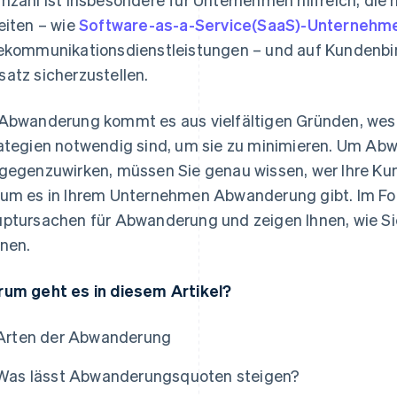
eiten – wie
Software-as-a-Service(SaaS)-Unternehm
ekommunikationsdienstleistungen – und auf Kundenbi
atz sicherzustellen.
Abwanderung kommt es aus vielfältigen Gründen, wesh
ategien notwendig sind, um sie zu minimieren. Um Ab
gegenzuwirken, müssen Sie genau wissen, wer Ihre Ku
um es in Ihrem Unternehmen Abwanderung gibt. Im Fol
ptursachen für Abwanderung und zeigen Ihnen, wie Si
nen.
um geht es in diesem Artikel?
Arten der Abwanderung
Was lässt Abwanderungsquoten steigen?