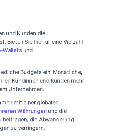
en und Kunden die
 Bieten Sie hierfür eine Vielzahl
e-Wallets
und
edliche Budgets ein. Monatliche,
n Ihren Kundinnen und Kunden mehr
Ihrem Unternehmen.
men mit einer globalen
reren Währungen
und die
u beitragen, die Abwanderung
gen zu verringern.