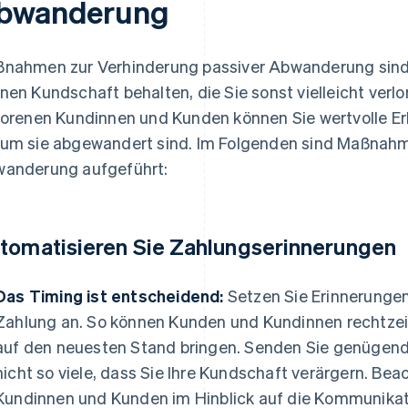
bwanderung
nahmen zur Verhinderung passiver Abwanderung sind a
nen Kundschaft behalten, die Sie sonst vielleicht verlo
lorenen Kundinnen und Kunden können Sie wertvolle E
um sie abgewandert sind. Im Folgenden sind Maßnahm
anderung aufgeführt:
tomatisieren Sie Zahlungserinnerungen
Das Timing ist entscheidend:
Setzen Sie Erinnerungen
Zahlung an. So können Kunden und Kundinnen rechtzei
auf den neuesten Stand bringen. Senden Sie genügend
nicht so viele, dass Sie Ihre Kundschaft verärgern. Bea
Kundinnen und Kunden im Hinblick auf die Kommunika