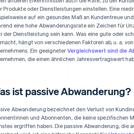
en anderen Erkenntnissen auch die Rate, zu der Kund
er Produkte oder Dienstleistungen einstellen. Eine ni
spielsweise auf ein gesundes Maß an Kundentreue und 
rend eine hohe Abwanderungsrate ein Zeichen für Un
r der Dienstleistung sein kann. Was eine gute oder s
macht, hängt von verschiedenen Faktoren ab, u. a. vo
ernehmens. Ein geeigneter
Vergleichswert sind die 
ernehmen, die einen ähnlichen Jahresvertragswert habe
as ist passive Abwanderung?
sive Abwanderung bezeichnet den Verlust von Kundin
nnentinnen und Abonnenten, die keine spezifischen
nstes ergriffen haben. Die passive Abwanderung, die a