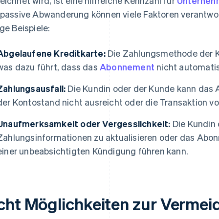
eichnet wird, ist eine hilfreiche Kennzahl für
Unterneh
 passive Abwanderung können viele Faktoren verantwor
ige Beispiele:
Abgelaufene Kreditkarte:
Die Zahlungsmethode der Ku
was dazu führt, dass das
Abonnement
nicht automatis
Zahlungsausfall:
Die Kundin oder der Kunde kann das 
der Kontostand nicht ausreicht oder die Transaktion v
Unaufmerksamkeit oder Vergesslichkeit:
Die Kundin 
Zahlungsinformationen zu aktualisieren oder das Abon
einer unbeabsichtigten Kündigung führen kann.
cht Möglichkeiten zur Vermei