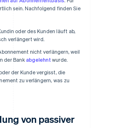
men auf Abonnementbasis
. Für
tlich sein. Nachfolgend finden Sie
ndin oder des Kunden läuft ab,
ch verlängert wird.
Abonnement nicht verlängern, weil
on der Bank
abgelehnt
wurde.
oder der Kunde vergisst, die
nement zu verlängern, was zu
dung von passiver