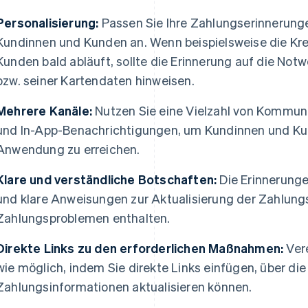
Personalisierung:
Passen Sie Ihre Zahlungserinnerunge
Kundinnen und Kunden an. Wenn beispielsweise die Kred
Kunden bald abläuft, sollte die Erinnerung auf die Notw
bzw. seiner Kartendaten hinweisen.
Mehrere Kanäle:
Nutzen Sie eine Vielzahl von Kommuni
und In-App-Benachrichtigungen, um Kundinnen und Kun
Anwendung zu erreichen.
Klare und verständliche Botschaften:
Die Erinnerungen
und klare Anweisungen zur Aktualisierung der Zahlung
Zahlungsproblemen enthalten.
Direkte Links zu den erforderlichen Maßnahmen:
Vere
wie möglich, indem Sie direkte Links einfügen, über d
Zahlungsinformationen aktualisieren können.