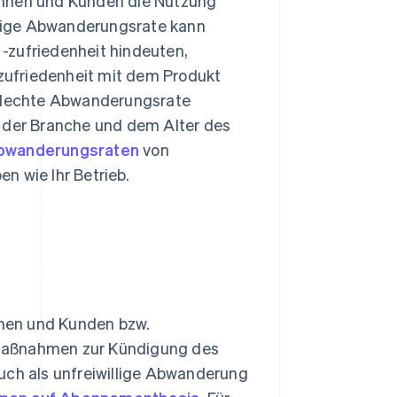
innen und Kunden die Nutzung
edrige Abwanderungsrate kann
-zufriedenheit hindeuten,
zufriedenheit mit dem Produkt
chlechte Abwanderungsrate
n der Branche und dem Alter des
Abwanderungsraten
von
n wie Ihr Betrieb.
nen und Kunden bzw.
 Maßnahmen zur Kündigung des
uch als unfreiwillige Abwanderung