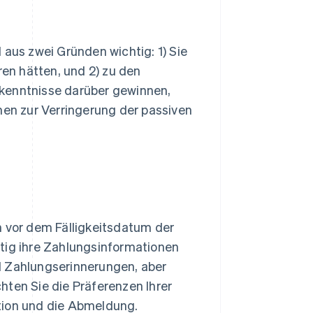
us zwei Gründen wichtig: 1) Sie
ren hätten, und 2) zu den
rkenntnisse darüber gewinnen,
en zur Verringerung der passiven
 vor dem Fälligkeitsdatum der
tig ihre Zahlungsinformationen
 Zahlungserinnerungen, aber
chten Sie die Präferenzen Ihrer
tion und die Abmeldung.