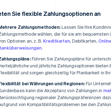
eten Sie flexible Zahlungsoptionen an
Mehrere Zahlungsmethoden:
Lassen Sie Ihre Kundinn
Zahlungsmethode wählen, die für sie am bequemsten ist.
von Optionen an, z. B.
Kreditkarten
, Debitkarten,
Onlin
Banküberweisungen
.
Zahlungspläne:
Führen Sie Zahlungspläne für unterschi
vierteljährliche und jährliche Zahlungsoptionen biete
Flexibilität und sorgen gleichzeitig für Planbarkeit in 
Flexibilität bei Währungen und Regionen:
Für Unterneh
Kundenbasis kann die Akzeptanz von Zahlungen in
meh
Berücksichtigung regionaler Zahlungspräferenzen daz
aufgrund von Kompatibilitätsproblemen bei den Zahlun