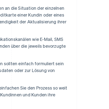
n an die Situation der einzelnen
itkarte einer Kundin oder eines
endigkeit der Aktualisierung ihrer
kationskanälen wie E-Mail, SMS
den über die jeweils bevorzugte
 sollten einfach formuliert sein
sdaten oder zur Lösung von
infachen Sie den Prozess so weit
ie Kundinnen und Kunden ihre