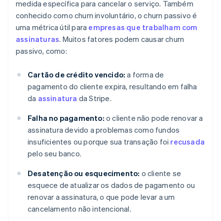
medida específica para cancelar o serviço. Também
conhecido como churn involuntário, o churn passivo é
uma métrica útil para
empresas que trabalham com
assinaturas
. Muitos fatores podem causar churn
passivo, como:
Cartão de crédito vencido:
a forma de
pagamento do cliente expira, resultando em falha
da
assinatura
da Stripe.
Falha no pagamento:
o cliente não pode renovar a
assinatura devido a problemas como fundos
insuficientes ou porque sua transação foi
recusada
pelo seu banco.
Desatenção ou esquecimento:
o cliente se
esquece de atualizar os dados de pagamento ou
renovar a assinatura, o que pode levar a um
cancelamento não intencional.