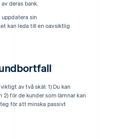
s
av deras bank.
 uppdatera sin
t kan leda till en oavsiktlig
kundbortfall
viktigt av två skäl: 1) Du kan
ch 2) för de kunder som lämnar kan
steg för att minska passivt