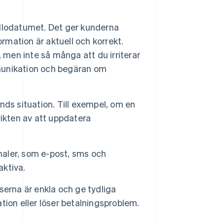
llodatumet. Det ger kunderna
formation är aktuell och korrekt.
p, men inte så många att du irriterar
munikation och begäran om
nds situation. Till exempel, om en
ikten av att uppdatera
ler, som e-post, sms och
aktiva.
lserna är enkla och ge tydliga
ion eller löser betalningsproblem.