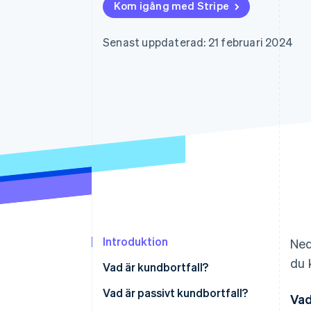
Kom igång med Stripe
Accelererad kassaprocess
Financial Connections
Länkade finanskontodata
Senast uppdaterad: 21 februari 2024
Introduktion
Ned
du 
Vad är kundbortfall?
Vad är passivt kundbortfall?
Vad