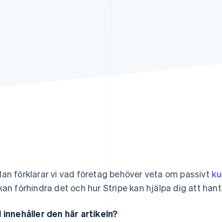
an förklarar vi vad företag behöver veta om passivt
ku
kan förhindra det och hur Stripe kan hjälpa dig att hant
 innehåller den här artikeln?