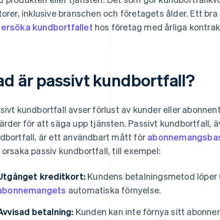
torer, inklusive branschen och företagets ålder. Ett bra 
ersöka kundbortfallet
hos företag med årliga kontrakt
ad är passivt kundbortfall?
sivt kundbortfall avser förlust av kunder eller abonnent
ärder för att säga upp tjänsten. Passivt kundbortfall, ä
dbortfall, är ett användbart mått för
abonnemangsbas
 orsaka passiv kundbortfall, till exempel:
Utgånget kreditkort:
Kundens betalningsmetod löper ut, 
abonnemangets
automatiska förnyelse.
Avvisad betalning:
Kunden kan inte förnya sitt abonn