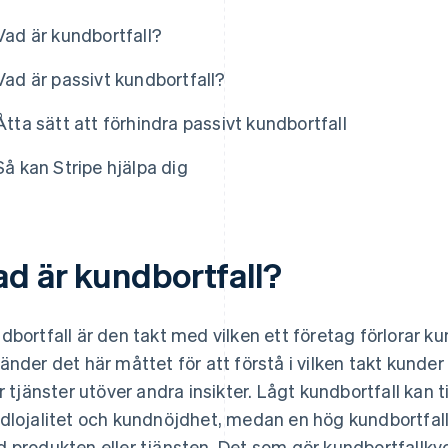
Vad är kundbortfall?
Vad är passivt kundbortfall?
Åtta sätt att förhindra passivt kundbortfall
Så kan Stripe hjälpa dig
ad är kundbortfall?
dbortfall är den takt med vilken ett företag förlorar ku
änder det här måttet för att förstå i vilken takt kunde
er tjänster utöver andra insikter. Lågt kundbortfall kan 
dlojalitet och kundnöjdhet, medan en hög kundbortfal
 produkten eller tjänsten. Det som gör kundbortfallkvot