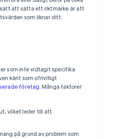
sätt att sätta ett riktmärke är att
svärden som liknar ditt.
er som inte vidtagit specifika
ven känt som ofrivilligt
erade företag
. Många faktorer
vilket leder till att
emang på grund av problem som