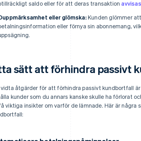
otillräckligt saldo eller för att deras transaktion
avvisa
Ouppmärksamhet eller glömska:
Kunden glömmer att
betalningsinformation eller förnya sin abonnemang, vilke
uppsägning.
ta sätt att förhindra passivt 
 vidta åtgärder för att förhindra passivt kundbortfall är 
ålla kunder som du annars kanske skulle ha förlorat o
få viktiga insikter om varför de lämnade. Här är några 
dbortfall: