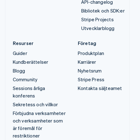
API-changelog
Bibliotek och SDK:er
Stripe Projects
Utvecklarblogg
Resurser
Företag
Guider
Produktplan
Kundberättelser
Karriärer
Blogg
Nyhetsrum
Community
Stripe Press
Sessions årliga
Kontakta säljteamet
konferens
Sekretess och villkor
Förbjudna verksamheter
och verksamheter som
är föremål för
restriktioner