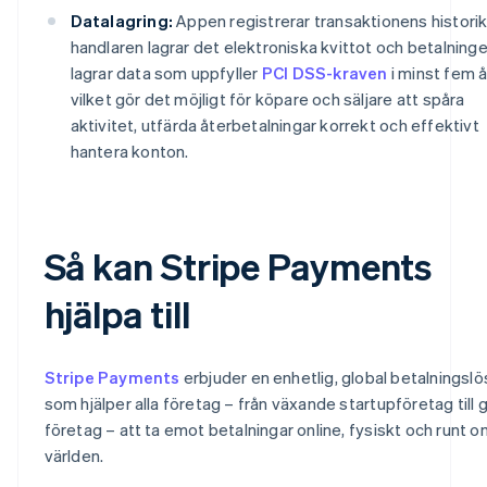
Datalagring:
Appen registrerar transaktionens historik
handlaren lagrar det elektroniska kvittot och betalning
lagrar data som uppfyller
PCI DSS-kraven
i minst fem å
vilket gör det möjligt för köpare och säljare att spåra
aktivitet, utfärda återbetalningar korrekt och effektivt
hantera konton.
Så kan Stripe Payments
hjälpa till
Stripe Payments
erbjuder en enhetlig, global betalningslö
som hjälper alla företag – från växande startupföretag till 
företag – att ta emot betalningar online, fysiskt och runt om
världen.