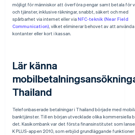
möjligt för människor att överföra pengar samt betala för 
och tjänster, inklusive räkningar, snabbt, säkert och med
spårbarhet via internet eller via
NFC-teknik (Near Field
Communication)
, vilket eliminerar behovet av att använda
kontanter eller kort i kassan.
Lär känna
mobilbetalningsansökninga
Thailand
Telefonbaserade betalningar i Thailand började med mobil
banktjänster. Till en början utvecklade olika kommersiella 
det. Kasikornbank var det första finansinstitutet som lans
K PLUS-appen 2010, som erbjöd grundläggande funktioner 