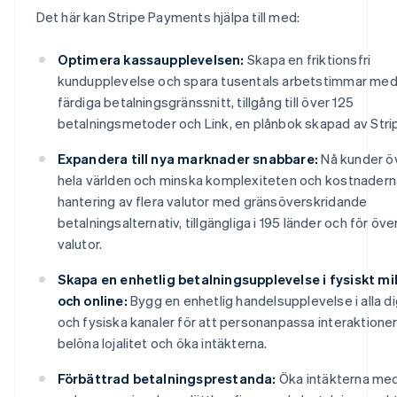
Det här kan Stripe Payments hjälpa till med:
Optimera kassaupplevelsen:
Skapa en friktionsfri
kundupplevelse och spara tusentals arbetstimmar me
färdiga betalningsgränssnitt, tillgång till över 125
betalningsmetoder och Link, en plånbok skapad av Stri
Expandera till nya marknader snabbare:
Nå kunder ö
hela världen och minska komplexiteten och kostnadern
hantering av flera valutor med gränsöverskridande
betalningsalternativ, tillgängliga i 195 länder och för öve
valutor.
Skapa en enhetlig betalningsupplevelse i fysiskt mil
och online:
Bygg en enhetlig handelsupplevelse i alla di
och fysiska kanaler för att personanpassa interaktioner
belöna lojalitet och öka intäkterna.
Förbättrad betalningsprestanda:
Öka intäkterna me