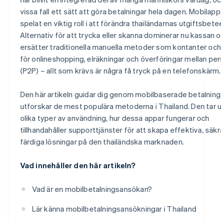
vissa fall ett sätt att göra betalningar hela dagen. Mobilapp
spelat en viktig roll i att förändra thailändarnas utgiftsbet
Alternativ för att trycka eller skanna dominerar nu kassan 
ersätter traditionella manuella metoder som kontanter oc
för onlineshopping, elräkningar och överföringar mellan pe
(P2P) – allt som krävs är några få tryck på en telefonskärm.
Den här artikeln guidar dig genom mobilbaserade betalning
utforskar de mest populära metoderna i Thailand. Den tar 
olika typer av användning, hur dessa appar fungerar och
tillhandahåller supporttjänster för att skapa effektiva, säk
färdiga lösningar på den thailändska marknaden.
Vad innehåller den här artikeln?
Vad är en mobilbetalningsansökan?
Lär känna mobilbetalningsansökningar i Thailand