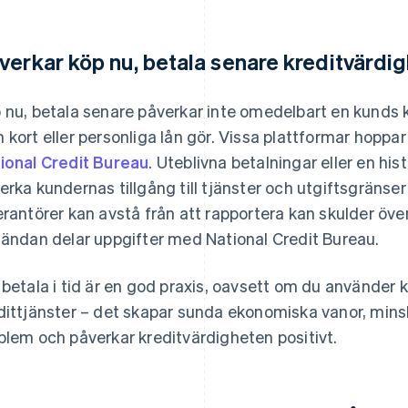
verkar köp nu, betala senare kreditvärdi
 nu, betala senare påverkar inte omedelbart en kunds
 kort eller personliga lån gör. Vissa plattformar hoppar 
ional Credit Bureau
. Uteblivna betalningar eller en hi
erka kundernas tillgång till tjänster och utgiftsgränse
erantörer kan avstå från att rapportera kan skulder över
tändan delar uppgifter med National Credit Bureau.
 betala i tid är en god praxis, oavsett om du använder k
dittjänster – det skapar sunda ekonomiska vanor, minsk
blem och påverkar kreditvärdigheten positivt.