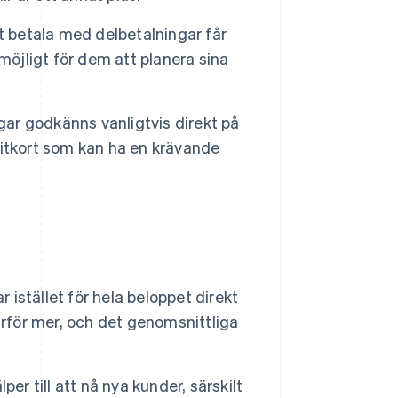
betala med delbetalningar får
möjligt för dem att planera sina
ar godkänns vanligtvis direkt på
editkort som kan ha en krävande
 istället för hela beloppet direkt
ärför mer, och det genomsnittliga
per till att nå nya kunder, särskilt