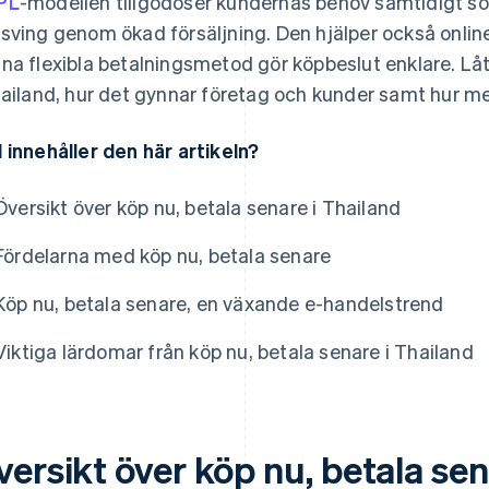
PL
-modellen tillgodoser kundernas behov samtidigt s
sving genom ökad försäljning. Den hjälper också onlin
na flexibla betalningsmetod gör köpbeslut enklare. Låt 
hailand, hur det gynnar företag och kunder samt hur 
 innehåller den här artikeln?
Översikt över köp nu, betala senare i Thailand
Fördelarna med köp nu, betala senare
Köp nu, betala senare, en växande e-handelstrend
Viktiga lärdomar från köp nu, betala senare i Thailand
ersikt över köp nu, betala sen