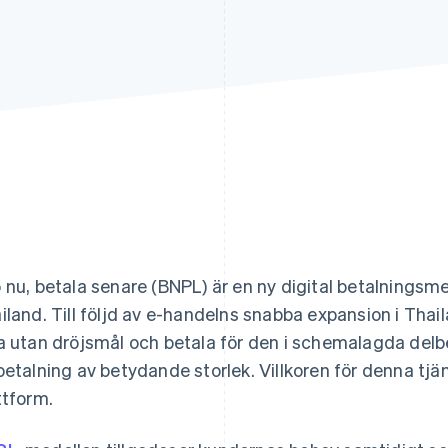
 nu, betala senare (BNPL) är en ny digital betalningsmet
iland. Till följd av e-handelns snabba expansion i Thai
a utan dröjsmål och betala för den i schemalagda delbet
betalning av betydande storlek. Villkoren för denna tjän
ttform.