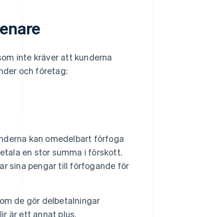
senare
 som inte kräver att kunderna
nder och företag:
derna kan omedelbart förfoga
etala en stor summa i förskott.
ar sina pengar till förfogande för
rsom de gör delbetalningar
r är ett annat plus.