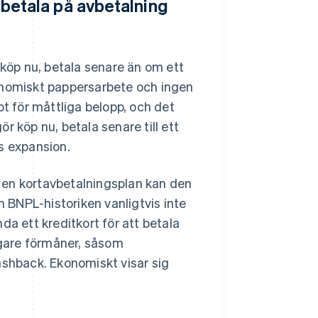
t betala på avbetalning
 köp nu, betala senare än om ett
onomiskt pappersarbete och ingen
 för måttliga belopp, och det
ör köp nu, betala senare till ett
s expansion.
 en kortavbetalningsplan kan den
n BNPL-historiken vanligtvis inte
da ett kreditkort för att betala
ligare förmåner, såsom
ashback. Ekonomiskt visar sig