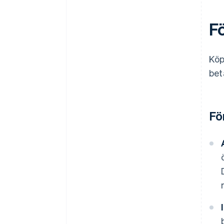
F
Köp
bet
Fö