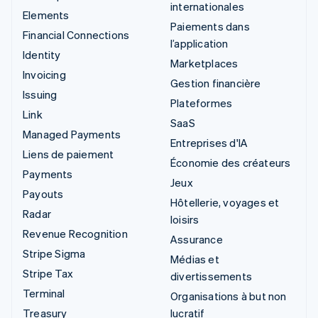
internationales
Elements
Paiements dans
Financial Connections
l’application
Identity
Marketplaces
Invoicing
Gestion financière
Issuing
Plateformes
Link
SaaS
Managed Payments
Entreprises d'IA
Liens de paiement
Économie des créateurs
Payments
Jeux
Payouts
Hôtellerie, voyages et
Radar
loisirs
Revenue Recognition
Assurance
Stripe Sigma
Médias et
Stripe Tax
divertissements
Terminal
Organisations à but non
Treasury
lucratif