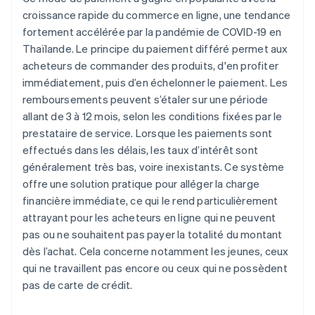
croissance rapide du commerce en ligne, une tendance
fortement accélérée par la pandémie de COVID-19 en
Thaïlande. Le principe du paiement différé permet aux
acheteurs de commander des produits, d'en profiter
immédiatement, puis d’en échelonner le paiement. Les
remboursements peuvent s’étaler sur une période
allant de 3 à 12 mois, selon les conditions fixées par le
prestataire de service. Lorsque les paiements sont
effectués dans les délais, les taux d’intérêt sont
généralement très bas, voire inexistants. Ce système
offre une solution pratique pour alléger la charge
financière immédiate, ce qui le rend particulièrement
attrayant pour les acheteurs en ligne qui ne peuvent
pas ou ne souhaitent pas payer la totalité du montant
dès l’achat. Cela concerne notamment les jeunes, ceux
qui ne travaillent pas encore ou ceux qui ne possèdent
pas de carte de crédit.