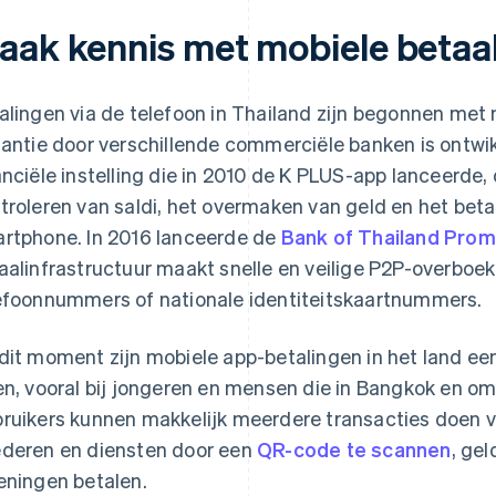
aak kennis met mobiele betaal
alingen via de telefoon in Thailand zijn begonnen met 
tantie door verschillende commerciële banken is ontwi
anciële instelling die in 2010 de K PLUS-app lanceerde,
troleren van saldi, het overmaken van geld en het beta
rtphone. In 2016 lanceerde de
Bank of Thailand
Prom
aalinfrastructuur maakt snelle en veilige P2P-overboek
efoonnummers of nationale identiteitskaartnummers.
dit moment zijn mobiele app-betalingen in het land een
en, vooral bij jongeren en mensen die in Bangkok en o
ruikers kunnen makkelijk meerdere transacties doen v
deren en diensten door een
QR-code te scannen
, gel
eningen betalen.