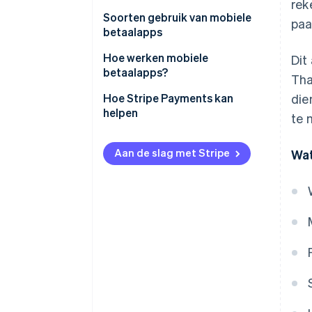
rek
Soorten gebruik van mobiele
paa
betaalapps
Hoe werken mobiele
Dit
betaalapps?
Tha
Hoe Stripe Payments kan
die
helpen
te 
Aan de slag met Stripe
Wat