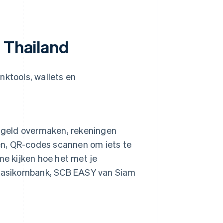
n Thailand
nktools, wallets en
t geld overmaken, rekeningen
en, QR-codes scannen om iets te
me kijken hoe het met je
 Kasikornbank, SCB EASY van Siam