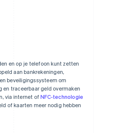
en en op je telefoon kunt zetten
oppeld aan bankrekeningen,
 een beveiligingssysteem om
ig en traceerbaar geld overmaken
, via internet of
NFC-technologie
eld of kaarten meer nodig hebben