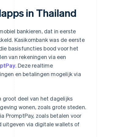
apps in Thailand
mobiel bankieren, dat in eerste
kkeld. Kasikornbank was de eerste
 die basisfuncties bood voor het
len van rekeningen via een
ptPay
. Deze realtime
ingen en betalingen mogelijk via
 groot deel van het dagelijks
mgeving wonen, zoals grote steden.
ia PromptPay, zoals betalen voor
d uitgeven via digitale wallets of