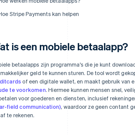
Hoe werken mobiele betaalapps?
Hoe Stripe Payments kan helpen
at is een mobiele betaalapp?
iele betaalapps zijn programma's die je kunt download
makkelijker geld te kunnen sturen. De tool wordt gek
ditcards
of een digitale wallet, en maakt gebruik van
ude te voorkomen
. Hiermee kunnen mensen snel, veil
betalen voor goederen en diensten, inclusief rekeningen
ar-field communication)
, waardoor ze geen contant g
af te rekenen.