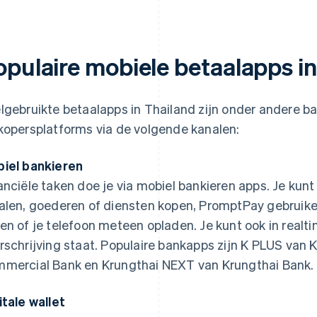
opulaire mobiele betaalapps i
lgebruikte betaalapps in Thailand zijn onder andere ba
kopersplatforms via de volgende kanalen:
iel bankieren
anciële taken doe je via mobiel bankieren apps. Je kun
alen, goederen of diensten kopen, PromptPay gebruik
en of je telefoon meteen opladen. Je kunt ook in realti
rschrijving staat. Populaire bankapps zijn K PLUS van
mercial Bank en Krungthai NEXT van Krungthai Bank.
itale wallet