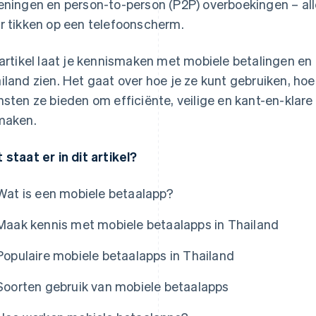
eningen en person-to-person (P2P) overboekingen – al
r tikken op een telefoonscherm.
 artikel laat je kennismaken met mobiele betalingen en
iland zien. Het gaat over hoe je ze kunt gebruiken, h
nsten ze bieden om efficiënte, veilige en kant-en-klar
maken.
 staat er in dit artikel?
Wat is een mobiele betaalapp?
Maak kennis met mobiele betaalapps in Thailand
Populaire mobiele betaalapps in Thailand
Soorten gebruik van mobiele betaalapps