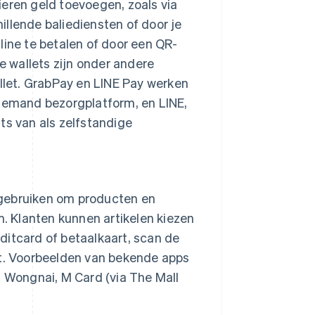
ieren geld toevoegen, zoals via
llende baliediensten of door je
line te betalen of door een QR-
 wallets zijn onder andere
let. GrabPay en LINE Pay werken
emand bezorgplatform, en LINE,
ts van als zelfstandige
n gebruiken om producten en
 Klanten kunnen artikelen kiezen
ditcard of betaalkaart, scan de
et. Voorbeelden van bekende apps
N Wongnai, M Card (via The Mall