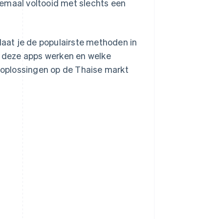
lemaal voltooid met slechts een
 laat je de populairste methoden in
oe deze apps werken en welke
e oplossingen op de Thaise markt