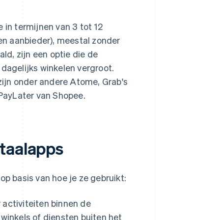
 in termijnen van 3 tot 12
en aanbieder), meestal zonder
ld, zijn een optie die de
 dagelijks winkelen vergroot.
 zijn onder andere Atome, Grab's
PayLater van Shopee.
etaalapps
op basis van hoe je ze gebruikt:
 activiteiten binnen de
winkels of diensten buiten het