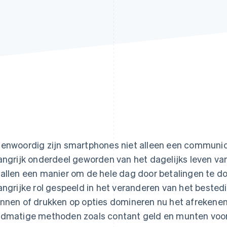
enwoordig zijn smartphones niet alleen een communica
angrijk onderdeel geworden van het dagelijks leven v
allen een manier om de hele dag door betalingen te d
angrijke rol gespeeld in het veranderen van het bested
nnen of drukken op opties domineren nu het afrekenen
dmatige methoden zoals contant geld en munten voor o