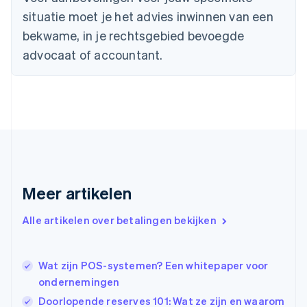
English
situatie moet je het advies inwinnen van een
Duitsland
bekwame, in je rechtsgebied bevoegde
Deutsch
English
Estland
advocaat of accountant.
English
Finland
English
Svenska
Frankrijk
Français
English
Gibraltar
English
Griekenland
English
Meer artikelen
Hongarije
English
Hongkong SAR, China
Alle artikelen over betalingen bekijken
English
简体中文
Ierland
English
Wat zijn POS-systemen? Een whitepaper voor
India
ondernemingen
English
Doorlopende reserves 101: Wat ze zijn en waarom
Italië