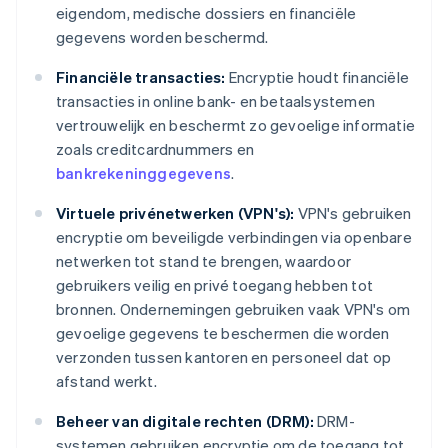
eigendom, medische dossiers en financiële
gegevens worden beschermd.
Financiële transacties:
Encryptie houdt financiële
transacties in online bank- en betaalsystemen
vertrouwelijk en beschermt zo gevoelige informatie
zoals creditcardnummers en
bankrekeninggegevens
.
Virtuele privénetwerken (VPN's):
VPN's gebruiken
encryptie om beveiligde verbindingen via openbare
netwerken tot stand te brengen, waardoor
gebruikers veilig en privé toegang hebben tot
bronnen. Ondernemingen gebruiken vaak VPN's om
gevoelige gegevens te beschermen die worden
verzonden tussen kantoren en personeel dat op
afstand werkt.
Beheer van digitale rechten (DRM):
DRM-
systemen gebruiken encryptie om de toegang tot