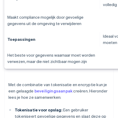
volledig
Maakt compliance mogelijk door gevoelige
gegevens uit de omgeving te verwijderen
Ideaal v
Toepassingen
moeten 
Het beste voor gegevens waarnaar moet worden
verwezen, maar die niet zichtbaar mogen zijn
Met de combinatie van tokenisatie en encryptie kun je
een gelaagde
beveiligingsaanpak
creëren. Hieronder
lees je hoe ze samenwerken:
Tokenisatie voor opslag:
Een gebruiker
tokeniseert gevoelige gegevens en slaat deze op