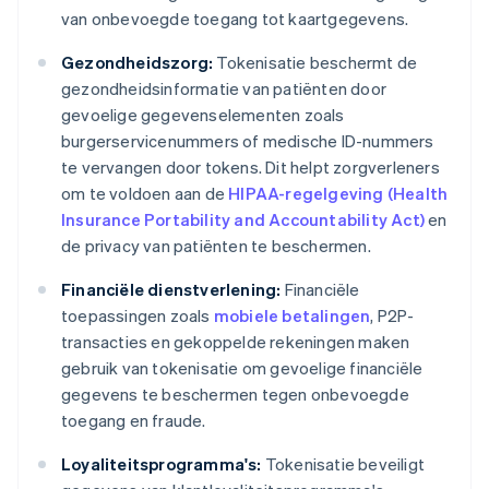
van onbevoegde toegang tot kaartgegevens.
Gezondheidszorg:
Tokenisatie beschermt de
gezondheidsinformatie van patiënten door
gevoelige gegevenselementen zoals
burgerservicenummers of medische ID-nummers
te vervangen door tokens. Dit helpt zorgverleners
om te voldoen aan de
HIPAA-regelgeving (Health
Insurance Portability and Accountability Act)
en
de privacy van patiënten te beschermen.
Financiële dienstverlening:
Financiële
toepassingen zoals
mobiele betalingen
, P2P-
transacties en gekoppelde rekeningen maken
gebruik van tokenisatie om gevoelige financiële
gegevens te beschermen tegen onbevoegde
toegang en fraude.
Loyaliteitsprogramma's:
Tokenisatie beveiligt