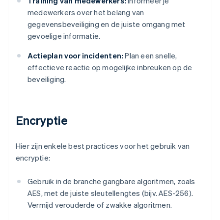
Training van medewerkers:
Informeer je
medewerkers over het belang van
gegevensbeveiliging en de juiste omgang met
gevoelige informatie.
Actieplan voor incidenten:
Plan een snelle,
effectieve reactie op mogelijke inbreuken op de
beveiliging.
Encryptie
Hier zijn enkele best practices voor het gebruik van
encryptie:
Gebruik in de branche gangbare algoritmen, zoals
AES, met de juiste sleutellengtes (bijv. AES-256).
Vermijd verouderde of zwakke algoritmen.