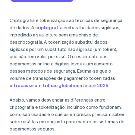
Tokenização
Combinação de criptografia e tokenização
Criptografia e tokenização são técnicas de segurança
de dados. A
criptografia
embaralha dados sigilosos,
impedindo a sua leitura sem uma chave de
descriptografia. A tokenização substitui dados
sigilosos por um substituto não sigiloso (um token),
que não tem valor por si só. O crescimento dos
pagamentos online e digitais levou a um aumento
desses métodos de segurança. Estima-se que o
volume de transações de pagamento tokenizadas
ultrapasse um trilhão globalmente até 2026
.
Abaixo, vamos desvendar as diferenças entre
criptografia e tokenização, incluindo como funcionam,
como são usadas e o que as empresas precisam saber
sobre usá-las em conjunto para manter os sistemas de
pagamentos seguros.