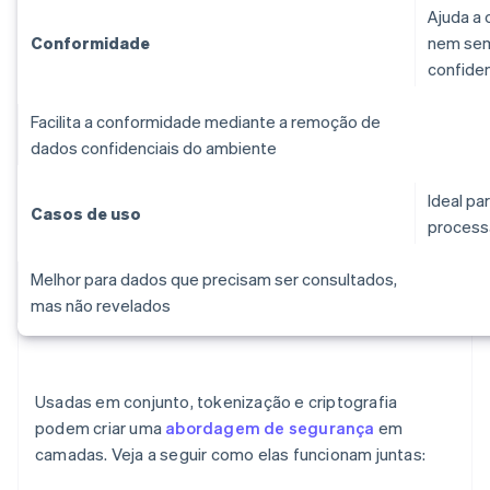
Ajuda a 
Conformidade
nem sem
confiden
Facilita a conformidade mediante a remoção de
dados confidenciais do ambiente
Ideal pa
Casos de uso
processa
Melhor para dados que precisam ser consultados,
mas não revelados
Usadas em conjunto, tokenização e criptografia
podem criar uma
abordagem de segurança
em
camadas. Veja a seguir como elas funcionam juntas: