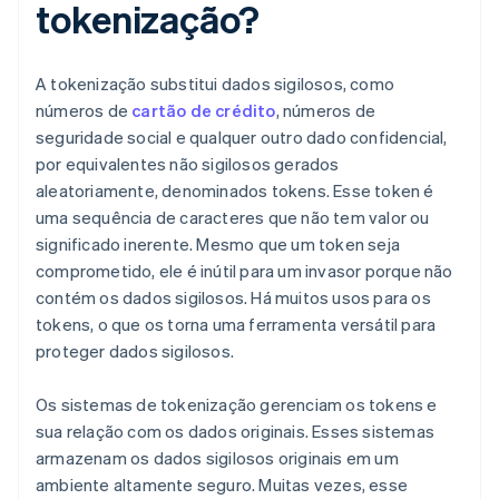
tokenização?
A tokenização substitui dados sigilosos, como
números de
cartão de crédito
, números de
seguridade social e qualquer outro dado confidencial,
por equivalentes não sigilosos gerados
aleatoriamente, denominados tokens. Esse token é
uma sequência de caracteres que não tem valor ou
significado inerente. Mesmo que um token seja
comprometido, ele é inútil para um invasor porque não
contém os dados sigilosos. Há muitos usos para os
tokens, o que os torna uma ferramenta versátil para
proteger dados sigilosos.
Os sistemas de tokenização gerenciam os tokens e
sua relação com os dados originais. Esses sistemas
armazenam os dados sigilosos originais em um
ambiente altamente seguro. Muitas vezes, esse