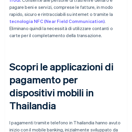
frodi
. Consente alle persone di trasferire denaro e
pagare beni e servizi, comprese le fatture, in modo
rapido, sicuro e rintracciabili su internet o tramite la
tecnologia NFC (Near Field Communication)
.
Eliminano quindi la necessità di utilizzare contanti o
carte per il completamento della transazione.
Scopri le applicazioni di
pagamento per
dispositivi mobili in
Thailandia
I pagamenti tramite telefono in Thailandia hanno avuto
inizio con il mobile banking, inizialmente sviluppato da