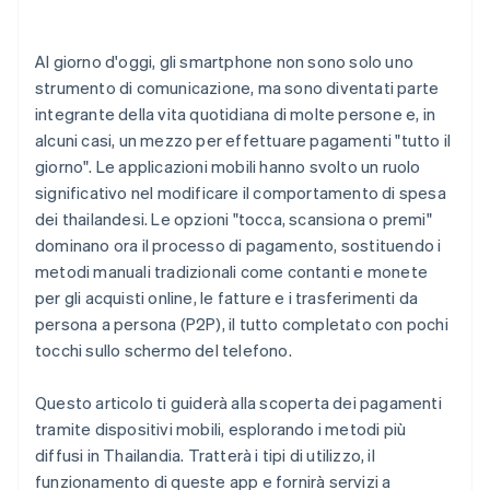
Al giorno d'oggi, gli smartphone non sono solo uno
strumento di comunicazione, ma sono diventati parte
integrante della vita quotidiana di molte persone e, in
alcuni casi, un mezzo per effettuare pagamenti "tutto il
giorno". Le applicazioni mobili hanno svolto un ruolo
significativo nel modificare il comportamento di spesa
dei thailandesi. Le opzioni "tocca, scansiona o premi"
dominano ora il processo di pagamento, sostituendo i
metodi manuali tradizionali come contanti e monete
per gli acquisti online, le fatture e i trasferimenti da
persona a persona (P2P), il tutto completato con pochi
tocchi sullo schermo del telefono.
Questo articolo ti guiderà alla scoperta dei pagamenti
tramite dispositivi mobili, esplorando i metodi più
diffusi in Thailandia. Tratterà i tipi di utilizzo, il
funzionamento di queste app e fornirà servizi a