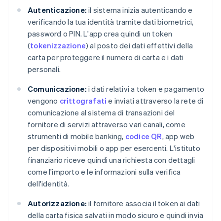
Autenticazione:
il sistema inizia autenticando e
verificando la tua identità tramite dati biometrici,
password o PIN. L'app crea quindi un token
(
tokenizzazione
) al posto dei dati effettivi della
carta per proteggere il numero di carta e i dati
personali.
Comunicazione:
i dati relativi a token e pagamento
vengono
crittografati
e inviati attraverso la rete di
comunicazione al sistema di transazioni del
fornitore di servizi attraverso vari canali, come
strumenti di mobile banking,
codice QR
, app web
per dispositivi mobili o app per esercenti. L'istituto
finanziario riceve quindi una richiesta con dettagli
come l'importo e le informazioni sulla verifica
dell'identità.
Autorizzazione:
il fornitore associa il token ai dati
della carta fisica salvati in modo sicuro e quindi invia