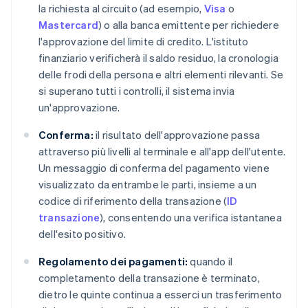
la richiesta al circuito (ad esempio,
Visa
o
Mastercard
) o alla banca emittente per richiedere
l'approvazione del limite di credito. L'istituto
finanziario verificherà il saldo residuo, la cronologia
delle frodi della persona e altri elementi rilevanti. Se
si superano tutti i controlli, il sistema invia
un'approvazione.
Conferma:
il risultato dell'approvazione passa
attraverso più livelli al terminale e all'app dell'utente.
Un messaggio di conferma del pagamento viene
visualizzato da entrambe le parti, insieme a un
codice di riferimento della transazione (
ID
transazione
), consentendo una verifica istantanea
dell'esito positivo.
Regolamento dei pagamenti:
quando il
completamento della transazione è terminato,
dietro le quinte continua a esserci un trasferimento