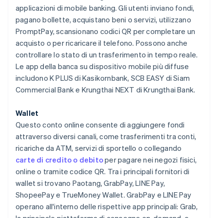
applicazioni di mobile banking. Gli utenti inviano fondi,
pagano bollette, acquistano beni o servizi, utilizzano
PromptPay, scansionano codici QR per completare un
acquisto o per ricaricare il telefono. Possono anche
controllare lo stato di un trasferimento in tempo reale.
Le app della banca su dispositivo mobile più diffuse
includono K PLUS di Kasikornbank, SCB EASY di Siam
Commercial Bank e Krungthai NEXT di Krungthai Bank.
Wallet
Questo conto online consente di aggiungere fondi
attraverso diversi canali, come trasferimenti tra conti,
ricariche da ATM, servizi di sportello o collegando
carte di credito o debito
per pagare nei negozi fisici,
online o tramite codice QR. Tra i principali fornitori di
wallet si trovano Paotang, GrabPay, LINE Pay,
ShopeePay e TrueMoney Wallet. GrabPay e LINE Pay
operano all'interno delle rispettive app principali: Grab,