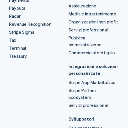
Assicurazione
Payouts
Media e intrattenimento
Radar
Organizzazioni non profit
Revenue Recognition
Servizi professionali
Stripe Sigma
Pubblica
Tax
amministrazione
Terminal
Commercio al dettaglio
Treasury
Integrazioni e soluzioni
personalizzate
Stripe App Marketplace
Stripe Partner
Ecosystem
Servizi professionali
Sviluppatori
Documentazione