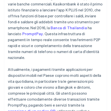
varie banche commerciali. Kasikornbank è stato il primo
istituto finanziario a lanciare l'app K PLUS nel 2010, che
offriva funzioni di base per controllare i saldi, inviare
fondi e saldare gli addebiti tramite uno strumento per
smartphone. Nel 2016, la
Banca di Thailandia
ha
lanciato
PromptPay
. Questa infrastruttura di
pagamenti in tempo reale consente trasferimenti P2P
rapidi e sicuri e completamento della transazione
tramite numeri di telefono o numeri di carta d'identità
nazionale.
Attualmente, i pagamenti tramite applicazioni per
dispositivi mobili nel Paese coprono molti aspetti della
vita quotidiana, in particolare tra le generazioni più
giovani e coloro che vivono a Bangkok e dintorni,
comprese le principali città. Gli utenti possono
effettuare comodamente diverse transazioni tramite
PromptPay, pagando beni e servizi tramite la