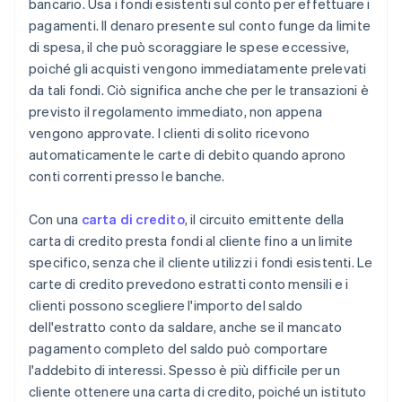
bancario. Usa i fondi esistenti sul conto per effettuare i
pagamenti. Il denaro presente sul conto funge da limite
di spesa, il che può scoraggiare le spese eccessive,
poiché gli acquisti vengono immediatamente prelevati
da tali fondi. Ciò significa anche che per le transazioni è
previsto il regolamento immediato, non appena
vengono approvate. I clienti di solito ricevono
automaticamente le carte di debito quando aprono
conti correnti presso le banche.
Con una
carta di credito
, il circuito emittente della
carta di credito presta fondi al cliente fino a un limite
specifico, senza che il cliente utilizzi i fondi esistenti. Le
carte di credito prevedono estratti conto mensili e i
clienti possono scegliere l'importo del saldo
dell'estratto conto da saldare, anche se il mancato
pagamento completo del saldo può comportare
l'addebito di interessi. Spesso è più difficile per un
cliente ottenere una carta di credito, poiché un istituto