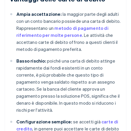
Ampia accettazione:
la maggior parte degli adulti
con un conto bancario possiede una carta di debito.
Rappresentano un
metodo di pagamento di
riferimento per molte persone
. Le attività che
accettano carte di debito offrono a questi clienti il
metodo di pagamento preferita.
Basso rischio:
poiché una carta di debito attinge
rapidamente dai fondi esistenti in un conto
corrente, è più probabile che questo tipo di
pagamento venga saldato rispetto a un assegno
cartaceo. Se la banca del cliente approva un
pagamento presso la soluzione POS, significa che il
denaro è disponibile. In questo modo si riducono i
rischi per l'attività.
Configurazione semplice:
se accetti già
carte di
credito
, in genere puoi accettare le carte di debito