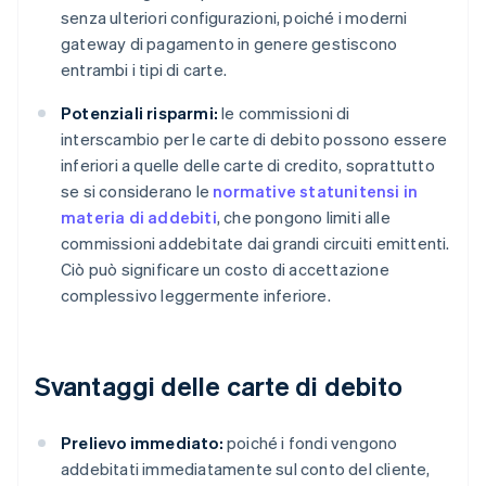
senza ulteriori configurazioni, poiché i moderni
gateway di pagamento in genere gestiscono
entrambi i tipi di carte.
Potenziali risparmi:
le commissioni di
interscambio per le carte di debito possono essere
inferiori a quelle delle carte di credito, soprattutto
se si considerano le
normative statunitensi in
materia di addebiti
, che pongono limiti alle
commissioni addebitate dai grandi circuiti emittenti.
Ciò può significare un costo di accettazione
complessivo leggermente inferiore.
Svantaggi delle carte di debito
Prelievo immediato:
poiché i fondi vengono
addebitati immediatamente sul conto del cliente,