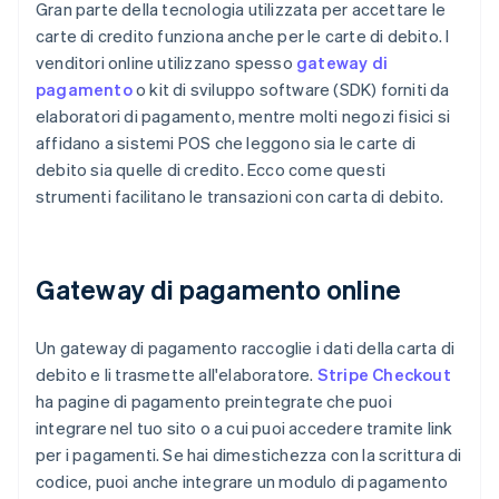
Gran parte della tecnologia utilizzata per accettare le
carte di credito funziona anche per le carte di debito. I
venditori online utilizzano spesso
gateway di
pagamento
o kit di sviluppo software (SDK) forniti da
elaboratori di pagamento, mentre molti negozi fisici si
affidano a sistemi POS che leggono sia le carte di
debito sia quelle di credito. Ecco come questi
strumenti facilitano le transazioni con carta di debito.
Gateway di pagamento online
Un gateway di pagamento raccoglie i dati della carta di
debito e li trasmette all'elaboratore.
Stripe Checkout
ha pagine di pagamento preintegrate che puoi
integrare nel tuo sito o a cui puoi accedere tramite link
per i pagamenti. Se hai dimestichezza con la scrittura di
codice, puoi anche integrare un modulo di pagamento