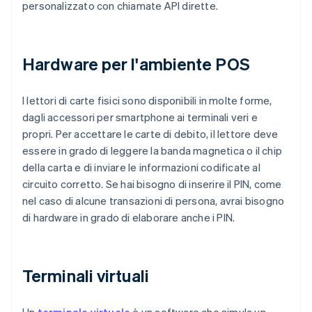
personalizzato con chiamate API dirette.
Hardware per l'ambiente POS
I lettori di carte fisici sono disponibili in molte forme,
dagli accessori per smartphone ai terminali veri e
propri. Per accettare le carte di debito, il lettore deve
essere in grado di leggere la banda magnetica o il chip
della carta e di inviare le informazioni codificate al
circuito corretto. Se hai bisogno di inserire il PIN, come
nel caso di alcune transazioni di persona, avrai bisogno
di hardware in grado di elaborare anche i PIN.
Terminali virtuali