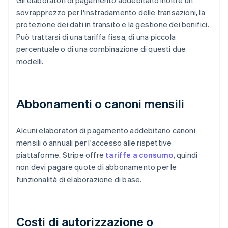
Gli elaboratori di pagamento addebitano inoltre un
sovrapprezzo per l'instradamento delle transazioni, la
protezione dei dati in transito e la gestione dei bonifici.
Può trattarsi di una tariffa fissa, di una piccola
percentuale o di una combinazione di questi due
modelli.
Abbonamenti o canoni mensili
Alcuni elaboratori di pagamento addebitano canoni
mensili o annuali per l'accesso alle rispettive
piattaforme. Stripe offre
tariffe a consumo
, quindi
non devi pagare quote di abbonamento per le
funzionalità di elaborazione di base.
Costi di autorizzazione o