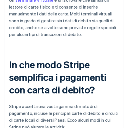
Un
terminale virtuale
è un software che simula un
lettore di carte fisico e ti consente di inserire
manualmente i dati della carta. Molti terminali virtuali
sono in grado di gestire sia i dati di debito sia quelli di
credito, anche se a volte sono previste regole speciali
per alcuni tipi di transazioni di debito.
In che modo Stripe
semplifica i pagamenti
con carta di debito?
Stripe accetta una vasta gamma di metodi di
pagamento, incluse le principali carte di debito e circuiti
di carte locali di diversi Paesi. Ecco alcuni modi in cui
Stripe può aiutare le attività: