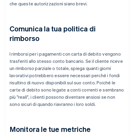
che queste autorizzazioni siano brevi.
Comunica la tua politica di
rimborso
I rimborsi per i pagamenti con carta di debito vengono
trasferiti allo stesso conto bancario. Se il cliente riceve
un rimborso parziale o totale, spiega quanti giorni
lavorativi potrebbero essere necessari perché i fondi
risultino di nuovo disponibili sul suo conto. Poiché le
carte di debito sono legate a conti correnti e sembrano
più "reali", i clienti possono diventare ansiosi se non
sono sicuri di quando riavranno i loro soldi.
Monitora le tue metriche