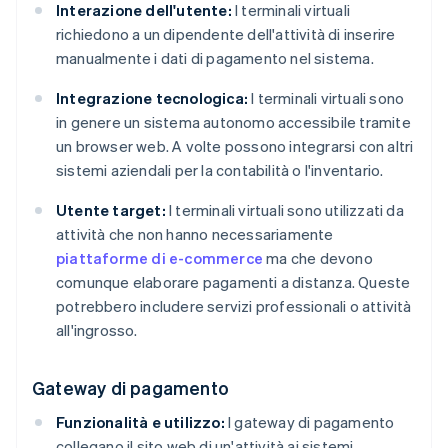
Interazione dell'utente:
I terminali virtuali
richiedono a un dipendente dell'attività di inserire
manualmente i dati di pagamento nel sistema.
Integrazione tecnologica:
I terminali virtuali sono
in genere un sistema autonomo accessibile tramite
un browser web. A volte possono integrarsi con altri
sistemi aziendali per la contabilità o l'inventario.
Utente target:
I terminali virtuali sono utilizzati da
attività che non hanno necessariamente
piattaforme di e-commerce
ma che devono
comunque elaborare pagamenti a distanza. Queste
potrebbero includere servizi professionali o attività
all'ingrosso.
Gateway di pagamento
Funzionalità e utilizzo:
I gateway di pagamento
collegano il sito web di un'attività ai sistemi