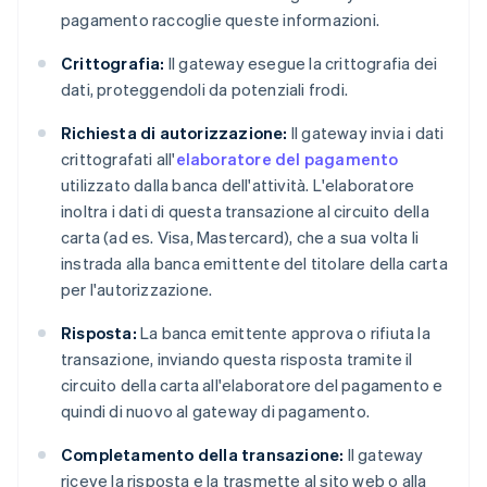
pagamento raccoglie queste informazioni.
Crittografia:
Il gateway esegue la crittografia dei
dati, proteggendoli da potenziali frodi.
Richiesta di autorizzazione:
Il gateway invia i dati
crittografati all'
elaboratore del pagamento
utilizzato dalla banca dell'attività. L'elaboratore
inoltra i dati di questa transazione al circuito della
carta (ad es. Visa, Mastercard), che a sua volta li
instrada alla banca emittente del titolare della carta
per l'autorizzazione.
Risposta:
La banca emittente approva o rifiuta la
transazione, inviando questa risposta tramite il
circuito della carta all'elaboratore del pagamento e
quindi di nuovo al gateway di pagamento.
Completamento della transazione:
Il gateway
riceve la risposta e la trasmette al sito web o alla