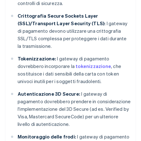
controlli di sicurezza.
Crittografia Secure Sockets Layer
(SSL)/Transport Layer Security (TLS):
I gateway
di pagamento devono utilizzare una crittografia
SSL/TLS complessa per proteggere i dati durante
la trasmissione.
Tokenizzazione:
I gateway di pagamento
dovrebbero incorporare la
tokenizzazione
, che
sostituisce i dati sensibili della carta con token
univoci inutili per i soggetti fraudolenti.
Autenticazione 3D Secure:
I gateway di
pagamento dovrebbero prendere in considerazione
l'implementazione del 3D Secure (ad es. Verified by
Visa, Mastercard SecureCode) per un ulteriore
livello di autenticazione.
Monitoraggio delle frodi:
I gateway di pagamento