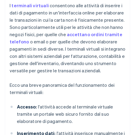
I
terminali virtuali
consentono alle attività di inserire i
dati di pagamento in un'interfaccia online per elaborare
le transazioni in cui la carta non è fisicamente presente.
Sono particolarmente utili per le attività che non hanno
negozi fisici, per quelle che
accettano ordini tramite
telefono
o email o per quelle che devono elaborare
pagamenti in sedi diverse. I terminali virtuali si integrano
con altri sistemi aziendali per fatturazione, contabilità e
gestione dell'inventario, diventando uno strumento
versatile per gestire le transazioni aziendali.
Ecco una breve panoramica del funzionamento dei
terminali virtuali:
Accesso:
l'attività accede al terminale virtuale
tramite un portale web sicuro fornito dal suo
elaboratore di pagamento.
Inserimento dati:
l'attività inserisce manualmente i