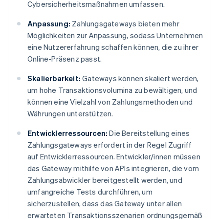
Cybersicherheitsmaßnahmen umfassen.
Anpassung:
Zahlungsgateways bieten mehr
Möglichkeiten zur Anpassung, sodass Unternehmen
eine Nutzererfahrung schaffen können, die zu ihrer
Online-Präsenz passt.
Skalierbarkeit:
Gateways können skaliert werden,
um hohe Transaktionsvolumina zu bewältigen, und
können eine Vielzahl von Zahlungsmethoden und
Währungen unterstützen.
Entwicklerressourcen:
Die Bereitstellung eines
Zahlungsgateways erfordert in der Regel Zugriff
auf Entwicklerressourcen. Entwickler/innen müssen
das Gateway mithilfe von APIs integrieren, die vom
Zahlungsabwickler bereitgestellt werden, und
umfangreiche Tests durchführen, um
sicherzustellen, dass das Gateway unter allen
erwarteten Transaktionsszenarien ordnungsgemäß