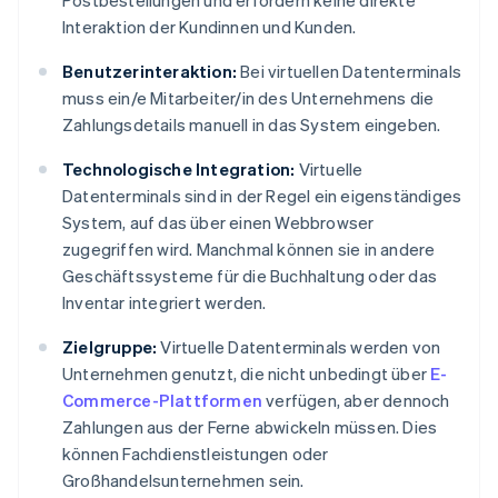
Postbestellungen und erfordern keine direkte
Interaktion der Kundinnen und Kunden.
Benutzerinteraktion:
Bei virtuellen Datenterminals
muss ein/e Mitarbeiter/in des Unternehmens die
Zahlungsdetails manuell in das System eingeben.
Technologische Integration:
Virtuelle
Datenterminals sind in der Regel ein eigenständiges
System, auf das über einen Webbrowser
zugegriffen wird. Manchmal können sie in andere
Geschäftssysteme für die Buchhaltung oder das
Inventar integriert werden.
Zielgruppe:
Virtuelle Datenterminals werden von
Unternehmen genutzt, die nicht unbedingt über
E-
Commerce-Plattformen
verfügen, aber dennoch
Zahlungen aus der Ferne abwickeln müssen. Dies
können Fachdienstleistungen oder
Großhandelsunternehmen sein.