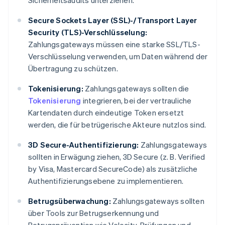
Sicherheitsaudits unterziehen.
Secure Sockets Layer (SSL)-/Transport Layer
Security (TLS)-Verschlüsselung:
Zahlungsgateways müssen eine starke SSL/TLS-
Verschlüsselung verwenden, um Daten während der
Übertragung zu schützen.
Tokenisierung:
Zahlungsgateways sollten die
Tokenisierung
integrieren, bei der vertrauliche
Kartendaten durch eindeutige Token ersetzt
werden, die für betrügerische Akteure nutzlos sind.
3D Secure-Authentifizierung:
Zahlungsgateways
sollten in Erwägung ziehen, 3D Secure (z. B. Verified
by Visa, Mastercard SecureCode) als zusätzliche
Authentifizierungsebene zu implementieren.
Betrugsüberwachung:
Zahlungsgateways sollten
über Tools zur Betrugserkennung und