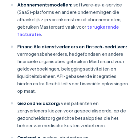
Abonnementsmodellen:
software-as-a-service
(SaaS)-platforms en andere ondernemingen die
afhankelijk zijn van inkomsten uit abonnementen,
gebruiken Mastercard vaak voor
terugkerende
facturatie
.
Financiële dienstverleners en fintech-bedrijven:
vermogensbeheerders, hedgefondsen en andere
financiële organisaties gebruiken Mastercard voor
geldoverboekingen, beleggingsactiviteiten en
liquiditeitsbeheer. API-gebaseerde integraties
bieden extra flexibiliteit voor financiële oplossingen
op maat.
Gezondheidszorg:
veel patiënten en
zorgverleners kiezen voor gespecialiseerde, op de
gezondheidszorg gerichte betaalopties die het
beheer van medische kosten verbeteren.
Onderwijs:
ouders, studenten en