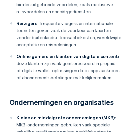
bieden uitgebreide voordelen, zoals exclusieve
reisvoordelen en conciërgediensten.
Reizigers:
frequente vliegers en internationale
toeristen geven vaak de voorkeur aan kaarten
zonder buitenlandse transactiekosten, wereldwijde
acceptatie en reisbeloningen.
Online gamers en klanten van digitale content:
deze klanten zijn vaak geïnteresseerd in prepaid-
of digitale wallet-oplossingen die in-app aankopen
of abonnementsbetalingen makkelijker maken.
Ondernemingen en organisaties
Kleine en middelgrote ondernemingen (MKB):
MKB-ondernemingen gebruiken vaak speciale
zakelijke creditcards om hun bedrijfskosten te