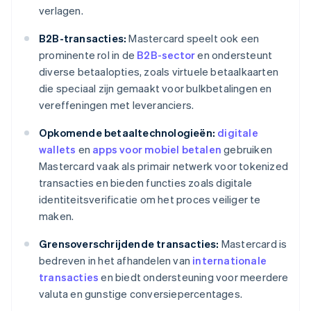
verlagen.
B2B-transacties:
Mastercard speelt ook een
prominente rol in de
B2B-sector
en ondersteunt
diverse betaalopties, zoals virtuele betaalkaarten
die speciaal zijn gemaakt voor bulkbetalingen en
vereffeningen met leveranciers.
Opkomende betaaltechnologieën:
digitale
wallets
en
apps voor mobiel betalen
gebruiken
Mastercard vaak als primair netwerk voor tokenized
transacties en bieden functies zoals digitale
identiteitsverificatie om het proces veiliger te
maken.
Grensoverschrijdende transacties:
Mastercard is
bedreven in het afhandelen van
internationale
transacties
en biedt ondersteuning voor meerdere
valuta en gunstige conversiepercentages.