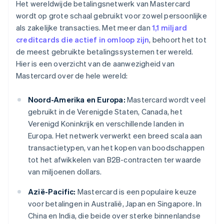
Het wereldwijde betalingsnetwerk van Mastercard
wordt op grote schaal gebruikt voor zowel persoonlijke
als zakelijke transacties. Met meer dan
1,1 miljard
creditcards die actief in omloop zijn
, behoort het tot
de meest gebruikte betalingssystemen ter wereld.
Hier is een overzicht van de aanwezigheid van
Mastercard over de hele wereld:
Noord-Amerika en Europa:
Mastercard wordt veel
gebruikt in de Verenigde Staten, Canada, het
Verenigd Koninkrijk en verschillende landen in
Europa. Het netwerk verwerkt een breed scala aan
transactietypen, van het kopen van boodschappen
tot het afwikkelen van B2B-contracten ter waarde
van miljoenen dollars.
Azië-Pacific:
Mastercard is een populaire keuze
voor betalingen in Australië, Japan en Singapore. In
China en India, die beide over sterke binnenlandse