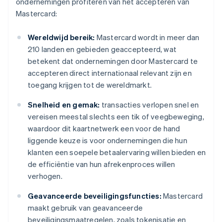
ondernemingen profiteren van het accepteren van
Mastercard:
Wereldwijd bereik:
Mastercard wordt in meer dan
210 landen en gebieden geaccepteerd, wat
betekent dat ondernemingen door Mastercard te
accepteren direct internationaal relevant zijn en
toegang krijgen tot de wereldmarkt.
Snelheid en gemak:
transacties verlopen snel en
vereisen meestal slechts een tik of veegbeweging,
waardoor dit kaartnetwerk een voor de hand
liggende keuze is voor ondernemingen die hun
klanten een soepele betaalervaring willen bieden en
de efficiëntie van hun afrekenproces willen
verhogen.
Geavanceerde beveiligingsfuncties:
Mastercard
maakt gebruik van geavanceerde
beveiligingsmaatregelen, zoals tokenisatie en