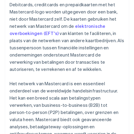
Debitcards, creditcards en prepaidkaarten met het
Mastercard-logo worden uitgegeven door een bank,
niet door Mastercard zelf. De kaarten gebruiken het
netwerk van Mastercard om de
elektronische
overboekingen (EFT's)
van klanten te faciliteren, in
plaats van de netwerken van andere kaartbedrijven. Als
tussenpersoon tussen financiële instellingen en
ondernemingen ondersteunt Mastercard de
verwerking van betalingen door transacties te
autoriseren, te verrekenen en af te wikkelen.
Het netwerk van Mastercard is een essentieel
onderdeel van de wereldwijde handelsinfrastructuur.
Het kan een breed scala aan betalingstypen
verwerken, van business-to-business (B2B) tot
person-to-person (P2P) betalingen, over grenzen en
valuta heen. Mastercard biedt ook geavanceerde
analyses, betaalgateway-oplossingen en
antifraudesystemen, waarmee wordt voorzien in de