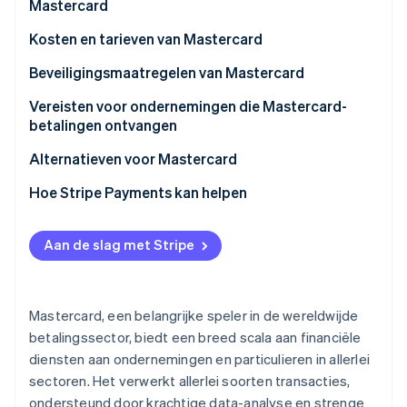
Mastercard
Kosten en tarieven van Mastercard
Voor ondernemingen
Beveiligingsmaatregelen van Mastercard
Voor klanten
Vereisten voor ondernemingen die Mastercard-
betalingen ontvangen
Alternatieven voor Mastercard
Hoe Stripe Payments kan helpen
Aan de slag met Stripe
Mastercard, een belangrijke speler in de wereldwijde
betalingssector, biedt een breed scala aan financiële
diensten aan ondernemingen en particulieren in allerlei
sectoren. Het verwerkt allerlei soorten transacties,
ondersteund door krachtige data-analyse en strenge