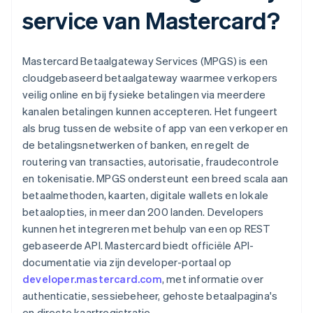
service van Mastercard?
Mastercard Betaalgateway Services (MPGS) is een
cloudgebaseerd betaalgateway waarmee verkopers
veilig online en bij fysieke betalingen via meerdere
kanalen betalingen kunnen accepteren. Het fungeert
als brug tussen de website of app van een verkoper en
de betalingsnetwerken of banken, en regelt de
routering van transacties, autorisatie, fraudecontrole
en tokenisatie. MPGS ondersteunt een breed scala aan
betaalmethoden, kaarten, digitale wallets en lokale
betaalopties, in meer dan 200 landen. Developers
kunnen het integreren met behulp van een op REST
gebaseerde API. Mastercard biedt officiële API-
documentatie via zijn developer-portaal op
developer.mastercard.com
, met informatie over
authenticatie, sessiebeheer, gehoste betaalpagina's
en directe kaartregistratie.