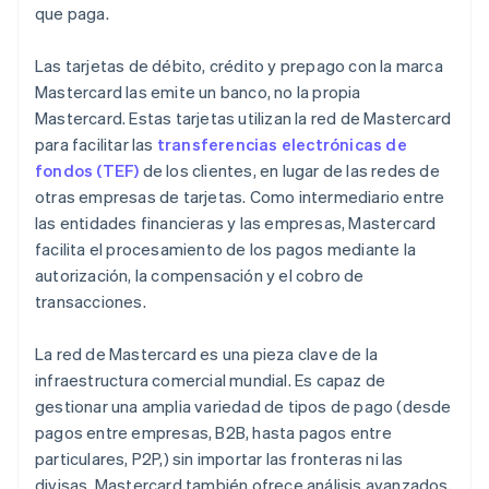
que paga.
Las tarjetas de débito, crédito y prepago con la marca
Mastercard las emite un banco, no la propia
Mastercard. Estas tarjetas utilizan la red de Mastercard
para facilitar las
transferencias electrónicas de
fondos (TEF)
de los clientes, en lugar de las redes de
otras empresas de tarjetas. Como intermediario entre
las entidades financieras y las empresas, Mastercard
facilita el procesamiento de los pagos mediante la
autorización, la compensación y el cobro de
transacciones.
La red de Mastercard es una pieza clave de la
infraestructura comercial mundial. Es capaz de
gestionar una amplia variedad de tipos de pago (desde
pagos entre empresas, B2B, hasta pagos entre
particulares, P2P,) sin importar las fronteras ni las
divisas. Mastercard también ofrece análisis avanzados,