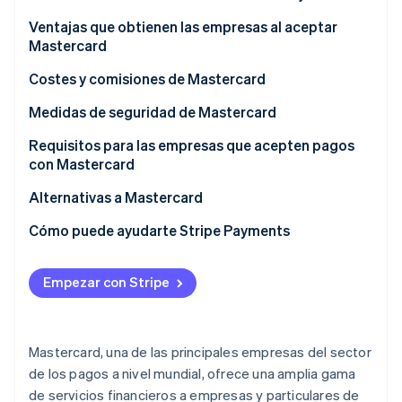
Ventajas que obtienen las empresas al aceptar
Mastercard
Costes y comisiones de Mastercard
Para negocios
Medidas de seguridad de Mastercard
Para clientes
Requisitos para las empresas que acepten pagos
con Mastercard
Alternativas a Mastercard
Cómo puede ayudarte Stripe Payments
Empezar con Stripe
Mastercard, una de las principales empresas del sector
de los pagos a nivel mundial, ofrece una amplia gama
de servicios financieros a empresas y particulares de