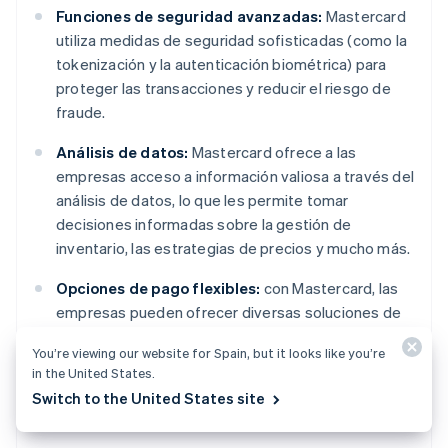
Funciones de seguridad avanzadas:
Mastercard
utiliza medidas de seguridad sofisticadas (como la
tokenización y la autenticación biométrica) para
proteger las transacciones y reducir el riesgo de
fraude.
Análisis de datos:
Mastercard ofrece a las
empresas acceso a información valiosa a través del
análisis de datos, lo que les permite tomar
decisiones informadas sobre la gestión de
inventario, las estrategias de precios y mucho más.
Opciones de pago flexibles:
con Mastercard, las
empresas pueden ofrecer diversas soluciones de
pago, como
pagos sin contacto
, transacciones
You’re viewing our website for Spain, but it looks like you’re
móviles y capacidades de comercio electrónico,
in the United States.
para adaptarse a diferentes preferencias de los
Switch to the United States site
clientes.