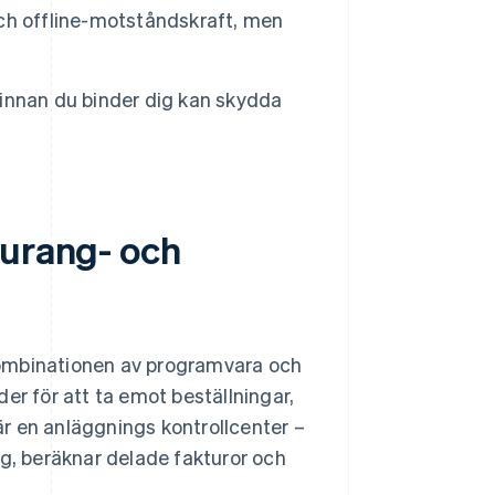
ch offline-motståndskraft, men
r innan du binder dig kan skydda
aurang- och
kombinationen av programvara och
er för att ta emot beställningar,
r en anläggnings kontrollcenter –
ng, beräknar delade fakturor och