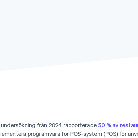
n undersökning från 2024 rapporterade
50 % av resta
lementera programvara för POS-system (POS) för använ