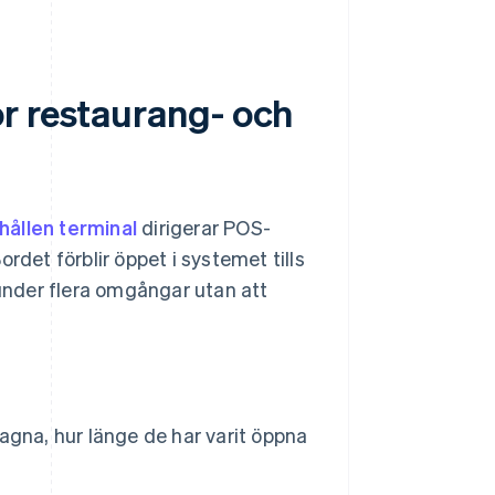
r restaurang- och
hållen terminal
dirigerar POS-
rdet förblir öppet i systemet tills
 under flera omgångar utan att
agna, hur länge de har varit öppna