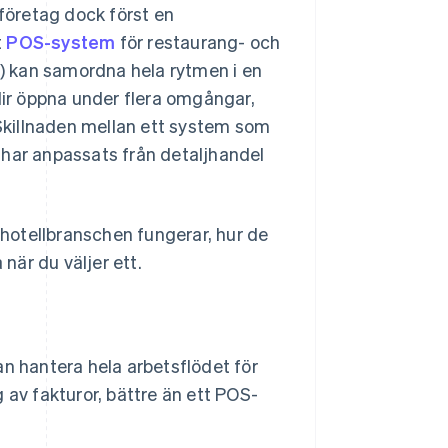
företag dock först en
t
POS-system
för restaurang- och
) kan samordna hela rytmen i en
rblir öppna under flera omgångar,
 Skillnaden mellan ett system som
 har anpassats från detaljhandel
hotellbranschen fungerar, hur de
 när du väljer ett.
n hantera hela arbetsflödet för
g av fakturor, bättre än ett POS-