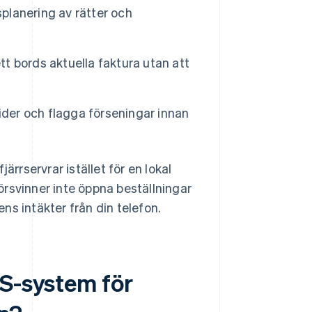
splanering av rätter och
 ett bords aktuella faktura utan att
ider och flagga förseningar innan
rservrar istället för en lokal
rsvinner inte öppna beställningar
ns intäkter från din telefon.
OS-system för