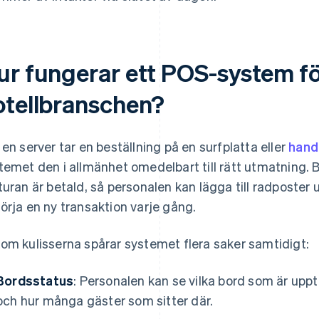
ur fungerar ett POS-system fö
otellbranschen?
 en server tar en beställning på en surfplatta eller
hand
temet den i allmänhet omedelbart till rätt utmatning. Bo
turan är betald, så personalen kan lägga till radposter
örja en ny transaktion varje gång.
om kulisserna spårar systemet flera saker samtidigt:
Bordsstatus
: Personalen kan se vilka bord som är uppt
och hur många gäster som sitter där.