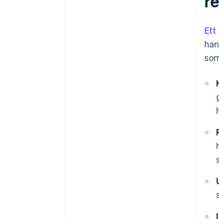
r
Ett
han
som