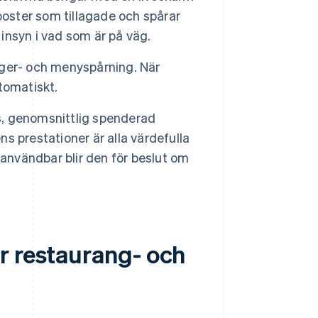
poster som tillagade och spårar
 insyn i vad som är på väg.
ger- och menyspårning. När
tomatiskt.
ss, genomsnittlig spenderad
 prestationer är alla värdefulla
 användbar blir den för beslut om
r restaurang- och