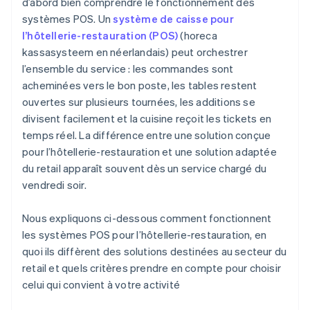
d’abord bien comprendre le fonctionnement des
systèmes POS. Un
système de caisse pour
l’hôtellerie-restauration (POS)
(horeca
kassasysteem en néerlandais) peut orchestrer
l’ensemble du service : les commandes sont
acheminées vers le bon poste, les tables restent
ouvertes sur plusieurs tournées, les additions se
divisent facilement et la cuisine reçoit les tickets en
temps réel. La différence entre une solution conçue
pour l’hôtellerie-restauration et une solution adaptée
du retail apparaît souvent dès un service chargé du
vendredi soir.
Nous expliquons ci-dessous comment fonctionnent
les systèmes POS pour l’hôtellerie-restauration, en
quoi ils diffèrent des solutions destinées au secteur du
retail et quels critères prendre en compte pour choisir
celui qui convient à votre activité