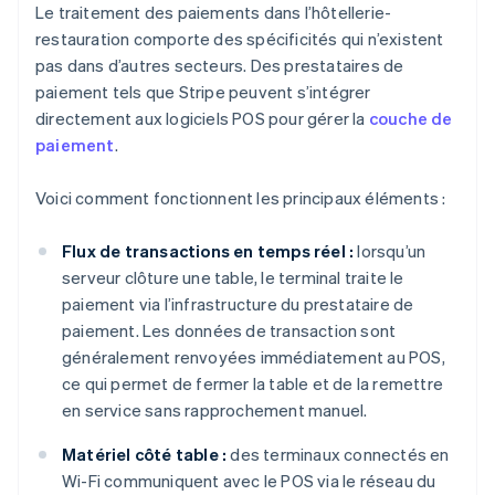
Le traitement des paiements dans l’hôtellerie-
restauration comporte des spécificités qui n’existent
pas dans d’autres secteurs. Des prestataires de
paiement tels que Stripe peuvent s’intégrer
directement aux logiciels POS pour gérer la
couche de
paiement
.
Voici comment fonctionnent les principaux éléments :
Flux de transactions en temps réel :
lorsqu’un
serveur clôture une table, le terminal traite le
paiement via l’infrastructure du prestataire de
paiement. Les données de transaction sont
généralement renvoyées immédiatement au POS,
ce qui permet de fermer la table et de la remettre
en service sans rapprochement manuel.
Matériel côté table :
des terminaux connectés en
Wi-Fi communiquent avec le POS via le réseau du