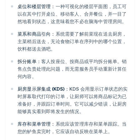
桌位和楼层管理：
一种可视化的楼层平面图，员工可
以在其中打开桌位、移动客人、合并餐位，并一目了
然地看到状态，这意味着您不必在脑海中管理房间。
菜系和商品引向：
系统需要了解前菜现在送去厨房，
主菜稍后送去，无论食物订单在序列中的哪个位置，
饮料都送去酒吧。
拆分账单：
客人按座位、按商品或平均拆分账单。销
售点负责处理此问题，而无需服务员手动重新计算任
何内容。
厨房显示屏集成 (KDS)：
KDS 会用显示订单状态的实
时屏幕取代打印的订单，让厨师可以将商品标记为已
准备好，并跟踪订单时间。它可以减少错误，让厨房
能够真实看到即将发生的情况。
库存和菜单管理：
系统应该管理库存和菜单跟踪。当
您的鲈鱼卖完时，它应该自动反映在菜单上。