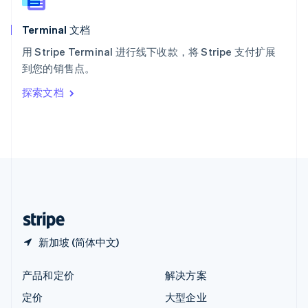
新西兰
English
Terminal 文档
匈牙利
English
用 Stripe Terminal 进行线下收款，将 Stripe 支付扩展
意大利
到您的销售点。
Italiano
English
印度
探索文档
English
英国
English
直布罗陀
English
中国内地
简体中文
English
中国香港特别行政区
English
简体中文
新加坡 (简体中文)
产品和定价
解决方案
定价
大型企业