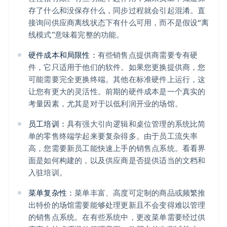
存了什么和没保存什么，同步过程就会引起混淆。直
接询问供应商离线状态下有什么可用，而不是假设“离
线模式”意味着完整的功能。
硬件成本和局限性：
有些销售点提供商需要专有硬
件，它只适用于他们的软件。如果您更换提供商，您
可能需要完全更换终端。其他在标准硬件上运行，这
让您有更大的灵活性。前期的硬件成本是一个真实的
考量因素，尤其是对于以低利润开业的场馆。
员工培训：
具有强大引向逻辑和桌位管理的系统比简
单的零售终端学起来要复杂得多。由于员工流失率
高，您需要新员工能快速上手的销售点系统。看看界
面是如何构建的，以及供应商是否提供适当的文档和
入驻培训。
菜单复杂性：
菜单丰富、高度可定制的商品或频繁推
出特价的场馆需要能够处理更新且不会变得难以管理
的销售点系统。在有些系统中，更改菜单需要经过供