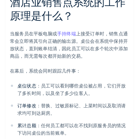
酒店业销售点系统的工作
原理是什么？
当服务员在平板电脑或
手持终端
上接受订单时，销售点通
常会立即将其引向正确的输出源。桌位会在系统中保持开
放状态，直到账单结清，因此员工可以在多个轮次中添加
商品，而无需每次都开始新的交易。
在幕后，系统会同时跟踪几件事：
桌位状态
：员工可以看到哪些桌位被占用，它们开放
了多长时间，以及坐了多少位客人。
订单修改
：替换、过敏原标记、上菜时间以及取消请
求均可到达厨房。
累计总额
：任何员工都可以在不找到原服务员的情况
下访问桌位的当前账单。