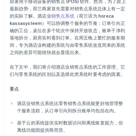
部署用于移动设备的销售点 (POS) 软件。然而，为了跟上
最新趋势，荷兰商家首先需要对销售点系统总体上有一定
的实际了解。酒店业
销售点系统
（荷兰语为 horeca
kassasysteem）可以协调整个服务的节奏：订单引向正
确的工位，桌位在多个轮次中保持开放状态，账单干净利
落地拆分，厨房实时看到订单。在周五晚上繁忙的服务期
间，专为酒店业构建的系统与由零售系统改造而来的系统
之间的差异可能很快就会显现出来。
在下文中，我们将介绍酒店业销售点系统的工作原理、它
们与零售系统的区别以及选择此类系统时要考虑的因素。
要点
酒店业销售点系统比零售销售点系统能更好地管理整
个服务流程，从订单引向到拆分账单均包括在内。
基于云的系统提供实时数据访问和离线恢复能力，但
离线功能因提供商而异。