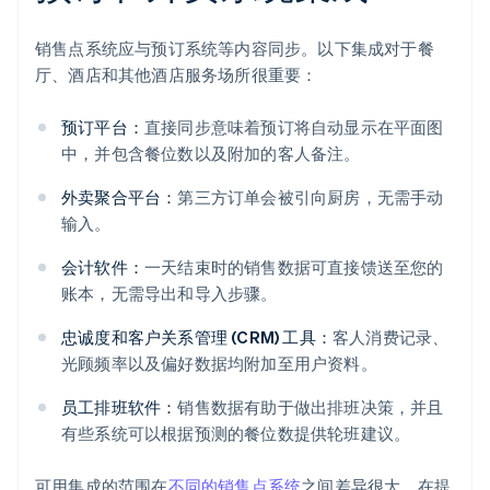
销售点系统应与预订系统等内容同步。以下集成对于餐
厅、酒店和其他酒店服务场所很重要：
预订平台：
直接同步意味着预订将自动显示在平面图
中，并包含餐位数以及附加的客人备注。
外卖聚合平台：
第三方订单会被引向厨房，无需手动
输入。
会计软件：
一天结束时的销售数据可直接馈送至您的
账本，无需导出和导入步骤。
忠诚度和客户关系管理 (CRM) 工具：
客人消费记录、
光顾频率以及偏好数据均附加至用户资料。
员工排班软件：
销售数据有助于做出排班决策，并且
有些系统可以根据预测的餐位数提供轮班建议。
可用集成的范围在
不同的销售点系统
之间差异很大。在提