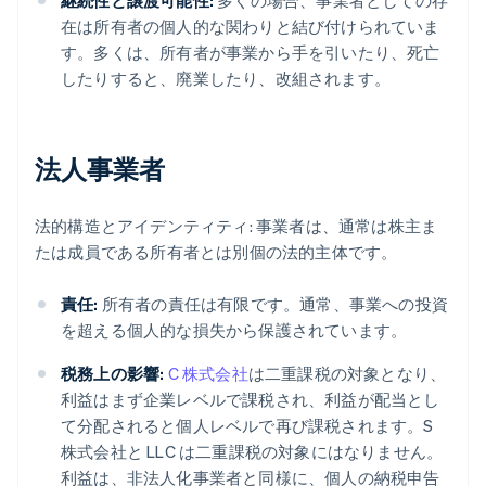
継続性と譲渡可能性:
多くの場合、事業者としての存
在は所有者の個人的な関わりと結び付けられていま
す。多くは、所有者が事業から手を引いたり、死亡
したりすると、廃業したり、改組されます。
法人事業者
法的構造とアイデンティティ: 事業者は、通常は株主ま
たは成員である所有者とは別個の法的主体です。
責任:
所有者の責任は有限です。通常、事業への投資
を超える個人的な損失から保護されています。
税務上の影響:
C 株式会社
は二重課税の対象となり、
利益はまず企業レベルで課税され、利益が配当とし
て分配されると個人レベルで再び課税されます。S
株式会社と LLC は二重課税の対象にはなりません。
利益は、非法人化事業者と同様に、個人の納税申告