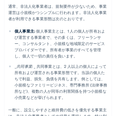
通常、非法人化事業者は、規制要件が少ないため、事業
運営は小規模かつシンプルに行われます。非法人化事業
者が利用できる事業形態は次のとおりです。
個人事業主:
個人事業主とは、1 人の個人が所有およ
び運営する事業者で、その多くは、フリーランサ
ー、コンサルタント、小規模な地域限定のサービス
プロバイダーです。所有者が事業のすべてを管理
し、個人で一切の責任を負います。
_
共同事業: _
共同事業とは、2 人以上の個人によって
所有および運営される事業形態です。当該の個人た
ちで利益、損失、負債を共有します。例としては、
小規模なファミリービジネス、専門事務所 (法律事務
所など)、複数の人が同等の利害関係を持つ小規模な
小売業などが挙げられます。
一般に、設立しやすさと維持費の低さを優先する事業主