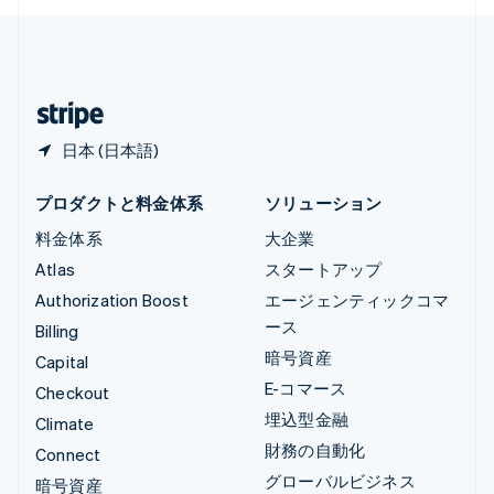
English
简体中文
中国本土
简体中文
English
日本
日本語
English
日本 (日本語)
プロダクトと料金体系
ソリューション
料金体系
大企業
Atlas
スタートアップ
Authorization Boost
エージェンティックコマ
ース
Billing
暗号資産
Capital
E-コマース
Checkout
埋込型金融
Climate
財務の自動化
Connect
グローバルビジネス
暗号資産