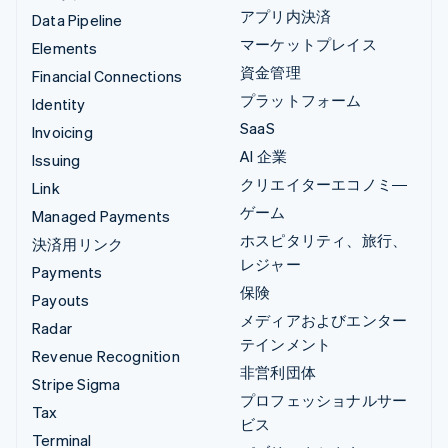
アプリ内決済
Data Pipeline
マーケットプレイス
Elements
資金管理
Financial Connections
プラットフォーム
Identity
SaaS
Invoicing
AI 企業
Issuing
クリエイターエコノミ―
Link
ゲーム
Managed Payments
ホスピタリティ、旅行、
決済用リンク
レジャー
Payments
保険
Payouts
メディアおよびエンター
Radar
テインメント
Revenue Recognition
非営利団体
Stripe Sigma
プロフェッショナルサー
Tax
ビス
Terminal