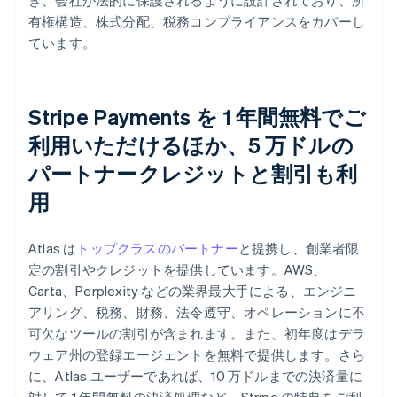
き、会社が法的に保護されるように設計されており、所
有権構造、株式分配、税務コンプライアンスをカバーし
ています。
Stripe Payments を 1 年間無料でご
利用いただけるほか、5 万ドルの
パートナークレジットと割引も利
用
Atlas は
トップクラスのパートナー
と提携し、創業者限
定の割引やクレジットを提供しています。AWS、
Carta、Perplexity などの業界最大手による、エンジニ
アリング、税務、財務、法令遵守、オペレーションに不
可欠なツールの割引が含まれます。また、初年度はデラ
ウェア州の登録エージェントを無料で提供します。さら
に、Atlas ユーザーであれば、10 万ドルまでの決済量に