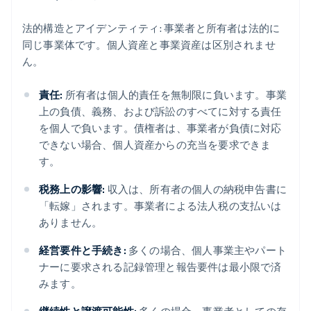
法的構造とアイデンティティ: 事業者と所有者は法的に
同じ事業体です。個人資産と事業資産は区別されませ
ん。
責任:
所有者は個人的責任を無制限に負います。事業
上の負債、義務、および訴訟のすべてに対する責任
を個人で負います。債権者は、事業者が負債に対応
できない場合、個人資産からの充当を要求できま
す。
税務上の影響:
収入は、所有者の個人の納税申告書に
「転嫁」されます。事業者による法人税の支払いは
ありません。
経営要件と手続き:
多くの場合、個人事業主やパート
ナーに要求される記録管理と報告要件は最小限で済
みます。