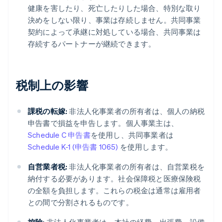
健康を害したり、死亡したりした場合、特別な取り
決めをしない限り、事業は存続しません。共同事業
契約によって承継に対処している場合、共同事業は
存続するパートナーが継続できます。
税制上の影響
課税の転嫁:
非法人化事業者の所有者は、個人の納税
申告書で損益を申告します。個人事業主は、
Schedule C 申告書
を使用し、共同事業者は
Schedule K-1 (申告書 1065)
を使用します。
自営業者税:
非法人化事業者の所有者は、自営業税を
納付する必要があります。社会保障税と医療保険税
の全額を負担します。これらの税金は通常は雇用者
との間で分割されるものです。