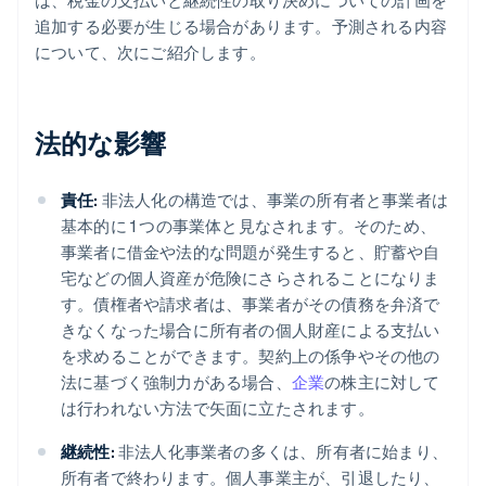
は、税金の支払いと継続性の取り決めについての計画を
追加する必要が生じる場合があります。予測される内容
について、次にご紹介します。
法的な影響
責任:
非法人化の構造では、事業の所有者と事業者は
基本的に 1 つの事業体と見なされます。そのため、
事業者に借金や法的な問題が発生すると、貯蓄や自
宅などの個人資産が危険にさらされることになりま
す。債権者や請求者は、事業者がその債務を弁済で
きなくなった場合に所有者の個人財産による支払い
を求めることができます。契約上の係争やその他の
法に基づく強制力がある場合、
企業
の株主に対して
は行われない方法で矢面に立たされます。
継続性:
非法人化事業者の多くは、所有者に始まり、
所有者で終わります。個人事業主が、引退したり、