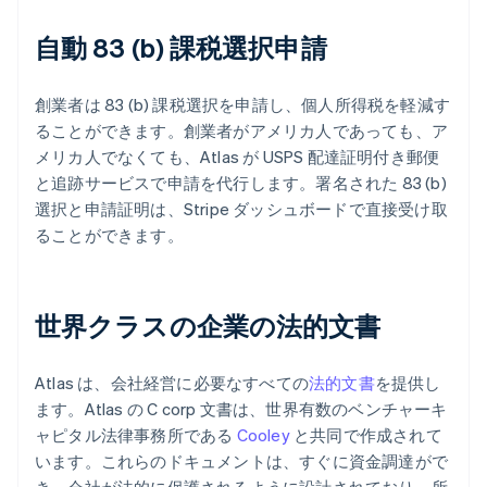
自動 83 (b) 課税選択申請
創業者は 83 (b) 課税選択を申請し、個人所得税を軽減す
ることができます。創業者がアメリカ人であっても、ア
メリカ人でなくても、Atlas が USPS 配達証明付き郵便
と追跡サービスで申請を代行します。署名された 83 (b)
選択と申請証明は、Stripe ダッシュボードで直接受け取
ることができます。
世界クラスの企業の法的文書
Atlas は、会社経営に必要なすべての
法的文書
を提供し
ます。Atlas の C corp 文書は、世界有数のベンチャーキ
ャピタル法律事務所である
Cooley
と共同で作成されて
います。これらのドキュメントは、すぐに資金調達がで