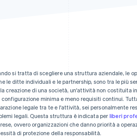
ndo si tratta di scegliere una struttura aziendale, le op
e le ditte individuali e le partnership, sono tra le più se
 la creazione di una società, un'attività non costituita i
 configurazione minima e meno requisiti continui. Tutt
arazione legale tra te e l'attività, sei personalmente re
blemi legali. Questa struttura è indicata per
liberi prof
rese, ovvero organizzazioni che danno priorità a operazi
essità di protezione della responsabilità.