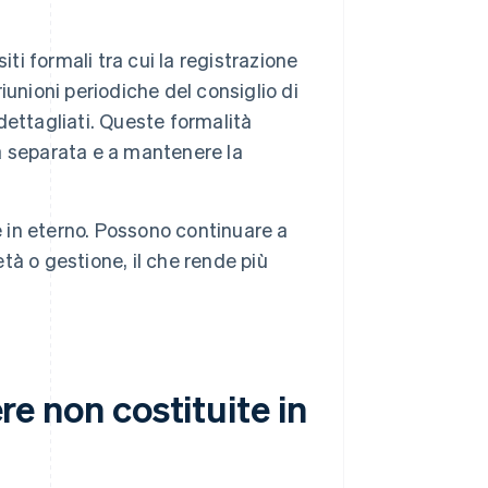
ti formali tra cui la registrazione
riunioni periodiche del consiglio di
 dettagliati. Queste formalità
ca separata e a mantenere la
 in eterno. Possono continuare a
à o gestione, il che rende più
ere non costituite in