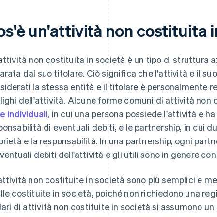
s'è un'attività non costituita 
attività non costituita in società è un tipo di struttur
arata dal suo titolare. Ciò significa che l'attività e il s
siderati la stessa entità e il titolare è personalmente r
lighi dell'attività. Alcune forme comuni di attività non 
te individuali
, in cui una persona possiede l'attività e ha 
ponsabilità di eventuali debiti, e le partnership, in cui 
prietà e la responsabilità. In una partnership, ogni par
ventuali debiti dell'attività e gli utili sono in genere con
attività non costituite in società sono più semplici e m
lle costituite in società, poiché non richiedono una regi
olari di attività non costituite in società si assumono u