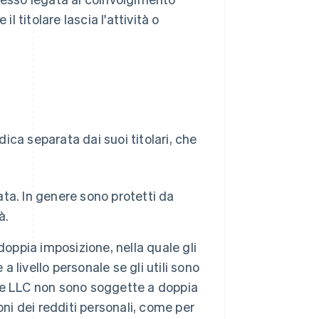
l titolare lascia l'attività o
dica separata dai suoi titolari, che
tata. In genere sono protetti da
à.
oppia imposizione, nella quale gli
a livello personale se gli utili sono
e le LLC non sono soggette a doppia
ioni dei redditi personali, come per