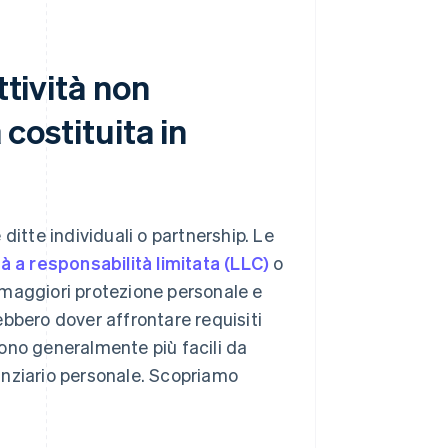
ttività non
 costituita in
ditte individuali o partnership. Le
à a responsabilità limitata (LLC)
o
o maggiori protezione personale e
bbero dover affrontare requisiti
 sono generalmente più facili da
anziario personale. Scopriamo