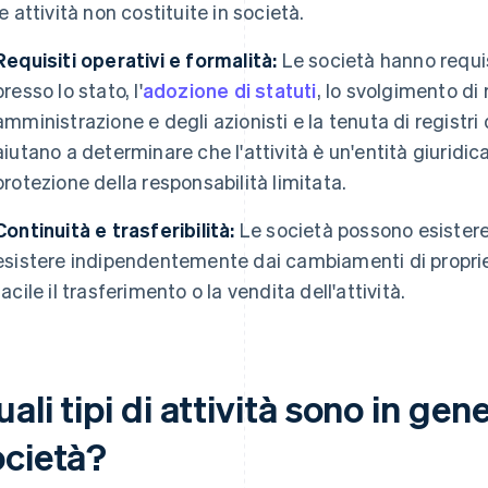
le attività non costituite in società.
Requisiti operativi e formalità:
Le società hanno requisi
presso lo stato, l'
adozione di statuti
, lo svolgimento di 
amministrazione e degli azionisti e la tenuta di registri
aiutano a determinare che l'attività è un'entità giuridi
protezione della responsabilità limitata.
Continuità e trasferibilità:
Le società possono esistere
esistere indipendentemente dai cambiamenti di propriet
facile il trasferimento o la vendita dell'attività.
ali tipi di attività sono in gen
ocietà?