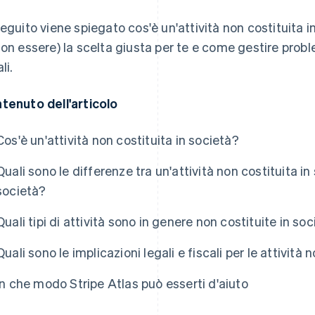
seguito viene spiegato cos'è un'attività non costituita 
non essere) la scelta giusta per te e come gestire probl
li.
tenuto dell'articolo
Cos'è un'attività non costituita in società?
Quali sono le differenze tra un'attività non costituita in 
società?
Quali tipi di attività sono in genere non costituite in so
Quali sono le implicazioni legali e fiscali per le attività 
In che modo Stripe Atlas può esserti d'aiuto