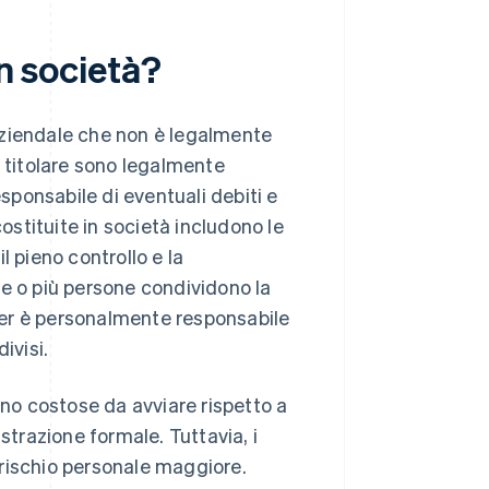
in società?
a aziendale che non è legalmente
uo titolare sono legalmente
esponsabile di eventuali debiti e
costituite in società includono le
il pieno controllo e la
due o più persone condividono la
tner è personalmente responsabile
divisi.
eno costose da avviare rispetto a
strazione formale. Tuttavia, i
n rischio personale maggiore.