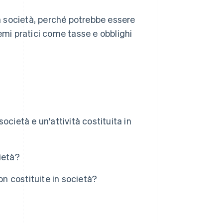
in società, perché potrebbe essere
emi pratici come tasse e obblighi
società e un'attività costituita in
cietà?
non costituite in società?