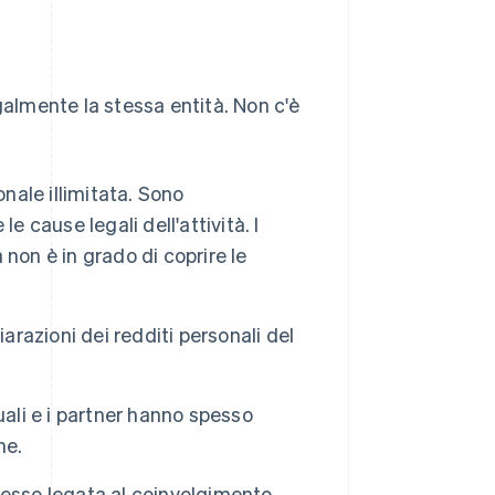
legalmente la stessa entità. Non c'è
onale illimitata. Sono
le cause legali dell'attività. I
à non è in grado di coprire le
hiarazioni dei redditi personali del
iduali e i partner hanno spesso
ne.
spesso legata al coinvolgimento