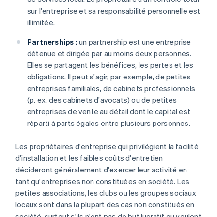
sur l'entreprise et sa responsabilité personnelle est
illimitée.
Partnerships :
un partnership est une entreprise
détenue et dirigée par au moins deux personnes.
Elles se partagent les bénéfices, les pertes et les
obligations. Il peut s'agir, par exemple, de petites
entreprises familiales, de cabinets professionnels
(p. ex. des cabinets d'avocats) ou de petites
entreprises de vente au détail dont le capital est
réparti à parts égales entre plusieurs personnes.
Les propriétaires d'entreprise qui privilégient la facilité
d'installation et les faibles coûts d'entretien
décideront généralement d'exercer leur activité en
tant qu'entreprises non constituées en société. Les
petites associations, les clubs ou les groupes sociaux
locaux sont dans la plupart des cas non constitués en
société, surtout s'ils n'ont pas de but lucratif ou veulent