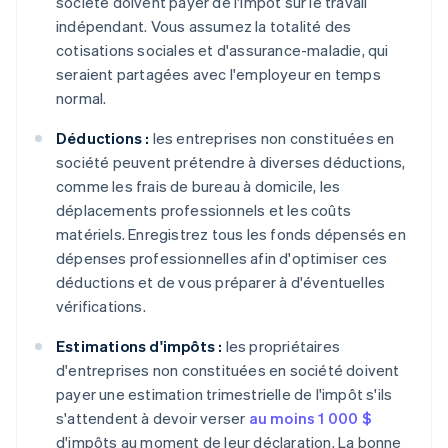
société doivent payer de l'impôt sur le travail
indépendant. Vous assumez la totalité des
cotisations sociales et d'assurance-maladie, qui
seraient partagées avec l'employeur en temps
normal.
Déductions :
les entreprises non constituées en
société peuvent prétendre à diverses déductions,
comme les frais de bureau à domicile, les
déplacements professionnels et les coûts
matériels. Enregistrez tous les fonds dépensés en
dépenses professionnelles afin d'optimiser ces
déductions et de vous préparer à d'éventuelles
vérifications.
Estimations d'impôts :
les propriétaires
d'entreprises non constituées en société doivent
payer une estimation trimestrielle de l'impôt s'ils
s'attendent à devoir verser
au moins 1 000 $
d'impôts au moment de leur déclaration. La bonne