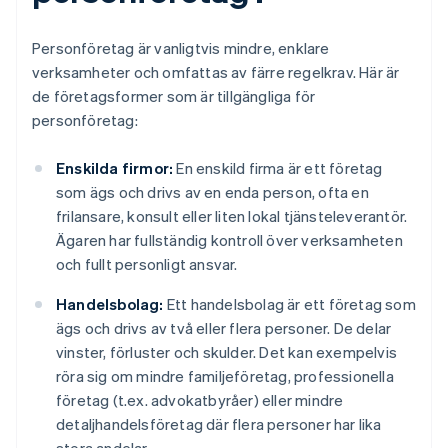
Personföretag är vanligtvis mindre, enklare
verksamheter och omfattas av färre regelkrav. Här är
de företagsformer som är tillgängliga för
personföretag:
Enskilda firmor:
En enskild firma är ett företag
som ägs och drivs av en enda person, ofta en
frilansare, konsult eller liten lokal tjänsteleverantör.
Ägaren har fullständig kontroll över verksamheten
och fullt personligt ansvar.
Handelsbolag:
Ett handelsbolag är ett företag som
ägs och drivs av två eller flera personer. De delar
vinster, förluster och skulder. Det kan exempelvis
röra sig om mindre familjeföretag, professionella
företag (t.ex. advokatbyråer) eller mindre
detaljhandelsföretag där flera personer har lika