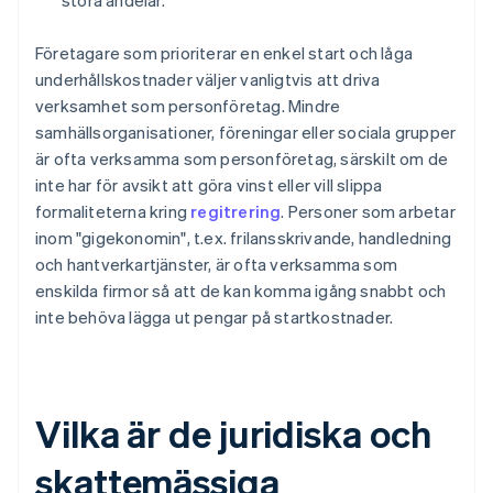
stora andelar.
Företagare som prioriterar en enkel start och låga
underhållskostnader väljer vanligtvis att driva
verksamhet som personföretag. Mindre
samhällsorganisationer, föreningar eller sociala grupper
är ofta verksamma som personföretag, särskilt om de
inte har för avsikt att göra vinst eller vill slippa
formaliteterna kring
regitrering
. Personer som arbetar
inom "gigekonomin", t.ex. frilansskrivande, handledning
och hantverkartjänster, är ofta verksamma som
enskilda firmor så att de kan komma igång snabbt och
inte behöva lägga ut pengar på startkostnader.
Vilka är de juridiska och
skattemässiga