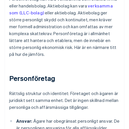
eller handelsbolag. Aktiebolag kan vara
verksamma
som (LLC-bolag)
eller aktiebolag. Aktiebolag ger
större personligt skydd och kontinuitet, men kräver
mer formell administration och kan omfattas av mer
komplexa skattekrav. Personföretag är i allmänhet
lättare att hantera och etablera, men de innebär en
större personlig ekonomisk risk. Här är en närmare titt
på hur de jämförs.
Personföretag
Rättslig struktur och identitet: Företaget och ägaren är
juridiskt sett samma enhet. Det är ingen skillnad mellan
personliga och affärsmässiga tillgångar.
Ansvar:
Ägare har obegränsat personligt ansvar. De
är personligen ansvariga för alla affärsskulder,