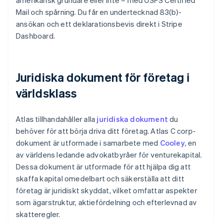
amerikansk grundare eller inte – med USPS Certified
Mail och spårning. Du får en undertecknad 83(b)-
ansökan och ett deklarationsbevis direkt i Stripe
Dashboard.
Juridiska dokument för företag i
världsklass
Atlas tillhandahåller alla
juridiska dokument
du
behöver för att börja driva ditt företag. Atlas C corp-
dokument är utformade i samarbete med
Cooley
, en
av världens ledande advokatbyråer för venturekapital.
Dessa dokument är utformade för att hjälpa dig att
skaffa kapital omedelbart och säkerställa att ditt
företag är juridiskt skyddat, vilket omfattar aspekter
som ägarstruktur, aktiefördelning och efterlevnad av
skatteregler.