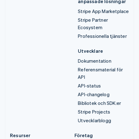
anpassade lösningar
Stripe App Marketplace
Stripe Partner
Ecosystem
Professionella tjänster
Utvecklare
Dokumentation
Referensmaterial för
API
API-status
API-changelog
Bibliotek och SDK:er
Stripe Projects
Utvecklarblogg
Resurser
Företag