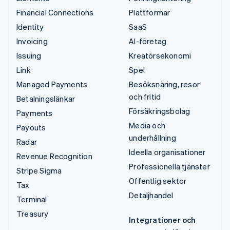
Financial Connections
Plattformar
Identity
SaaS
Invoicing
AI-företag
Issuing
Kreatörsekonomi
Link
Spel
Managed Payments
Besöksnäring, resor
och fritid
Betalningslänkar
Försäkringsbolag
Payments
Media och
Payouts
underhållning
Radar
Ideella organisationer
Revenue Recognition
Professionella tjänster
Stripe Sigma
Offentlig sektor
Tax
Detaljhandel
Terminal
Treasury
Integrationer och