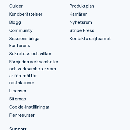
Guider
Produktplan
Kundberättelser
Karriärer
Blogg
Nyhetsrum
Community
Stripe Press
Sessions årliga
Kontakta säljteamet
konferens
Sekretess och villkor
Förbjudna verksamheter
och verksamheter som
är föremål för
restriktioner
Licenser
Sitemap
Cookie-inställningar
Fler resurser
Support