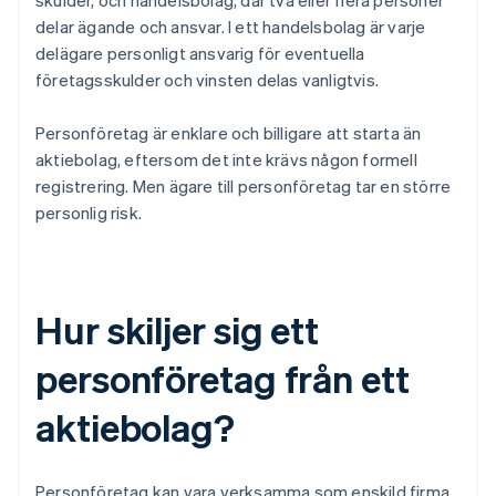
skulder, och handelsbolag, där två eller flera personer
delar ägande och ansvar. I ett handelsbolag är varje
delägare personligt ansvarig för eventuella
företagsskulder och vinsten delas vanligtvis.
Personföretag är enklare och billigare att starta än
aktiebolag, eftersom det inte krävs någon formell
registrering. Men ägare till personföretag tar en större
personlig risk.
Hur skiljer sig ett
personföretag från ett
aktiebolag?
Personföretag kan vara verksamma som enskild firma