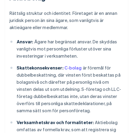
Rättslig struktur och identitet: Företaget är en annan
juridisk person än sina ägare, som vanligtvis är
aktieägare eller medlemmar.
Ansvar:
Ägare har begränsat ansvar. De skyddas
vanligtvis mot personliga förluster utöver sina
investeringar i verksamheten.
Skattekonsekvenser:
C-bolag
är föremål för
dubbelbeskattning, där vinsten först beskattas på
bolagsnivå och därefter på personlig nivå om
vinsten delas ut som utdelning. S-företag och LLC-
företag dubbelbeskattas inte, utan deras vinster
överförs till personliga skattedeklarationer, på
samma sätt som för personföretag.
Verksamhetskrav och formaliteter:
Aktiebolag
omfattas av formella krav, som att registrera sig