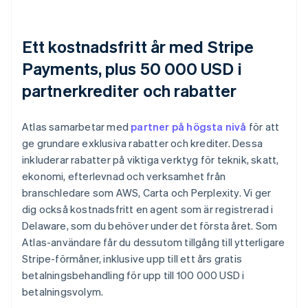
Ett kostnadsfritt år med Stripe
Payments, plus 50 000 USD i
partnerkrediter och rabatter
Atlas samarbetar med
partner på högsta nivå
för att
ge grundare exklusiva rabatter och krediter. Dessa
inkluderar rabatter på viktiga verktyg för teknik, skatt,
ekonomi, efterlevnad och verksamhet från
branschledare som AWS, Carta och Perplexity. Vi ger
dig också kostnadsfritt en agent som är registrerad i
Delaware, som du behöver under det första året. Som
Atlas-användare får du dessutom tillgång till ytterligare
Stripe-förmåner, inklusive upp till ett års gratis
betalningsbehandling för upp till 100 000 USD i
betalningsvolym.
Australien