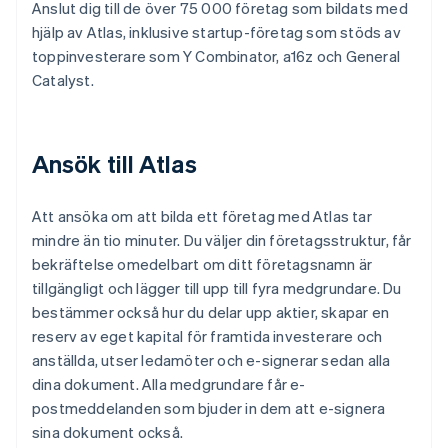
Anslut dig till de över 75 000 företag som bildats med
hjälp av Atlas, inklusive startup-företag som stöds av
toppinvesterare som Y Combinator, a16z och General
Catalyst.
Ansök till Atlas
Att ansöka om att bilda ett företag med Atlas tar
mindre än tio minuter. Du väljer din företagsstruktur, får
bekräftelse omedelbart om ditt företagsnamn är
tillgängligt och lägger till upp till fyra medgrundare. Du
bestämmer också hur du delar upp aktier, skapar en
reserv av eget kapital för framtida investerare och
anställda, utser ledamöter och e-signerar sedan alla
dina dokument. Alla medgrundare får e-
postmeddelanden som bjuder in dem att e-signera
sina dokument också.