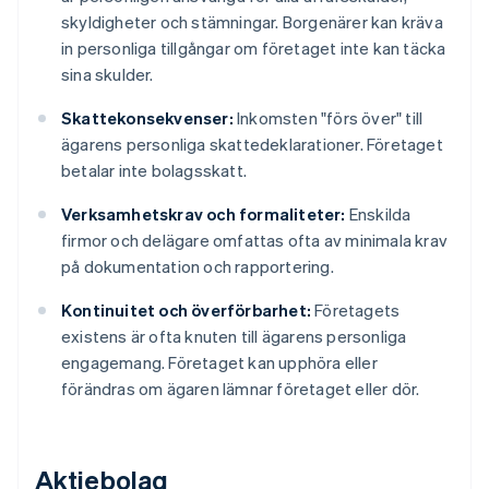
skyldigheter och stämningar. Borgenärer kan kräva
in personliga tillgångar om företaget inte kan täcka
sina skulder.
Skattekonsekvenser:
Inkomsten "förs över" till
ägarens personliga skattedeklarationer. Företaget
betalar inte bolagsskatt.
Verksamhetskrav och formaliteter:
Enskilda
firmor och delägare omfattas ofta av minimala krav
på dokumentation och rapportering.
Kontinuitet och överförbarhet:
Företagets
existens är ofta knuten till ägarens personliga
engagemang. Företaget kan upphöra eller
förändras om ägaren lämnar företaget eller dör.
Aktiebolag