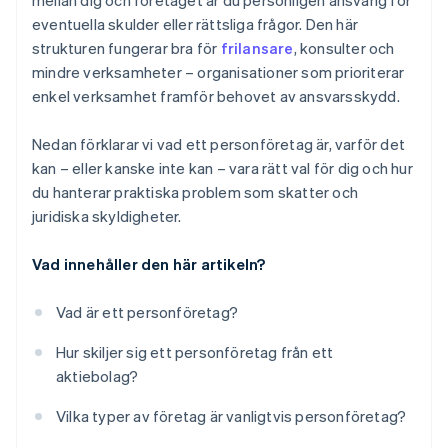
mellan dig och företaget är du personligen ansvarig för
eventuella skulder eller rättsliga frågor. Den här
strukturen fungerar bra för
frilansare
, konsulter och
mindre verksamheter – organisationer som prioriterar
enkel verksamhet framför behovet av ansvarsskydd.
Nedan förklarar vi vad ett personföretag är, varför det
kan – eller kanske inte kan – vara rätt val för dig och hur
du hanterar praktiska problem som skatter och
juridiska skyldigheter.
Vad innehåller den här artikeln?
Vad är ett personföretag?
Hur skiljer sig ett personföretag från ett
aktiebolag?
Vilka typer av företag är vanligtvis personföretag?