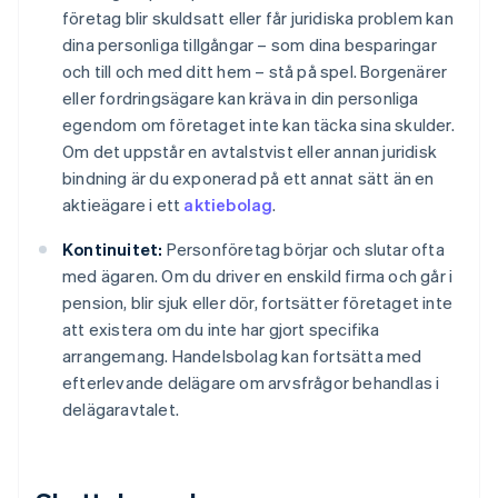
företag blir skuldsatt eller får juridiska problem kan
dina personliga tillgångar – som dina besparingar
och till och med ditt hem – stå på spel. Borgenärer
eller fordringsägare kan kräva in din personliga
egendom om företaget inte kan täcka sina skulder.
Om det uppstår en avtalstvist eller annan juridisk
bindning är du exponerad på ett annat sätt än en
aktieägare i ett
aktiebolag
.
Kontinuitet:
Personföretag börjar och slutar ofta
med ägaren. Om du driver en enskild firma och går i
pension, blir sjuk eller dör, fortsätter företaget inte
att existera om du inte har gjort specifika
arrangemang. Handelsbolag kan fortsätta med
efterlevande delägare om arvsfrågor behandlas i
delägaravtalet.