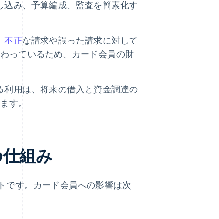
し込み、予算編成、監査を簡素化す
、
不正
な請求や誤った請求に対して
備わっているため、カード会員の財
る利用は、将来の借入と資金調達の
します。
の仕組み
トです。カード会員への影響は次