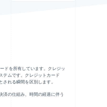
Stripe Sessions 2026
Stripe が AI の経済インフ
ラをどのように構築して
いるかをご覧ください。
こちらをご覧ください
カードを所有しています。クレジッ
ステムです。クレジットカード
とされる瞬間を区別します。
決済の仕組み、時間の経過に伴う