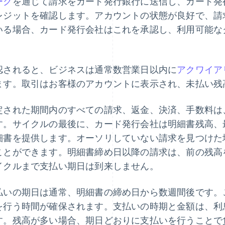
ーク
を通じて請求をカード発行銀行に送信し、カード発
レジットを確認します。アカウントの状態が良好で、請
いる場合、カード発行会社はこれを承認し、利用可能な
。
認されると、ビジネスは通常数営業日以内に
アクワイア
ます。取引はお客様のアカウントに表示され、未払い残
定された期間内のすべての請求、返金、決済、手数料は
す。サイクルの最後に、カード発行会社は明細書残高、
細書を提供します。オーソリしていない請求を見つけた
ことができます。明細書締め日以降の請求は、前の残高
イクルまで支払い期日は到来しません。
払いの期日は通常、明細書の締め日から数週間後です。
を行う時間が確保されます。支払いの時期と金額は、利
す。残高が多い場合、期日どおりに支払いを行うことで