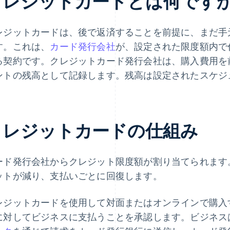
クレジットカードとは何です
レジットカードは、後で返済することを前提に、まだ手
す。これは、
カード発行会社
が、設定された限度額内で
る契約です。クレジットカード発行会社は、購入費用を
ントの残高として記録します。残高は設定されたスケジ
クレジットカードの仕組み
ード発行会社からクレジット限度額が割り当てられます
ットが減り、支払いごとに回復します。
レジットカードを使用して対面またはオンラインで購入
に対してビジネスに支払うことを承認します。ビジネス