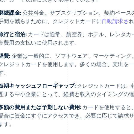
継続課金:
公共料金、サブスクリプション、契約ベース
手間を減らすために、クレジットカードに
自動請求さ
旅行と宿泊:
カードは通常、航空券、ホテル、レンタカ
帯費用の支払いに使用されます。
経費:
企業は一般的に、ソフトウェア、マーケティング
クレジットカードを使用します。多くの場合、支出を
す。
短期キャッシュフローギャップ:
クレジットカードは、
理する中小企業にとって、経費と収入のタイミングの
多額の費用または予期しない費用:
カードを使用すると
場合に資金にすぐにアクセスでき、必要に応じて請求
ます。