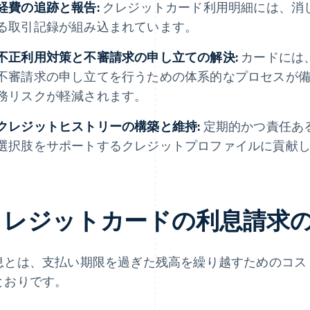
経費の追跡と報告:
クレジットカード利用明細には、消
る取引記録が組み込まれています。
不正利用対策と不審請求の申し立ての解決:
カードには
不審請求の申し立てを行うための体系的なプロセスが
務リスクが軽減されます。
クレジットヒストリーの構築と維持:
定期的かつ責任あ
選択肢をサポートするクレジットプロファイルに貢献
クレジットカードの利息請求
息とは、支払い期限を過ぎた残高を繰り越すためのコス
とおりです。