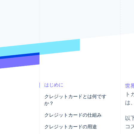
Link
スピーディーな決済
はじめに
世
ト
クレジットカードとは何です
は
か？
クレジットカードの仕組み
以
コ
クレジットカードの用途