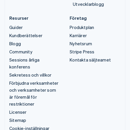
Utvecklarblogg
Resurser
Företag
Guider
Produktplan
Kundberättelser
Karriärer
Blogg
Nyhetsrum
Community
Stripe Press
Sessions årliga
Kontakta säljteamet
konferens
Sekretess och villkor
Förbjudna verksamheter
och verksamheter som
är föremål för
restriktioner
Licenser
Sitemap
Cookie-inställningar