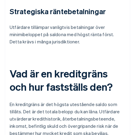
Strategiska räntebetalningar
Utfärdare tillämpar vanligtvis betalningar över
minimibeloppet på saldona med högst ränta först.
Detta krävs i många jurisdiktioner.
Vad är en kreditgräns
och hur fastställs den?
En kreditgräns är det högsta utestående saldo som
tillåts. Det är det totala belopp du kan låna. Utfärdare
utvärderar kredithistorik, återbetalningsbeteende,
inkomst, befintlig skuld och övergripande risk när de
bestämmer hur mycket kredit som ska beviljas.