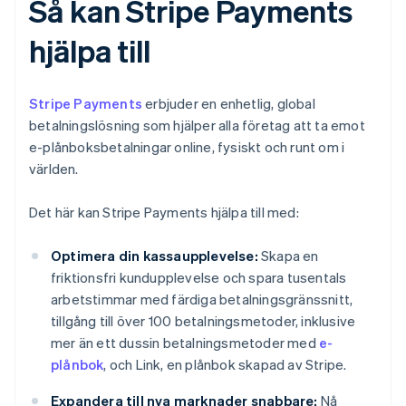
Så kan Stripe Payments
hjälpa till
Stripe Payments
erbjuder en enhetlig, global
betalningslösning som hjälper alla företag att ta emot
e-plånboksbetalningar online, fysiskt och runt om i
världen.
Det här kan Stripe Payments hjälpa till med:
Optimera din kassaupplevelse:
Skapa en
friktionsfri kundupplevelse och spara tusentals
arbetstimmar med färdiga betalningsgränssnitt,
tillgång till över 100 betalningsmetoder, inklusive
mer än ett dussin betalningsmetoder med
e-
plånbok
, och Link, en plånbok skapad av Stripe.
Expandera till nya marknader snabbare:
Nå