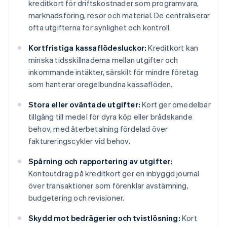
kreditkort för driftskostnader som programvara,
marknadsföring, resor och material. De centraliserar
ofta utgifterna för synlighet och kontroll.
Kortfristiga kassaflödesluckor:
Kreditkort kan
minska tidsskillnaderna mellan utgifter och
inkommande intäkter, särskilt för mindre företag
som hanterar oregelbundna kassaflöden.
Stora eller oväntade utgifter:
Kort ger omedelbar
tillgång till medel för dyra köp eller brådskande
behov, med återbetalning fördelad över
faktureringscykler vid behov.
Spårning och rapportering av utgifter:
Kontoutdrag på kreditkort ger en inbyggd journal
över transaktioner som förenklar avstämning,
budgetering och revisioner.
Skydd mot bedrägerier och tvistlösning:
Kort