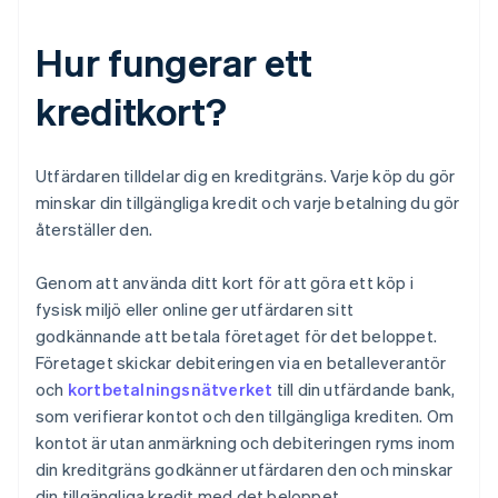
Hur fungerar ett
kreditkort?
Utfärdaren tilldelar dig en kreditgräns. Varje köp du gör
minskar din tillgängliga kredit och varje betalning du gör
återställer den.
Genom att använda ditt kort för att göra ett köp i
fysisk miljö eller online ger utfärdaren sitt
godkännande att betala företaget för det beloppet.
Företaget skickar debiteringen via en betalleverantör
och
kortbetalningsnätverket
till din utfärdande bank,
som verifierar kontot och den tillgängliga krediten. Om
kontot är utan anmärkning och debiteringen ryms inom
din kreditgräns godkänner utfärdaren den och minskar
din tillgängliga kredit med det beloppet.