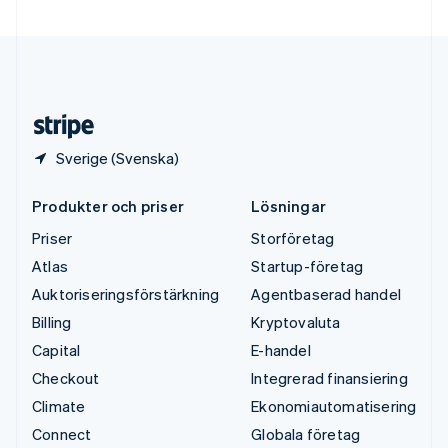
Ungern
English
USA
English
Español
简体中文
Österrike
Deutsch
English
Sverige (Svenska)
Produkter och priser
Lösningar
Priser
Storföretag
Atlas
Startup-företag
Auktoriseringsförstärkning
Agentbaserad handel
Billing
Kryptovaluta
Capital
E-handel
Checkout
Integrerad finansiering
Climate
Ekonomiautomatisering
Connect
Globala företag