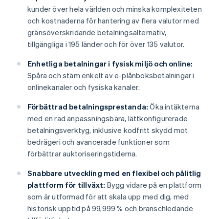
kunder över hela världen och minska komplexiteten
och kostnaderna för hantering av flera valutor med
gränsöverskridande betalningsalternativ,
tillgängliga i 195 länder och för över 135 valutor.
Enhetliga betalningar i fysisk miljö och online:
Spåra och stäm enkelt av e-plånboksbetalningar i
onlinekanaler och fysiska kanaler.
Förbättrad betalningsprestanda:
Öka intäkterna
med en rad anpassningsbara, lättkonfigurerade
betalningsverktyg, inklusive kodfritt skydd mot
bedrägeri och avancerade funktioner som
förbättrar auktoriseringstiderna.
Snabbare utveckling med en flexibel och pålitlig
plattform för tillväxt:
Bygg vidare på en plattform
som är utformad för att skala upp med dig, med
historisk upptid på 99,999 % och branschledande