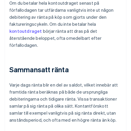
Om du betalar hela kontoutdraget senast på
förfallodagen tar utfärdarna vanligtvis inte ut någon
debitering av ränta på köp som gjorts under den
faktureringscykeln. Om du inte betalar hela
kontoutdraget
börjar ränta att dras på det
återstående beloppet, ofta omedelbart efter
förfallodagen.
Sammansatt ränta
Varje dags ränta blir en del av saldot, vilket innebär att
framtida ränta beräknas på både de ursprungliga
debiteringarna och tidigare ränta. Vissa transaktioner
samlar på sig ränta på olika sätt. Kontantförskott
samlar till exempel vanligtvis på sig ränta direkt, utan
anståndsperiod, och ofta med en högre ränta än köp.