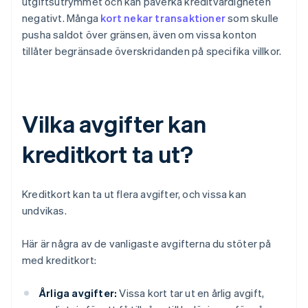
utgiftsutrymmet och kan påverka kreditvärdigheten
negativt. Många
kort nekar transaktioner
som skulle
pusha saldot över gränsen, även om vissa konton
tillåter begränsade överskridanden på specifika villkor.
Vilka avgifter kan
kreditkort ta ut?
Kreditkort kan ta ut flera avgifter, och vissa kan
undvikas.
Här är några av de vanligaste avgifterna du stöter på
med kreditkort:
Årliga avgifter:
Vissa kort tar ut en årlig avgift,