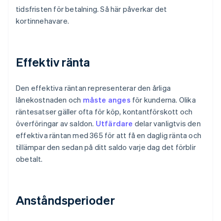
tidsfristen för betalning. Så här påverkar det
kortinnehavare.
Effektiv ränta
Den effektiva räntan representerar den årliga
lånekostnaden och
måste anges
för kunderna. Olika
räntesatser gäller ofta för köp, kontantförskott och
överföringar av saldon.
Utfärdare
delar vanligtvis den
effektiva räntan med 365 för att få en daglig ränta och
tillämpar den sedan på ditt saldo varje dag det förblir
obetalt.
Anståndsperioder