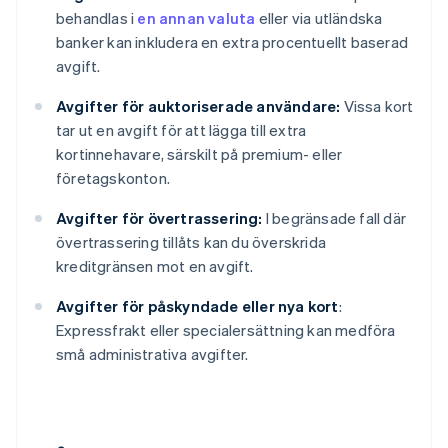
behandlas i
en annan valuta
eller via utländska
banker kan inkludera en extra procentuellt baserad
avgift.
Avgifter för auktoriserade användare:
Vissa kort
tar ut en avgift för att lägga till extra
kortinnehavare, särskilt på premium- eller
företagskonton.
Avgifter för övertrassering:
I begränsade fall där
övertrassering tillåts kan du överskrida
kreditgränsen mot en avgift.
Avgifter för påskyndade eller nya kort
:
Expressfrakt eller specialersättning kan medföra
små administrativa avgifter.