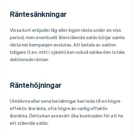
Räntesänkningar
Vissa kort erbjuder låg eller ingen ränta under en viss
period, men eventuellt återstående saldo börjar samla
ränta när kampanjen avslutas. Att betala av saldon
tidigare (t.ex. mitt i cykeln) kan också sänka den totala
debiterade räntan.
Räntehöjningar
Uteblivna eller sena betalningar kan leda till en högre
effektiv årsränta, ofta högre än vanlig effektiv
årsränta. Detta kan avsevärt öka kostnaden för att ha
ett stående saldo.