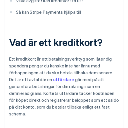
Vilka avgifter kan kreditkort ta ut?
Så kan Stripe Payments hjälpa till
Vad är ett kreditkort?
Ett kreditkort är ett betalningsverktyg som låter dig
spendera pengar du kanske inte har ännu med
förhoppningen att du ska betala tillbaka dem senare.
Det är ett avtal där en
utfärdare
går med på att
genomföra betalningar för din räkning inom en
definierad gräns. Kortets utfärdare täcker kostnaden
för köpet direkt och registrerar beloppet som ett saldo
på ditt konto, som du betalar tillbaka enligt ett fast
schema.