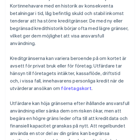
Kortinnehavare med en historik av konsekventa
betalningar i tid, låg befintlig skuld och stabil inkomst
tenderar att ha större kreditgränser. De med ny eller
begränsad kredithistorik börjar ofta med lägre gränser,
vilket ger dem möjlighet att visa ansvarsfull
användning.
Kreditgränserna kan variera beroende på om kortet är
avsett för privat bruk eller för företag. Utfärdare tar
hänsyn till företagets intäkter, kassaflöde, driftstid
och, i vissa fall, innehavarens personliga kredit när de
utvärderar ansökan om
företagskort
.
Utfärdare kan höja gränserna efter ihållande ansvarsfull
användning eller sänka dem om risken ökar, men att
begära en högre gräns leder ofta till att kreditdata och
finansiell kapacitet granskas på nytt. Att regelbundet
använda en stor del av din gräns kan begränsa