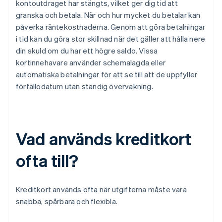
kontoutdraget har stängts, vilket ger dig tid att
granska och betala. När och hur mycket du betalar kan
påverka räntekostnaderna. Genom att göra betalningar
i tid kan du göra stor skillnad när det gäller att hålla nere
din skuld om du har ett högre saldo. Vissa
kortinnehavare använder schemalagda eller
automatiska betalningar för att se till att de uppfyller
förfallodatum utan ständig övervakning.
Vad används kreditkort
ofta till?
Kreditkort används ofta när utgifterna måste vara
snabba, spårbara och flexibla.