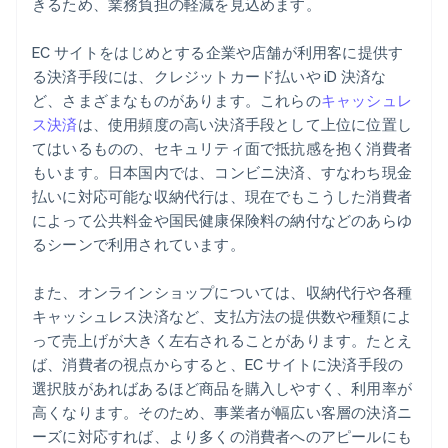
きるため、業務負担の軽減を見込めます。
EC サイトをはじめとする企業や店舗が利用客に提供す
る決済手段には、クレジットカード払いや iD 決済な
ど、さまざまなものがあります。これらの
キャッシュレ
ス決済
は、使用頻度の高い決済手段として上位に位置し
てはいるものの、セキュリティ面で抵抗感を抱く消費者
もいます。日本国内では、コンビニ決済、すなわち現金
払いに対応可能な収納代行は、現在でもこうした消費者
によって公共料金や国民健康保険料の納付などのあらゆ
るシーンで利用されています。
また、オンラインショップについては、収納代行や各種
キャッシュレス決済など、支払方法の提供数や種類によ
って売上げが大きく左右されることがあります。たとえ
ば、消費者の視点からすると、EC サイトに決済手段の
選択肢があればあるほど商品を購入しやすく、利用率が
高くなります。そのため、事業者が幅広い客層の決済ニ
ーズに対応すれば、より多くの消費者へのアピールにも