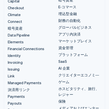
Capital
E-コマース
Checkout
埋込型金融
Climate
財務の自動化
Connect
グローバルビジネス
暗号資産
アプリ内決済
Data Pipeline
マーケットプレイス
Elements
資金管理
Financial Connections
プラットフォーム
Identity
SaaS
Invoicing
AI 企業
Issuing
クリエイターエコノミ―
Link
ゲーム
Managed Payments
ホスピタリティ、旅行、
決済用リンク
レジャー
Payments
保険
Payouts
メディアおよびエンター