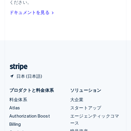
ください。
Deutsch
English
ルーマニア
ドキュメントを見る
English
ルクセンブルグ
Français
Deutsch
English
中国香港特別行政区
English
简体中文
中国本土
简体中文
English
日本
日本語
English
日本 (日本語)
プロダクトと料金体系
ソリューション
料金体系
大企業
Atlas
スタートアップ
Authorization Boost
エージェンティックコマ
ース
Billing
暗号資産