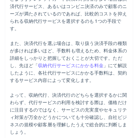
済代行サービス、あるいはコンビニ決済のみで顧客のニ
ーズが満たされているのであれば、比較的コストを抑え
られる収納代行サービスを選択するのも 1 つの手段で
す。
また、決済代行を選ぶ場合は、取り扱う決済手段の種類
が多ければ多いほど、手数料も増えるため、料金体系の
詳細をしっかりと把握しておくことが大切です。ただ
し、先ほど「
収納代行サービスにかかる料金
」にて解説
したように、各社代行サービスにかかる手数料は、契約
するサービス内容によって変化します。
よって、収納代行、決済代行のどちらを選択するかに関
わらず、代行サービスの利用を検討する際は、価格だけ
に注目するのではなく、サービスの充実度やセキュリテ
ィ対策が万全かどうかについても十分確認し、自社ビジ
ネスの規模や顧客層を理解したうえで総合的に判断しま
しょう。