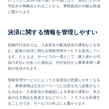
のコンビニ決済の取り扱いが可能になり、契約にかかる
手続きが簡略化されることから、事務負担の大幅な軽減
に繋がります。
決済に関する情報を管理しやすい
収納代行会社では、入金状況や配送状況の通知などを含
む、顧客の決済に関わる情報管理サービスを提供してい
ます。たとえば、サービスの一環として、購入者から代
金の支払いがあった場合は、代行会社から事業者側へ通
知が送信されます。
情報管理サービスによって入金状況が把握しやすくなる
と、事業者側は注文の一つ一つに注意を払う必要がなく
なるほか、入金状況の未確認による発送の遅延や、未入
金の注文商品を発送するなどのミス・トラブルを回避す
ることができ、サービスの向上にも繋がります。