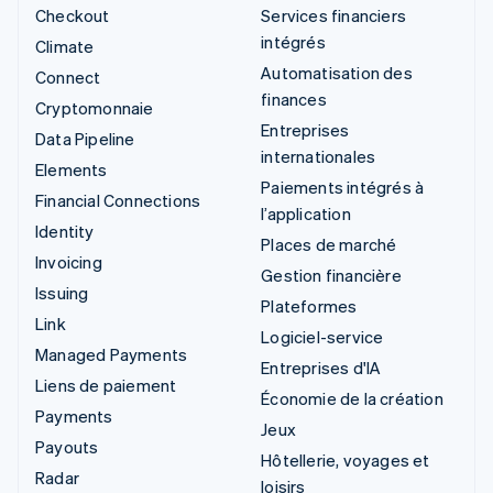
Checkout
Services financiers
intégrés
Climate
Automatisation des
Connect
finances
Cryptomonnaie
Entreprises
Data Pipeline
internationales
Elements
Paiements intégrés à
Financial Connections
l’application
Identity
Places de marché
Invoicing
Gestion financière
Issuing
Plateformes
Link
Logiciel-service
Managed Payments
Entreprises d'IA
Liens de paiement
Économie de la création
Payments
Jeux
Payouts
Hôtellerie, voyages et
Radar
loisirs