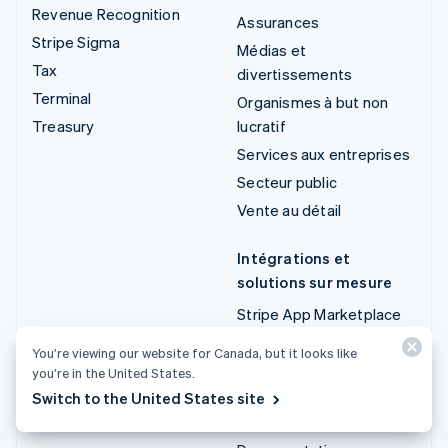
Revenue Recognition
Assurances
Stripe Sigma
Médias et
Tax
divertissements
Terminal
Organismes à but non
Treasury
lucratif
Services aux entreprises
Secteur public
Vente au détail
Intégrations et
solutions sur mesure
Stripe App Marketplace
Stripe Partner Ecosystem
You’re viewing our website for Canada, but it looks like
Services aux entreprises
you’re in the United States.
Switch to the United States site
Développeurs