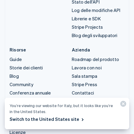
Stato dell'API
Log delle modifiche API
Librerie e SDK
Stripe Projects
Blog degli sviluppatori
Risorse
Azienda
Guide
Roadmap del prodotto
Storie dei clienti
Lavora con noi
Blog
Sala stampa
Community
Stripe Press
Conferenza annuale
Contattaci
Sessions
You’re viewing our website for Italy, but it looks like you’re
Privacy e termini
in the United States.
Attività vietate e
Switch to the United States site
soggette a limitazioni
Licenze