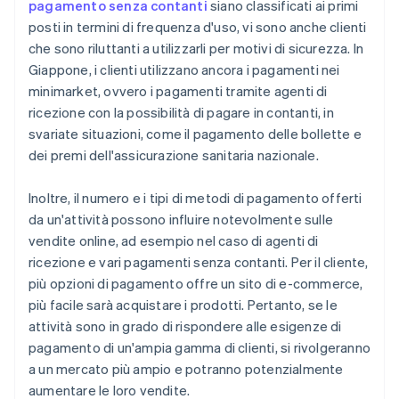
pagamento senza contanti
siano classificati ai primi
posti in termini di frequenza d'uso, vi sono anche clienti
che sono riluttanti a utilizzarli per motivi di sicurezza. In
Giappone, i clienti utilizzano ancora i pagamenti nei
minimarket, ovvero i pagamenti tramite agenti di
ricezione con la possibilità di pagare in contanti, in
svariate situazioni, come il pagamento delle bollette e
dei premi dell'assicurazione sanitaria nazionale.
Inoltre, il numero e i tipi di metodi di pagamento offerti
da un'attività possono influire notevolmente sulle
vendite online, ad esempio nel caso di agenti di
ricezione e vari pagamenti senza contanti. Per il cliente,
più opzioni di pagamento offre un sito di e-commerce,
più facile sarà acquistare i prodotti. Pertanto, se le
attività sono in grado di rispondere alle esigenze di
pagamento di un'ampia gamma di clienti, si rivolgeranno
a un mercato più ampio e potranno potenzialmente
aumentare le loro vendite.