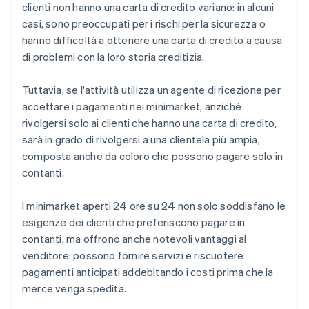
clienti non hanno una carta di credito variano: in alcuni
casi, sono preoccupati per i rischi per la sicurezza o
hanno difficoltà a ottenere una carta di credito a causa
di problemi con la loro storia creditizia.
Tuttavia, se l'attività utilizza un agente di ricezione per
accettare i pagamenti nei minimarket, anziché
rivolgersi solo ai clienti che hanno una carta di credito,
sarà in grado di rivolgersi a una clientela più ampia,
composta anche da coloro che possono pagare solo in
contanti.
I minimarket aperti 24 ore su 24 non solo soddisfano le
esigenze dei clienti che preferiscono pagare in
contanti, ma offrono anche notevoli vantaggi al
venditore: possono fornire servizi e riscuotere
pagamenti anticipati addebitando i costi prima che la
merce venga spedita.