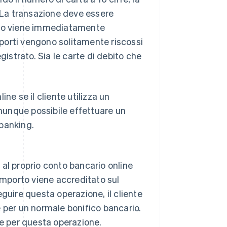
. La transazione deve essere
orto viene immediatamente
importi vengono solitamente riscossi
gistrato. Sia le carte di debito che
ne se il cliente utilizza un
omunque possibile effettuare un
banking.
al proprio conto bancario online
'importo viene accreditato sul
guire questa operazione, il cliente
 per un normale bonifico bancario.
e per questa operazione.