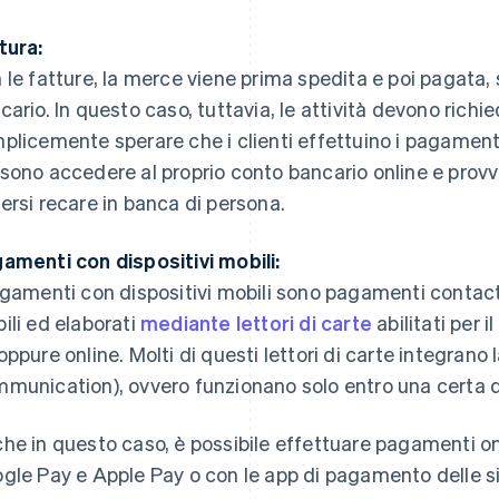
tura:
 le fatture, la merce viene prima spedita e poi pagata,
cario. In questo caso, tuttavia, le attività devono rich
plicemente sperare che i clienti effettuino i pagamenti. P
sono accedere al proprio conto bancario online e pro
ersi recare in banca di persona.
amenti con dispositivi mobili:
agamenti con dispositivi mobili sono pagamenti contactl
ili ed elaborati
mediante lettori di carte
abilitati per 
oppure online. Molti di questi lettori di carte integrano
munication), ovvero funzionano solo entro una certa d
he in questo caso, è possibile effettuare pagamenti onl
gle Pay e Apple Pay o con le app di pagamento delle 