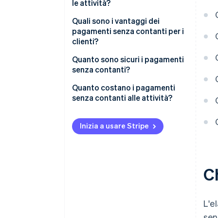
le attività?
Quali sono i vantaggi dei
pagamenti senza contanti per i
clienti?
Quanto sono sicuri i pagamenti
senza contanti?
Quanto costano i pagamenti
senza contanti alle attività?
Inizia a usare Stripe
C
L'e
sen