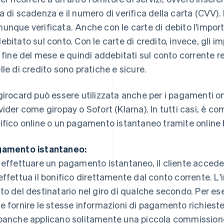
a di scadenza e il numero di verifica della carta (CVV)
unque verificata. Anche con le carte di debito l'imp
ebitato sul conto. Con le carte di credito, invece, gli 
a fine del mese e quindi addebitati sul conto corrente re
lle di credito sono pratiche e sicure.
girocard può essere utilizzata anche per i pagamenti onli
vider come giropay o Sofort (Klarna). In tutti casi, è c
ifico online o un pagamento istantaneo tramite online 
amento istantaneo:
 effettuare un pagamento istantaneo, il cliente accede 
effettua il bonifico direttamente dal conto corrente. L
to del destinatario nel giro di qualche secondo. Per ese
e fornire le stesse informazioni di pagamento richieste
banche applicano solitamente una piccola commission