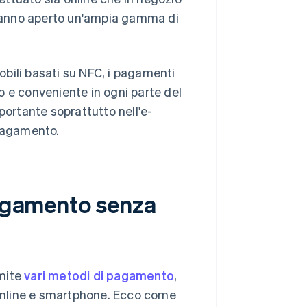
hanno aperto un'ampia gamma di
bili basati su NFC, i pagamenti
o e conveniente in ogni parte del
ortante soprattutto nell'e-
 pagamento.
pagamento senza
amite
vari metodi di pagamento
,
o online e smartphone. Ecco come