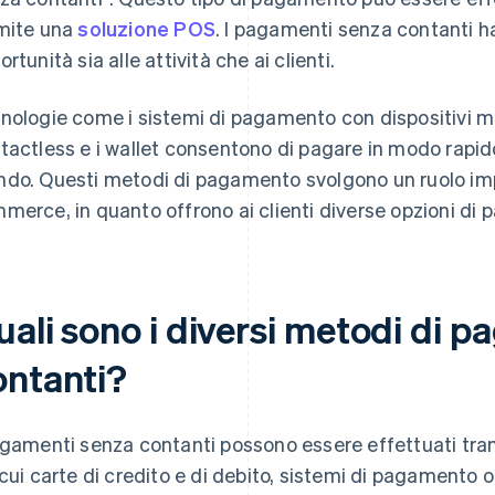
mite una
soluzione POS
. I pagamenti senza contanti 
rtunità sia alle attività che ai clienti.
nologie come i sistemi di pagamento con dispositivi mo
tactless e i wallet consentono di pagare in modo rapid
do. Questi metodi di pagamento svolgono un ruolo imp
merce, in quanto offrono ai clienti diverse opzioni di
uali sono i diversi metodi di 
ontanti?
agamenti senza contanti possono essere effettuati tr
 cui carte di credito e di debito, sistemi di pagament