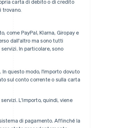
opria carta di debito o di credito
 trovano.
nto, come PayPal, Klarna, Giropay e
o dall'altro ma sono tutti
servizi. In particolare, sono
izi. In questo modo, l'importo dovuto
to sul conto corrente o sulla carta
 servizi. L'importo, quindi, viene
n sistema di pagamento. Affinché la