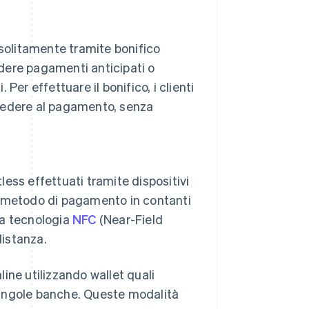
 solitamente tramite bonifico
iedere pagamenti anticipati o
er effettuare il bonifico, i clienti
vvedere al pagamento, senza
ess effettuati tramite dispositivi
il metodo di pagamento in contanti
 la tecnologia
NFC
(Near-Field
istanza.
ine utilizzando wallet quali
singole banche. Queste modalità