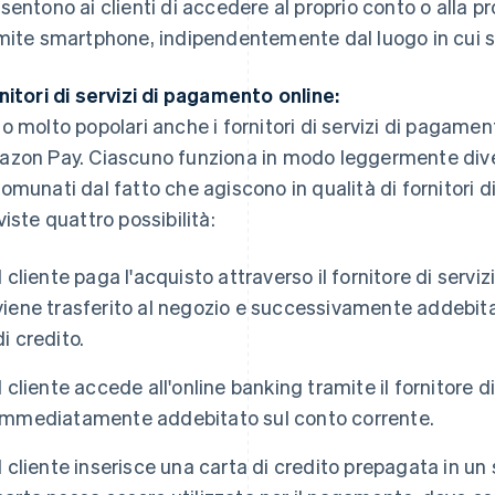
sentono ai clienti di accedere al proprio conto o alla pr
mite smartphone, indipendentemente dal luogo in cui si
nitori di servizi di pagamento online:
o molto popolari anche i fornitori di servizi di pagame
zon Pay. Ciascuno funziona in modo leggermente divers
omunati dal fatto che agiscono in qualità di fornitori di 
viste quattro possibilità:
Il cliente paga l'acquisto attraverso il fornitore di serv
viene trasferito al negozio e successivamente addebita
di credito.
Il cliente accede all'online banking tramite il fornitore di
immediatamente addebitato sul conto corrente.
Il cliente inserisce una carta di credito prepagata in u