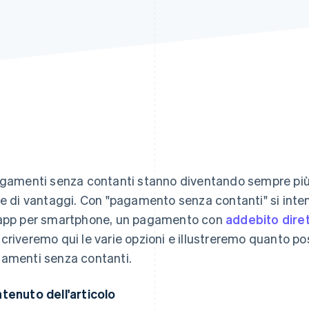
agamenti senza contanti stanno diventando sempre più
ie di vantaggi. Con "pagamento senza contanti" si in
app per smartphone, un pagamento con
addebito dire
criveremo qui le varie opzioni e illustreremo quanto poss
amenti senza contanti.
tenuto dell'articolo