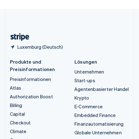
Vereinigte Staaten
English
Español
简体中文
Vereinigtes Königreich
English
Zypern
English
Luxemburg (Deutsch)
Produkte und
Lösungen
Preisinformationen
Unternehmen
Preisinformationen
Start-ups
Atlas
Agentenbasierter Handel
Authorization Boost
Krypto
Billing
E-Commerce
Capital
Embedded Finance
Checkout
Finanzautomatisierung
Climate
Globale Unternehmen