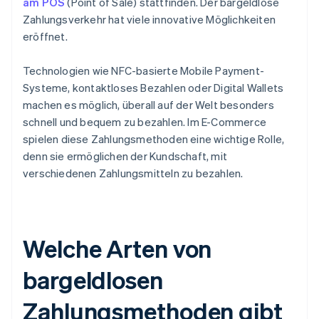
am POS
(Point of Sale) stattfinden. Der bargeldlose
Zahlungsverkehr hat viele innovative Möglichkeiten
eröffnet.
Technologien wie NFC-basierte Mobile Payment-
Systeme, kontaktloses Bezahlen oder Digital Wallets
machen es möglich, überall auf der Welt besonders
schnell und bequem zu bezahlen. Im E-Commerce
spielen diese Zahlungsmethoden eine wichtige Rolle,
denn sie ermöglichen der Kundschaft, mit
verschiedenen Zahlungsmitteln zu bezahlen.
Welche Arten von
bargeldlosen
Zahlungsmethoden gibt