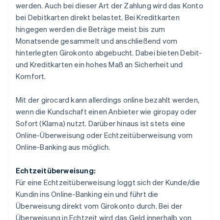
werden. Auch bei dieser Art der Zahlung wird das Konto
bei Debitkarten direkt belastet. Bei Kreditkarten
hingegen werden die Beträge meist bis zum
Monatsende gesammelt und anschließend vom
hinterlegten Girokonto abgebucht. Dabei bieten Debit-
und Kreditkarten ein hohes Maß an Sicherheit und
Komfort.
Mit der girocard kann allerdings online bezahlt werden,
wenn die Kundschaft einen Anbieter wie giropay oder
Sofort (Klarna) nutzt. Darüber hinaus ist stets eine
Online-Überweisung oder Echtzeitüberweisung vom
Online-Banking aus möglich.
Echtzeitüberweisung:
Für eine Echtzeitüberweisung loggt sich der Kunde/die
Kundin ins Online-Banking ein und führt die
Überweisung direkt vom Girokonto durch. Bei der
Überweisung in Echtzeit wird das Geld innerhalb von