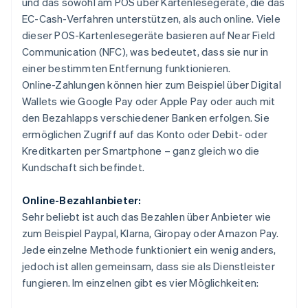
und das sowohl am POS über Kartenlesegeräte, die das
EC-Cash-Verfahren unterstützen, als auch online. Viele
dieser POS-Kartenlesegeräte basieren auf Near Field
Communication (NFC), was bedeutet, dass sie nur in
einer bestimmten Entfernung funktionieren.
Online-Zahlungen können hier zum Beispiel über Digital
Wallets wie Google Pay oder Apple Pay oder auch mit
den Bezahlapps verschiedener Banken erfolgen. Sie
ermöglichen Zugriff auf das Konto oder Debit- oder
Kreditkarten per Smartphone – ganz gleich wo die
Kundschaft sich befindet.
Online-Bezahlanbieter:
Sehr beliebt ist auch das Bezahlen über Anbieter wie
zum Beispiel Paypal, Klarna, Giropay oder Amazon Pay.
Jede einzelne Methode funktioniert ein wenig anders,
jedoch ist allen gemeinsam, dass sie als Dienstleister
fungieren. Im einzelnen gibt es vier Möglichkeiten: