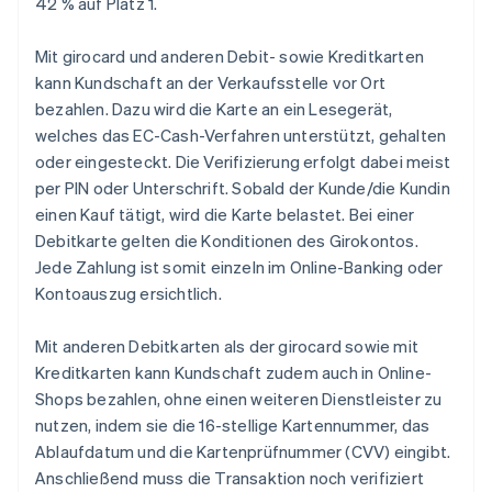
42 % auf Platz 1.
Mit girocard und anderen Debit- sowie Kreditkarten
kann Kundschaft an der Verkaufsstelle vor Ort
bezahlen. Dazu wird die Karte an ein Lesegerät,
welches das EC-Cash-Verfahren unterstützt, gehalten
oder eingesteckt. Die Verifizierung erfolgt dabei meist
per PIN oder Unterschrift. Sobald der Kunde/die Kundin
einen Kauf tätigt, wird die Karte belastet. Bei einer
Debitkarte gelten die Konditionen des Girokontos.
Jede Zahlung ist somit einzeln im Online-Banking oder
Kontoauszug ersichtlich.
Mit anderen Debitkarten als der girocard sowie mit
Kreditkarten kann Kundschaft zudem auch in Online-
Shops bezahlen, ohne einen weiteren Dienstleister zu
nutzen, indem sie die 16-stellige Kartennummer, das
Ablaufdatum und die Kartenprüfnummer (CVV) eingibt.
Anschließend muss die Transaktion noch verifiziert