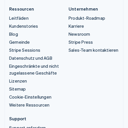
Ressourcen
Unternehmen
Leitfäden
Produkt-Roadmap
Kundenstories
Karriere
Blog
Newsroom
Gemeinde
Stripe Press
Stripe Sessions
Sales-Team kontaktieren
Datenschutz und AGB
Eingeschränkte und nicht
zugelassene Geschäfte
Lizenzen
Sitemap
Cookie-Einstellungen
Weitere Ressourcen
Support
Support anfordern