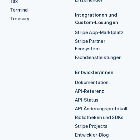
Tax
Terminal
Integrationen und
Treasury
Custom-Lösungen
Stripe App-Marktplatz
Stripe Partner
Ecosystem
Fachdienstleistungen
Entwickler/innen
Dokumentation
API-Referenz
API-Status
API-Änderungsprotokoll
Bibliotheken und SDKs
Stripe Projects
Entwickler-Blog