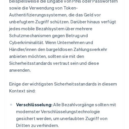
beispielsweise die Eingabe von PINs oder Passwörtern
sowie die Verwendung von Token-
Authentifizierungssystemen, die das Geld vor
unbefugtem Zugriff schützen. Darüber hinaus verfügt
jedes mobile Bezahlsystem über mehrere
Schutzmechanismen gegen Betrug und
Cyberkriminalität. Wenn Unternehmen und
Händler/innen den bargeldlosen Zahlungsverkehr
anbieten möchten, sollten sie mit den
Sicherheitsstandards vertraut sein und diese
anwenden.
Einige der wichtigsten Sicherheitsstandards in diesem
Kontext sind:
Verschlüsselung:
Alle Bezahlvorgänge sollten mit
modernster Verschlüsselungstechnologie
gesichert werden, um unerlaubten Zugriff von
Dritten zu verhindern.