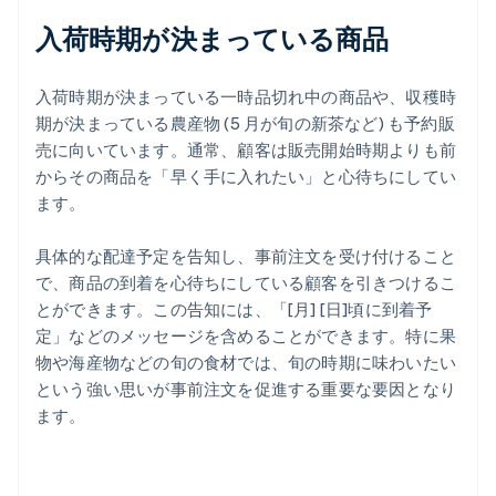
入荷時期が決まっている商品
入荷時期が決まっている一時品切れ中の商品や、収穫時
期が決まっている農産物 (5 月が旬の新茶など) も予約販
売に向いています。通常、顧客は販売開始時期よりも前
からその商品を「早く手に入れたい」と心待ちにしてい
ます。
具体的な配達予定を告知し、事前注文を受け付けること
で、商品の到着を心待ちにしている顧客を引きつけるこ
とができます。この告知には、「[月] [日]頃に到着予
定」などのメッセージを含めることができます。特に果
物や海産物などの旬の食材では、旬の時期に味わいたい
という強い思いが事前注文を促進する重要な要因となり
ます。