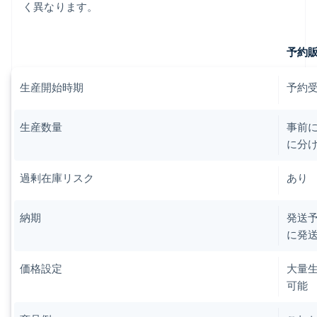
く異なります。
予約
生産開始時期
予約
生産数量
事前に
に分け
過剰在庫リスク
あり
納期
発送予
に発送
価格設定
大量
可能