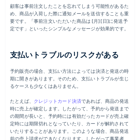
顧客は事前注文したことを忘れてしまう可能性があるた
め、商品が入荷した際に通知メールを送信することも重
要です。「事前注文いただいた商品は [月] [日]に発送予
定です」といったシンプルなメッセージが効果的です。
支払いトラブルのリスクがある
予約販売の場合、支払い方法によっては決済と発送の時
期に開きがあります。そのため、支払いトラブルが生じ
るケースも少なくはありません。
たとえば、
クレジットカード決済
であれば、商品の発送
時に売上が確定します。したがって、予約から発送まで
の期間が長いと、予約時には有効だったカードが売上確
定時には期限切れとなっていたり、カードが解約されて
いたりすることがあります。このような場合、商品発送
前の売上請求ができなくなります。したがって事業者