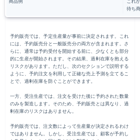
商品例
これ
待ち
予約販売では、予定生産量が事前に決定されます。これ
には、予約販売分と一般販売分の両方が含まれます。さ
らに、通常は予約受付を開始する前に、少なくとも部分
的に生産が開始されます。その結果、過剰在庫を抱える
リスクがあります。ただし、次のセクションで説明する
ように、予約注文を利用して正確な売上予測を立てるこ
とで、過剰在庫を防ぐことができます。
一方、受注生産では、注文を受けた後に予約された数量
のみを製造します。そのため、予約販売とは異なり、過
剰在庫のリスクはありません。
予約販売では、注文数によって生産量が決定されるわけ
ではありません。しかし、受注生産では、顧客が予約し