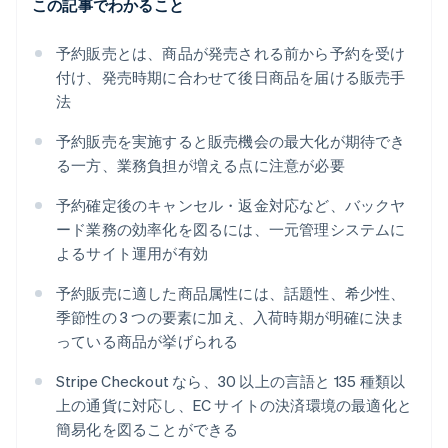
この記事でわかること
予約販売とは、商品が発売される前から予約を受け
付け、発売時期に合わせて後日商品を届ける販売手
法
予約販売を実施すると販売機会の最大化が期待でき
る一方、業務負担が増える点に注意が必要
予約確定後のキャンセル・返金対応など、バックヤ
ード業務の効率化を図るには、一元管理システムに
よるサイト運用が有効
予約販売に適した商品属性には、話題性、希少性、
季節性の 3 つの要素に加え、入荷時期が明確に決ま
っている商品が挙げられる
Stripe Checkout なら、30 以上の言語と 135 種類以
上の通貨に対応し、EC サイトの決済環境の最適化と
簡易化を図ることができる