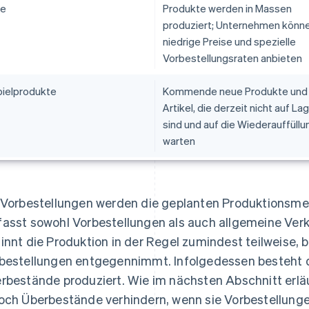
se
Produkte werden in Massen
produziert; Unternehmen könn
niedrige Preise und spezielle
Vorbestellungsraten anbieten
pielprodukte
Kommende neue Produkte und
Artikel, die derzeit nicht auf La
sind und auf die Wiederauffüllu
warten
 Vorbestellungen werden die geplanten Produktionsme
asst sowohl Vorbestellungen als auch allgemeine Verk
innt die Produktion in der Regel zumindest teilweise,
bestellungen entgegennimmt. Infolgedessen besteht 
rbestände produziert. Wie im nächsten Abschnitt erl
och Überbestände verhindern, wenn sie Vorbestellung