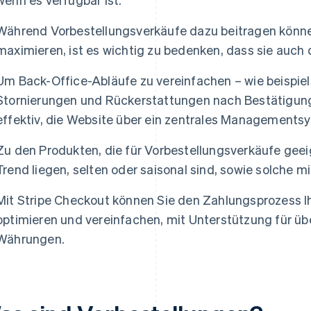
Während Vorbestellungsverkäufe dazu beitragen könn
maximieren, ist es wichtig zu bedenken, dass sie auch
Um Back-Office-Abläufe zu vereinfachen – wie beispie
Stornierungen und Rückerstattungen nach Bestätigung e
effektiv, die Website über ein zentrales Managements
Zu den Produkten, die für Vorbestellungsverkäufe geeig
Trend liegen, selten oder saisonal sind, sowie solche mi
Mit Stripe Checkout können Sie den Zahlungsprozess 
optimieren und vereinfachen, mit Unterstützung für ü
Währungen.