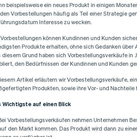
n beispielsweise ein neues Produkt in einigen Monate
den Vorbestellungen häufig als Teil einer Strategie gen
führungsdatum Interesse zu wecken.
 Vorbestellungen können Kundinnen und Kunden sichers
ndigsten Produkte erhalten, ohne sich Gedanken übe
 diesem Grund haben sich Vorbestellungsverkäufe in J
bliert, den Bedürfnissen der Kundinnen und Kunden ge
diesem Artikel erläutern wir Vorbestellungsverkäufe, ei
gefertigten Produkten, sowie ihre Vor- und Nachteil
 Wichtigste auf einen Blick
Bei Vorbestellungsverkäufen nehmen Unternehmen Best
auf den Markt kommen. Das Produkt wird dann zu einem
wenn es verfügbar ist.