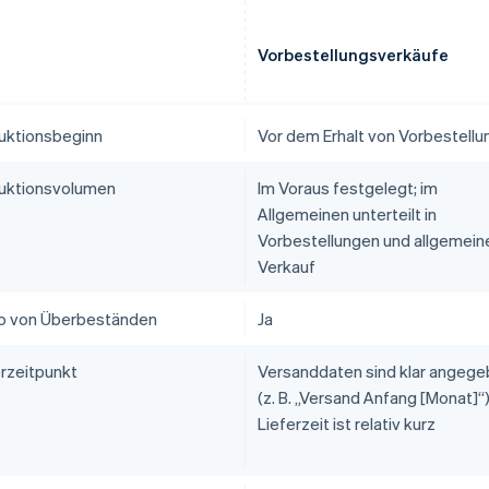
Vorbestellungsverkäufe
uktionsbeginn
Vor dem Erhalt von Vorbestell
uktionsvolumen
Im Voraus festgelegt; im
Allgemeinen unterteilt in
Vorbestellungen und allgemein
Verkauf
ko von Überbeständen
Ja
erzeitpunkt
Versanddaten sind klar angeg
(z. B. „Versand Anfang [Monat]“)
Lieferzeit ist relativ kurz