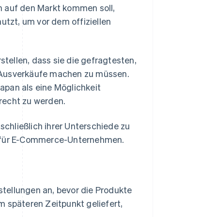
n auf den Markt kommen soll,
utzt, um vor dem offiziellen
tellen, dass sie die gefragtesten,
r Ausverkäufe machen zu müssen.
apan als eine Möglichkeit
recht zu werden.
nschließlich ihrer Unterschiede zu
e für E-Commerce-Unternehmen.
ellungen an, bevor die Produkte
 späteren Zeitpunkt geliefert,