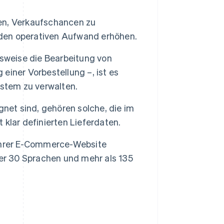
en, Verkaufschancen zu
 den operativen Aufwand erhöhen.
lsweise die Bearbeitung von
iner Vorbestellung –, ist es
ystem zu verwalten.
net sind, gehören solche, die im
t klar definierten Lieferdaten.
Ihrer E-Commerce-Website
ber 30 Sprachen und mehr als 135