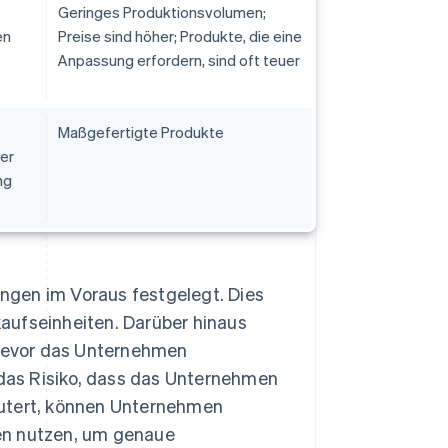
Geringes Produktionsvolumen;
en
Preise sind höher; Produkte, die eine
Anpassung erfordern, sind oft teuer
Maßgefertigte Produkte
ger
ng
ngen im Voraus festgelegt. Dies
aufseinheiten. Darüber hinaus
 bevor das Unternehmen
das Risiko, dass das Unternehmen
äutert, können Unternehmen
en nutzen, um genaue