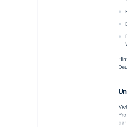
Hin
Deu
Un
Vie
Pro
dar