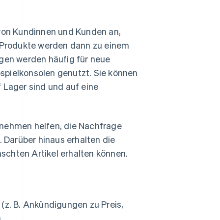
von Kundinnen und Kunden an,
e Produkte werden dann zu einem
ngen werden häufig für neue
spielkonsolen genutzt. Sie können
 Lager sind und auf eine
rnehmen helfen, die Nachfrage
. Darüber hinaus erhalten die
schten Artikel erhalten können.
(z. B. Ankündigungen zu Preis,
.