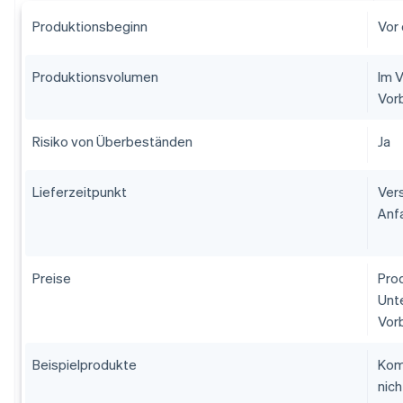
Produktionsbeginn
Vor
Produktionsvolumen
Im V
Vor
Risiko von Überbeständen
Ja
Lieferzeitpunkt
Vers
Anfa
Preise
Pro
Unt
Vor
Beispielprodukte
Kom
nich