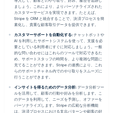
導入して、顧客とのやり取り、好み、履歴を追跡し
ましょう。これにより、よりパーソナライズされた
カスタマーサービスを実現できます。たとえば、
Stripe を CRM と統合することで、決済プロセスを簡
素化し、貴重な顧客取引データを提供できます。
カスタマーサポートを自動化する:
チャットボットや
AI を利用したサポートシステムを使って、支援を必
要としている利用者にすぐに対応しましょう。一般
的な問い合わせにはこれらのツールで対応できるた
め、サポートスタッフの時間を、より複雑な問題に
充てることができます。Stripe の連携により、これ
らのサポートチャネル内でのやり取りをスムーズに
行うことができます。
インサイトを得るためのデータ分析:
データ分析ツー
ルを活用して、顧客の行動や好みを分析します。こ
のデータを利用して、ニーズを予測し、オファーを
パーソナライズします。Stripe の広範な分析機能
は、決済プロセスにおける支出パターンや顧客の好