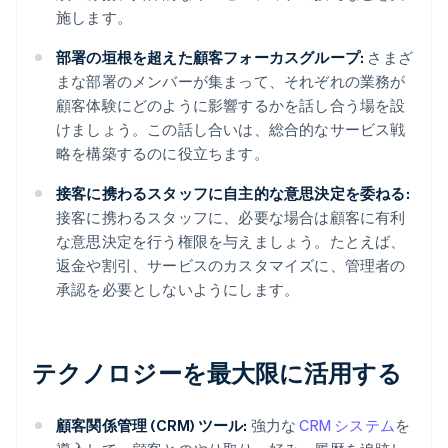
施します。
部署の垣根を超えた顧客フォーカスグループ:
さまざ
まな部署のメンバーが集まって、それぞれの業務が
顧客体験にどのように影響するかを話し合う場を設
けましょう。この話し合いは、総合的なサービス戦
略を構築するのに役立ちます。
接客に携わるスタッフに自主的な意思決定を委ねる:
接客に携わるスタッフに、必要な場合は顧客に有利
な意思決定を行う権限を与えましょう。たとえば、
返金や割引、サービスのカスタマイズに、管理者の
承認を必要としないようにします。
テクノロジーを最大限に活用する
顧客関係管理 (CRM) ツール:
強力な
CRM システム
を