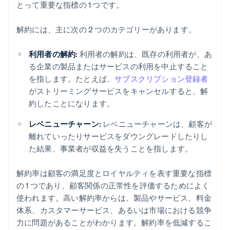
とって重要な指標の 1 つです。
料金体系に戦略的に取り組み、請求の透明性を保つ
解約には、主に次の 2 つのカテゴリーがあります。
利用者の解約:
利用者の解約は、既存の利用者が、あ
る企業の製品またはサービスの利用を中止すること
を指します。たとえば、
サブスクリプション登録者
がストリーミングサービスをキャンセルすると、解
約したことになります。
レベニューチャーン:
レベニューチャーンは、顧客が
離れていったりサービスをダウングレードしたりし
た結果、事業者が収益を失うことを指します。
解約率は顧客の満足度とロイヤルティを表す重要な指標
の 1 つであり、顧客関係の正常性を評価するためによく
使われます。高い解約率からは、製品やサービス、料金
体系、カスタマーサービス、あるいは市場における競争
力に問題があることがわかります。解約率を低減するこ