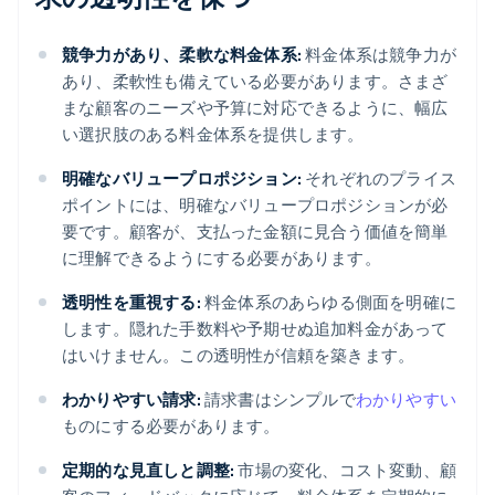
競争力があり、柔軟な料金体系:
料金体系は競争力が
あり、柔軟性も備えている必要があります。さまざ
まな顧客のニーズや予算に対応できるように、幅広
い選択肢のある料金体系を提供します。
明確なバリュープロポジション:
それぞれのプライス
ポイントには、明確なバリュープロポジションが必
要です。顧客が、支払った金額に見合う価値を簡単
に理解できるようにする必要があります。
透明性を重視する:
料金体系のあらゆる側面を明確に
します。隠れた手数料や予期せぬ追加料金があって
はいけません。この透明性が信頼を築きます。
わかりやすい請求:
請求書はシンプルで
わかりやすい
ものにする必要があります。
定期的な見直しと調整:
市場の変化、コスト変動、顧