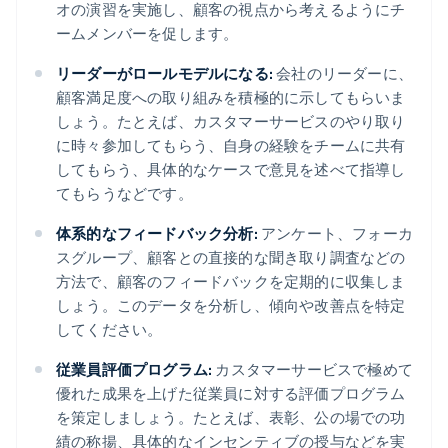
オの演習を実施し、顧客の視点から考えるようにチ
ームメンバーを促します。
リーダーがロールモデルになる:
会社のリーダーに、
顧客満足度への取り組みを積極的に示してもらいま
しょう。たとえば、カスタマーサービスのやり取り
に時々参加してもらう、自身の経験をチームに共有
してもらう、具体的なケースで意見を述べて指導し
てもらうなどです。
体系的なフィードバック分析:
アンケート、フォーカ
スグループ、顧客との直接的な聞き取り調査などの
方法で、顧客のフィードバックを定期的に収集しま
しょう。このデータを分析し、傾向や改善点を特定
してください。
従業員評価プログラム:
カスタマーサービスで極めて
優れた成果を上げた従業員に対する評価プログラム
を策定しましょう。たとえば、表彰、公の場での功
績の称揚、具体的なインセンティブの授与などを実