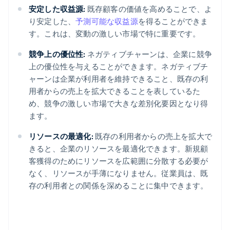
安定した収益源:
既存顧客の価値を高めることで、よ
り安定した、
予測可能な収益源
を得ることができま
す。これは、変動の激しい市場で特に重要です。
競争上の優位性:
ネガティブチャーンは、企業に競争
上の優位性を与えることができます。ネガティブチ
ャーンは企業が利用者を維持できること、既存の利
用者からの売上を拡大できることを表しているた
め、競争の激しい市場で大きな差別化要因となり得
ます。
リソースの最適化:
既存の利用者からの売上を拡大で
きると、企業のリソースを最適化できます。新規顧
客獲得のためにリソースを広範囲に分散する必要が
なく、リソースが手薄になりません。従業員は、既
存の利用者との関係を深めることに集中できます。