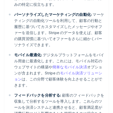
みの特定に役立ちます。
パーソナライズしたマーケティングの自動化:
マーケ
ティングの自動化ツールを利用して、顧客の行動と
履歴に基づいてカスタマイズしたメッセージやオフ
ァーを送信します。Stripe のデータを使えば、顧客
の購買習慣に基づいてオファーをさらに細かくパー
ソナライズできます。
モバイル最適化:
デジタルプラットフォームをモバイ
ル用途に最適化します。これには、モバイル対応の
ウェブサイトの構築や
簡単なモバイル決済
オプショ
ンが含まれます。Stripe の
モバイル決済ソリューシ
ョン
は、この分野で顧客体験を向上させることがで
きます。
フィードバックを分析する:
顧客のフィードバックを
収集して分析するツールを導入します。これらのツ
ールを決済システムと連携させると、顧客満足度が