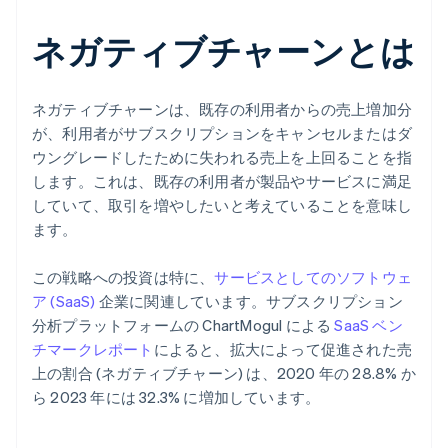
ネガティブチャーンとは
ネガティブチャーンは、既存の利用者からの売上増加分
が、利用者がサブスクリプションをキャンセルまたはダ
ウングレードしたために失われる売上を上回ることを指
します。これは、既存の利用者が製品やサービスに満足
していて、取引を増やしたいと考えていることを意味し
ます。
この戦略への投資は特に、
サービスとしてのソフトウェ
ア (SaaS)
企業に関連しています。サブスクリプション
分析プラットフォームの ChartMogul による
SaaS ベン
チマークレポート
によると、拡大によって促進された売
上の割合 (ネガティブチャーン) は、2020 年の 28.8% か
ら 2023 年には 32.3% に増加しています。