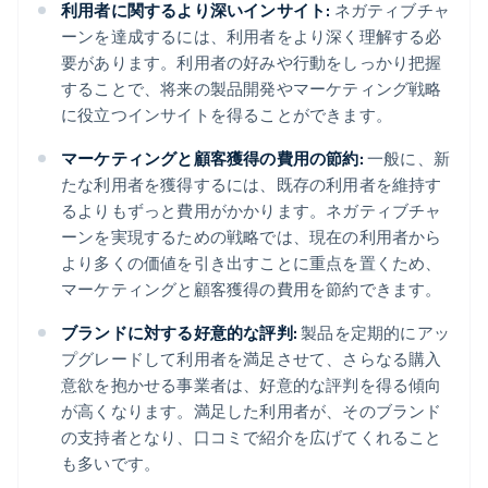
利用者に関するより深いインサイト:
ネガティブチャ
ーンを達成するには、利用者をより深く理解する必
要があります。利用者の好みや行動をしっかり把握
することで、将来の製品開発やマーケティング戦略
に役立つインサイトを得ることができます。
マーケティングと顧客獲得の費用の節約:
一般に、新
たな利用者を獲得するには、既存の利用者を維持す
るよりもずっと費用がかかります。ネガティブチャ
ーンを実現するための戦略では、現在の利用者から
より多くの価値を引き出すことに重点を置くため、
マーケティングと顧客獲得の費用を節約できます。
ブランドに対する好意的な評判:
製品を定期的にアッ
プグレードして利用者を満足させて、さらなる購入
意欲を抱かせる事業者は、好意的な評判を得る傾向
が高くなります。満足した利用者が、そのブランド
の支持者となり、口コミで紹介を広げてくれること
も多いです。