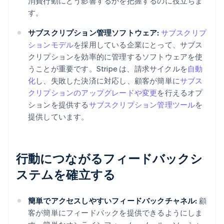
消費行動にどう影響するかを把握するのに役立ちま
す。
サブスクリプション管理ソフトウェア:
サブスクリプ
ションモデル
を採用している企業にとって、サブス
クリプションを効率的に管理するソフトウェアを使
うことが重要です。Stripe は、請求サイクルを
自動
化
し、失敗した決済に対応し、顧客が簡単に
サブス
クリプションのアップグレードや変更
を行えるオプ
ションを提供する
サブスクリプション管理ツール
を
提供しています。
行動につながるフィードバックシ
ステムを確立する
簡単でアクセスしやすいフィードバックチャネル:
顧
客が簡単にフィードバックを提供できるようにしま