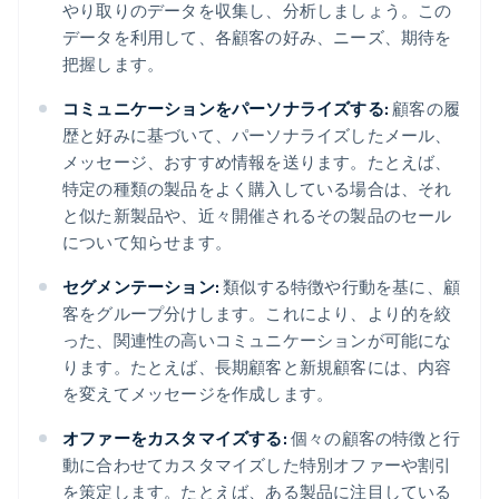
やり取りのデータを収集し、分析しましょう。この
データを利用して、各顧客の好み、ニーズ、期待を
把握します。
コミュニケーションをパーソナライズする:
顧客の履
歴と好みに基づいて、パーソナライズしたメール、
メッセージ、おすすめ情報を送ります。たとえば、
特定の種類の製品をよく購入している場合は、それ
と似た新製品や、近々開催されるその製品のセール
について知らせます。
セグメンテーション:
類似する特徴や行動を基に、顧
客をグループ分けします。これにより、より的を絞
った、関連性の高いコミュニケーションが可能にな
ります。たとえば、長期顧客と新規顧客には、内容
を変えてメッセージを作成します。
オファーをカスタマイズする:
個々の顧客の特徴と行
動に合わせてカスタマイズした特別オファーや割引
を策定します。たとえば、ある製品に注目している