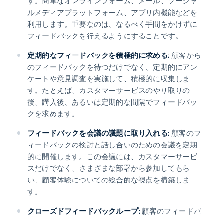
す。簡単なオンラインフォーム、メール、ソーシャ
ルメディアプラットフォーム、アプリ内機能などを
利用します。重要なのは、なるべく手間をかけずに
フィードバックを行えるようにすることです。
定期的なフィードバックを積極的に求める:
顧客から
のフィードバックを待つだけでなく、定期的にアン
ケートや意見調査を実施して、積極的に収集しま
す。たとえば、カスタマーサービスのやり取りの
後、購入後、あるいは定期的な間隔でフィードバッ
クを求めます。
フィードバックを会議の議題に取り入れる:
顧客のフ
ィードバックの検討と話し合いのための会議を定期
的に開催します。この会議には、カスタマーサービ
スだけでなく、さまざまな部署から参加してもら
い、顧客体験についての総合的な視点を構築しま
す。
クローズドフィードバックループ:
顧客のフィードバ