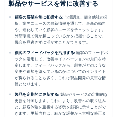
製品やサービスを常に改善する
顧客の要望を常に把握する:
市場調査、競合他社の分
析、業界ニュースの最新情報を通して、最新の動向
や、進化していく顧客のニーズをチェックします。
外部環境で何が起こっているかを把握することで、
機会を見逃さずに活かすことができます。
顧客のフィードバックを活用する:
顧客のフィードバ
ックを活用して、改善やイノベーションの糸口を特
定します。フィードバックから、顧客がどのような
変更や追加を望んでいるのかについてのインサイト
が得られることも多く、これは製品開発の貴重な情
報となります。
製品を定期的に更新する:
製品やサービスの定期的な
更新を計画します。これにより、改善への取り組み
と、顧客体験を重視する姿勢を顧客に示すことがで
きます。更新内容は、細かな調整から大幅な修正ま