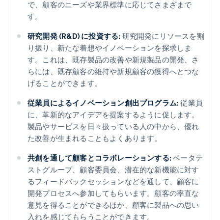
で、顧客のニーズや業界標準に応じてさまざまで
す。
研究開発 (R&D) に投資する:
研究開発にリソースを割
り振り、新たな着想やイノベーションを探求しま
す。これは、既存製品の改善や新規製品の開発、さ
らには、既存顧客の維持や新規顧客の獲得へとつな
げることができます。
従業員によるイノベーション創出プログラム:
従業員
に、革新的なアイデアを提案するように促します。
製品やサービスを日々扱っている人の中から、優れ
た改善が生まれることもよくあります。
共創を通して顧客とコラボレーションする:
ベータテ
ストグループ、顧客委員会、潜在的な新機能に対す
るフィードバックセッションなどを通して、顧客に
開発プロセスへ参加してもらいます。顧客の率直な
意見を得ることができるほか、顧客に製品への思い
入れを感じてもらうことができます。