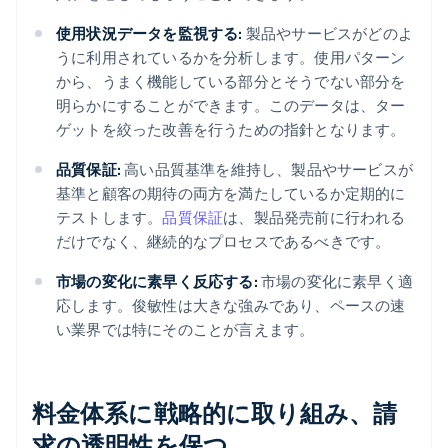
使用状況データを監視する:
製品やサービスがどのよ
うに利用されているかを分析します。使用パターン
から、うまく機能している部分とそうでない部分を
明らかにすることができます。このデータは、ター
ゲットを絞った改善を行うための指針となります。
品質保証:
高い品質基準を維持し、製品やサービスが
基準と顧客の期待の両方を満たしているか定期的に
テストします。
品質保証
は、製品発売前に行われる
だけでなく、継続的なプロセスであるべきです。
市場の変化に素早く反応する:
市場の変化に素早く適
応します。俊敏性は大きな強みであり、ペースの速
い業界では特にそのことが言えます。
料金体系に戦略的に取り組み、請
求の透明性を保つ