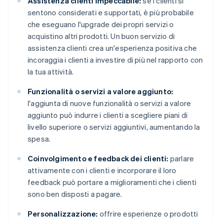
Assistenza clienti impeccabile:
se i clienti si
sentono considerati e supportati, è più probabile
che eseguano l'upgrade dei propri servizi o
acquistino altri prodotti. Un buon servizio di
assistenza clienti crea un'esperienza positiva che
incoraggia i clienti a investire di più nel rapporto con
la tua attività.
Funzionalità o servizi a valore aggiunto:
l'aggiunta di nuove funzionalità o servizi a valore
aggiunto può indurre i clienti a scegliere piani di
livello superiore o servizi aggiuntivi, aumentando la
spesa.
Coinvolgimento e feedback dei clienti:
parlare
attivamente con i clienti e incorporare il loro
feedback può portare a miglioramenti che i clienti
sono ben disposti a pagare.
Personalizzazione:
offrire esperienze o prodotti