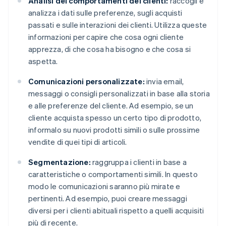
Analisi dei comportamenti dei clienti:
raccogli e
analizza i dati sulle preferenze, sugli acquisti
passati e sulle interazioni dei clienti. Utilizza queste
informazioni per capire che cosa ogni cliente
apprezza, di che cosa ha bisogno e che cosa si
aspetta.
Comunicazioni personalizzate:
invia email,
messaggi o consigli personalizzati in base alla storia
e alle preferenze del cliente. Ad esempio, se un
cliente acquista spesso un certo tipo di prodotto,
informalo su nuovi prodotti simili o sulle prossime
vendite di quei tipi di articoli.
Segmentazione:
raggruppa i clienti in base a
caratteristiche o comportamenti simili. In questo
modo le comunicazioni saranno più mirate e
pertinenti. Ad esempio, puoi creare messaggi
diversi per i clienti abituali rispetto a quelli acquisiti
più di recente.