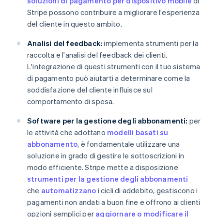
soluzioni di pagamento per dispositivo mobile
di
Stripe possono contribuire a migliorare l'esperienza
del cliente in questo ambito.
Analisi del feedback:
implementa strumenti per la
raccolta e l'analisi del feedback dei clienti.
L'integrazione di questi strumenti con il tuo sistema
di pagamento può aiutarti a determinare come la
soddisfazione del cliente influisce sul
comportamento di spesa.
Software per la gestione degli abbonamenti:
per
le attività che adottano
modelli basati su
abbonamento
, è fondamentale utilizzare una
soluzione in grado di gestire le sottoscrizioni in
modo efficiente. Stripe mette a disposizione
strumenti per la gestione degli abbonamenti
che
automatizzano
i cicli di addebito, gestiscono i
pagamenti non andati a buon fine e offrono ai clienti
opzioni semplici per
aggiornare o modificare il