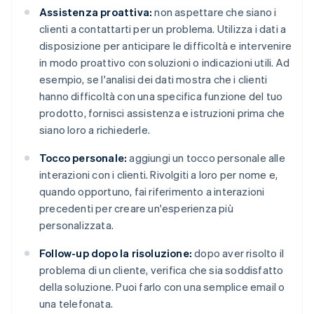
Assistenza proattiva:
non aspettare che siano i
clienti a contattarti per un problema. Utilizza i dati a
disposizione per anticipare le difficoltà e intervenire
in modo proattivo con soluzioni o indicazioni utili. Ad
esempio, se l'analisi dei dati mostra che i clienti
hanno difficoltà con una specifica funzione del tuo
prodotto, fornisci assistenza e istruzioni prima che
siano loro a richiederle.
Tocco personale:
aggiungi un tocco personale alle
interazioni con i clienti. Rivolgiti a loro per nome e,
quando opportuno, fai riferimento a interazioni
precedenti per creare un'esperienza più
personalizzata.
Follow-up dopo la risoluzione:
dopo aver risolto il
problema di un cliente, verifica che sia soddisfatto
della soluzione. Puoi farlo con una semplice email o
una telefonata.