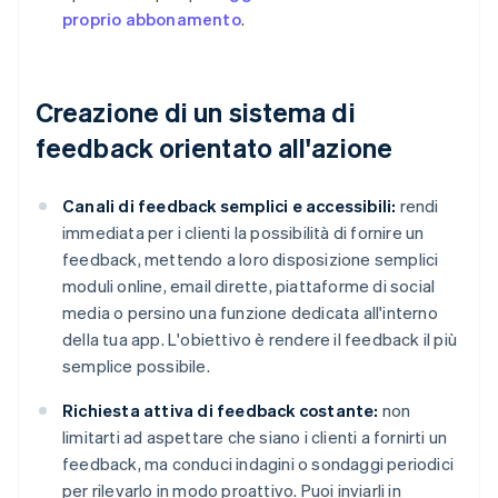
proprio abbonamento
.
Creazione di un sistema di
feedback orientato all'azione
Canali di feedback semplici e accessibili:
rendi
immediata per i clienti la possibilità di fornire un
feedback, mettendo a loro disposizione semplici
moduli online, email dirette, piattaforme di social
media o persino una funzione dedicata all'interno
della tua app. L'obiettivo è rendere il feedback il più
semplice possibile.
Richiesta attiva di feedback costante:
non
limitarti ad aspettare che siano i clienti a fornirti un
feedback, ma conduci indagini o sondaggi periodici
per rilevarlo in modo proattivo. Puoi inviarli in