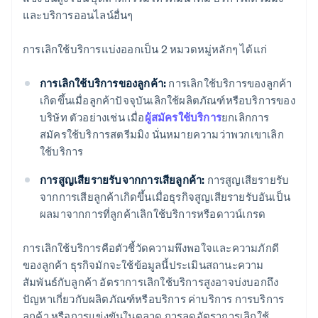
และบริการออนไลน์อื่นๆ
การปรับปรุงผลิตภัณฑ์และบริการอย่างต่อเนื่อง
การเลิกใช้บริการแบ่งออกเป็น 2 หมวดหมู่หลักๆ ได้แก่
การกำหนดราคาอย่างมีกลยุทธ์และรักษาความโปร่งใส
ในการเรียกเก็บเงิน
การเลิกใช้บริการของลูกค้า:
การเลิกใช้บริการของลูกค้า
เกิดขึ้นเมื่อลูกค้าปัจจุบันเลิกใช้ผลิตภัณฑ์หรือบริการของ
บริษัท ตัวอย่างเช่น เมื่อ
ผู้สมัครใช้บริการ
ยกเลิกการ
สมัครใช้บริการสตรีมมิง นั่นหมายความว่าพวกเขาเลิก
ใช้บริการ
การสูญเสียรายรับจากการเสียลูกค้า:
การสูญเสียรายรับ
จากการเสียลูกค้าเกิดขึ้นเมื่อธุรกิจสูญเสียรายรับอันเป็น
ผลมาจากการที่ลูกค้าเลิกใช้บริการหรือดาวน์เกรด
การเลิกใช้บริการคือตัวชี้วัดความพึงพอใจและความภักดี
ของลูกค้า ธุรกิจมักจะใช้ข้อมูลนี้ประเมินสถานะความ
สัมพันธ์กับลูกค้า อัตราการเลิกใช้บริการสูงอาจบ่งบอกถึง
ปัญหาเกี่ยวกับผลิตภัณฑ์หรือบริการ ค่าบริการ การบริการ
ลูกค้า หรือการแข่งขันในตลาด การลดอัตราการเลิกใช้