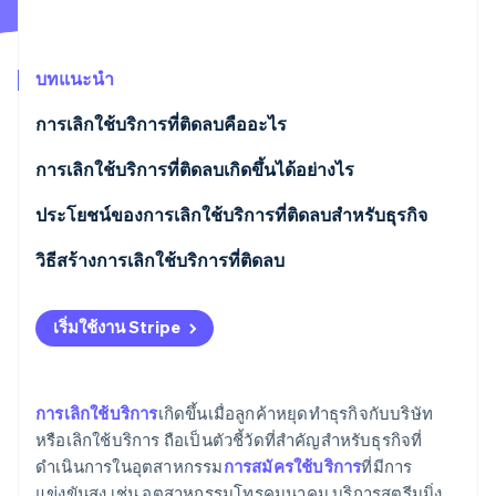
พาร์ทเนอร์
การก่อตั้งบริษัทสตาร์ทอัพ
Stripe App Marketplace
Climate
การขจัดคาร์บอน
บทแนะนำ
การเลิกใช้บริการที่ติดลบคืออะไร
การเลิกใช้บริการที่ติดลบเกิดขึ้นได้อย่างไร
Stripe Sessions 2026
ประโยชน์ของการเลิกใช้บริการที่ติดลบสําหรับธุรกิจ
ดูว่า Stripe กำลังสร้างโครงสร้างพื้นฐานระบบเศรษฐกิจสำหรับ
AI อย่างไร
วิธีสร้างการเลิกใช้บริการที่ติดลบ
รับชมเลย
การปรับแต่งการโต้ตอบให้เหมาะกับลูกค้าแต่ละราย
เริ่มใช้งาน Stripe
ส่งมอบการสนับสนุนที่โดดเด่นให้กับลูกค้า
การพัฒนาวัฒนธรรมที่เน้นลูกค้า
การเลิกใช้บริการ
เกิดขึ้นเมื่อลูกค้าหยุดทําธุรกิจกับบริษัท
หรือเลิกใช้บริการ ถือเป็นตัวชี้วัดที่สำคัญสำหรับธุรกิจที่
การใช้เทคโนโลยีให้สูงสุด
ดำเนินการในอุตสาหกรรม
การสมัครใช้บริการ
ที่มีการ
การสร้างระบบข้อเสนอแนะที่นำไปสู่การดำเนินการ
แข่งขันสูง เช่น อุตสาหกรรมโทรคมนาคม บริการสตรีมมิ่ง