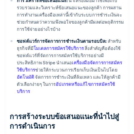
การวิเคราะห์ข้อเสนอแนะ:
นำเครื่องมือมาใช้เพื่อเก็บ
รวบรวมและวิเคราะห์ข้อเสนอแนะของลูกค้า การผสาน
การทำงานเครื่องมือเหล่านี้เข้ากับระบบการชำระเงินจะ
ช่วยกำหนดว่าความพึงพอใจของลูกค้ามีผลต่อพฤติกรรม
การใช้จ่ายอย่างไรบ้าง
ซอฟต์แวร์การจัดการการชำระเงินตามรอบบิล:
สำหรับ
ธุรกิจที่มี
โมเดลการสมัครใช้บริการ
สิ่งสำคัญคือต้องใช้
ซอฟต์แวร์ที่จัดการการสมัครใช้บริการอย่างมี
ประสิทธิภาพ Stripe นำเสนอ
เครื่องมือจัดการการสมัคร
ใช้บริการ
ช่วยให้กระบวนการเรียกเก็บเงินเป็นไปโดย
อัตโนมัติ
จัดการการชำระเงินที่ล้มเหลว และให้ลูกค้ามี
ตัวเลือกง่ายๆ ในการ
อัปเกรดหรือแก้ไขการสมัครใช้
บริการ
การสร้างระบบข้อเสนอแนะที่นำไปสู่
การดำเนินการ