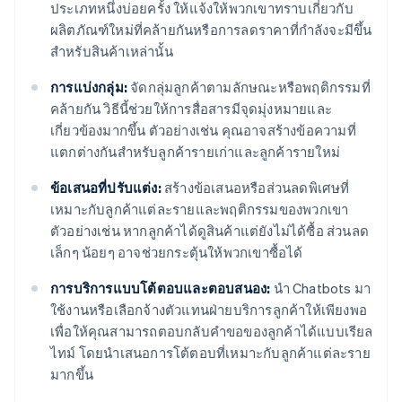
ประเภทหนึ่งบ่อยครั้ง ให้แจ้งให้พวกเขาทราบเกี่ยวกับ
ผลิตภัณฑ์ใหม่ที่คล้ายกันหรือการลดราคาที่กำลังจะมีขึ้น
สำหรับสินค้าเหล่านั้น
การแบ่งกลุ่ม:
จัดกลุ่มลูกค้าตามลักษณะหรือพฤติกรรมที่
คล้ายกัน วิธีนี้ช่วยให้การสื่อสารมีจุดมุ่งหมายและ
เกี่ยวข้องมากขึ้น ตัวอย่างเช่น คุณอาจสร้างข้อความที่
แตกต่างกันสำหรับลูกค้ารายเก่าและลูกค้ารายใหม่
ข้อเสนอที่ปรับแต่ง:
สร้างข้อเสนอหรือส่วนลดพิเศษที่
เหมาะกับลูกค้าแต่ละรายและพฤติกรรมของพวกเขา
ตัวอย่างเช่น หากลูกค้าได้ดูสินค้าแต่ยังไม่ได้ซื้อ ส่วนลด
เล็กๆ น้อยๆ อาจช่วยกระตุ้นให้พวกเขาซื้อได้
การบริการแบบโต้ตอบและตอบสนอง:
นำ Chatbots มา
ใช้งานหรือเลือกจ้างตัวแทนฝ่ายบริการลูกค้าให้เพียงพอ
เพื่อให้คุณสามารถตอบกลับคำขอของลูกค้าได้แบบเรียล
ไทม์ โดยนำเสนอการโต้ตอบที่เหมาะกับลูกค้าแต่ละราย
มากขึ้น