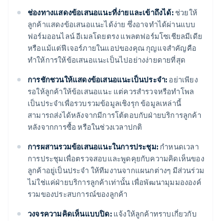
ช่องทางแสดงข้อเสนอแนะที่ง่ายและเข้าถึงได้:
ช่วยให้
ลูกค้าแสดงข้อเสนอแนะได้ง่าย ซึ่งอาจทำได้ผ่านแบบ
ฟอร์มออนไลน์ อีเมลโดยตรง แพลตฟอร์มโซเชียลมีเดีย
หรือแม้แต่ฟีเจอร์ภายในแอปของคุณ กุญแจสำคัญคือ
ทำให้การให้ข้อเสนอแนะเป็นไปอย่างง่ายดายที่สุด
การชักชวนให้แสดงข้อเสนอแนะเป็นประจำ:
อย่าเพียง
รอให้ลูกค้าให้ข้อเสนอแนะ แต่ควรสำรวจหรือทำโพล
เป็นประจำเพื่อรวบรวมข้อมูลเชิงรุก ข้อมูลเหล่านี้
สามารถส่งได้หลังจากมีการโต้ตอบกับฝ่ายบริการลูกค้า
หลังจากการซื้อ หรือในช่วงเวลาปกติ
การผสานรวมข้อเสนอแนะในการประชุม:
กำหนดเวลา
การประชุมเพื่อตรวจสอบและพูดคุยกับความคิดเห็นของ
ลูกค้าอยู่เป็นประจำ ให้ทีมงานจากแผนกต่างๆ มีส่วนร่วม
ไม่ใช่แค่ฝ่ายบริการลูกค้าเท่านั้น เพื่อพัฒนามุมมององค์
รวมของประสบการณ์ของลูกค้า
วงจรความคิดเห็นแบบปิด:
แจ้งให้ลูกค้าทราบเกี่ยวกับ