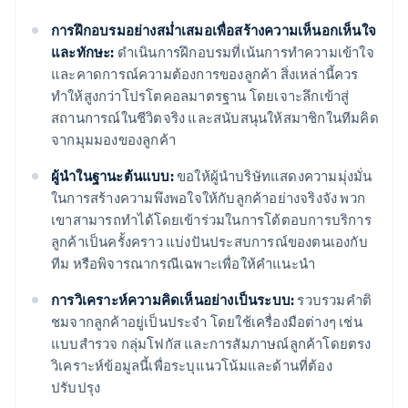
การฝึกอบรมอย่างสม่ำเสมอเพื่อสร้างความเห็นอกเห็นใจ
และทักษะ:
ดำเนินการฝึกอบรมที่เน้นการทำความเข้าใจ
และคาดการณ์ความต้องการของลูกค้า สิ่งเหล่านี้ควร
ทำให้สูงกว่าโปรโตคอลมาตรฐาน โดยเจาะลึกเข้าสู่
สถานการณ์ในชีวิตจริง และสนับสนุนให้สมาชิกในทีมคิด
จากมุมมองของลูกค้า
ผู้นำในฐานะต้นแบบ:
ขอให้ผู้นำบริษัทแสดงความมุ่งมั่น
ในการสร้างความพึงพอใจให้กับลูกค้าอย่างจริงจัง พวก
เขาสามารถทำได้โดยเข้าร่วมในการโต้ตอบการบริการ
ลูกค้าเป็นครั้งคราว แบ่งปันประสบการณ์ของตนเองกับ
ทีม หรือพิจารณากรณีเฉพาะเพื่อให้คำแนะนำ
การวิเคราะห์ความคิดเห็นอย่างเป็นระบบ:
รวบรวมคำติ
ชมจากลูกค้าอยู่เป็นประจำ โดยใช้เครื่องมือต่างๆ เช่น
แบบสำรวจ กลุ่มโฟกัส และการสัมภาษณ์ลูกค้าโดยตรง
วิเคราะห์ข้อมูลนี้เพื่อระบุแนวโน้มและด้านที่ต้อง
ปรับปรุง