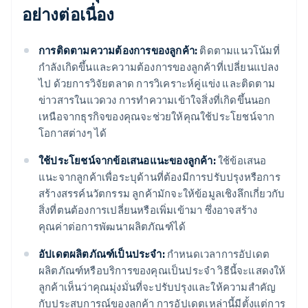
อย่างต่อเนื่อง
การติดตามความต้องการของลูกค้า:
ติดตามแนวโน้มที่
กำลังเกิดขึ้นและความต้องการของลูกค้าที่เปลี่ยนแปลง
ไป ด้วยการวิจัยตลาด การวิเคราะห์คู่แข่ง และติดตาม
ข่าวสารในแวดวง การทำความเข้าใจสิ่งที่เกิดขึ้นนอก
เหนือจากธุรกิจของคุณจะช่วยให้คุณใช้ประโยชน์จาก
โอกาสต่างๆ ได้
ใช้ประโยชน์จากข้อเสนอแนะของลูกค้า:
ใช้ข้อเสนอ
แนะจากลูกค้าเพื่อระบุด้านที่ต้องมีการปรับปรุงหรือการ
สร้างสรรค์นวัตกรรม ลูกค้ามักจะให้ข้อมูลเชิงลึกเกี่ยวกับ
สิ่งที่ตนต้องการเปลี่ยนหรือเพิ่มเข้ามา ซึ่งอาจสร้าง
คุณค่าต่อการพัฒนาผลิตภัณฑ์ได้
อัปเดตผลิตภัณฑ์เป็นประจำ:
กำหนดเวลาการอัปเดต
ผลิตภัณฑ์หรือบริการของคุณเป็นประจำ วิธีนี้จะแสดงให้
ลูกค้าเห็นว่าคุณมุ่งมั่นที่จะปรับปรุงและให้ความสำคัญ
กับประสบการณ์ของลูกค้า การอัปเดตเหล่านี้มีตั้งแต่การ