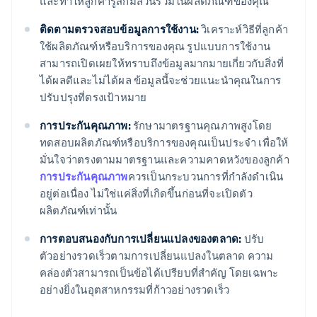
และทำให้ลูกค้ารู้สึกมีส่วนร่วมในผลิตภัณฑ์ของคุณ
ติดตามตรวจสอบข้อมูลการใช้งาน:
วิเคราะห์วิธีที่ลูกค้า
ใช้ผลิตภัณฑ์หรือบริการของคุณ รูปแบบการใช้งาน
สามารถเปิดเผยให้ทราบถึงข้อมูลมากมายเกี่ยวกับสิ่งที่
ได้ผลดีและไม่ได้ผล ข้อมูลนี้จะช่วยแนะนำคุณในการ
ปรับปรุงที่ตรงเป้าหมาย
การประกันคุณภาพ:
รักษามาตรฐานคุณภาพสูงโดย
ทดสอบผลิตภัณฑ์หรือบริการของคุณเป็นประจำ เพื่อให้
มั่นใจว่าตรงตามมาตรฐานและความคาดหวังของลูกค้า
การประกันคุณภาพ
ควรเป็นกระบวนการที่กำลังดำเนิน
อยู่ต่อเนื่อง ไม่ใช่แค่สิ่งที่เกิดขึ้นก่อนที่จะเปิดตัว
ผลิตภัณฑ์เท่านั้น
การตอบสนองกับการเปลี่ยนแปลงของตลาด:
ปรับ
ตัวอย่างรวดเร็วตามการเปลี่ยนแปลงในตลาด ความ
คล่องตัวสามารถเป็นข้อได้เปรียบที่สำคัญ โดยเฉพาะ
อย่างยิ่งในอุตสาหกรรมที่ก้าวอย่างรวดเร็ว