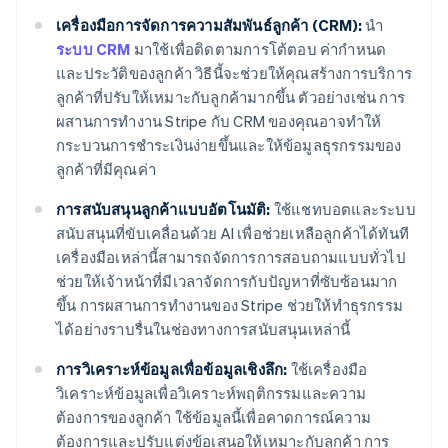
เครื่องมือการจัดการความสัมพันธ์ลูกค้า (CRM):
นำ
ระบบ CRM
มาใช้เพื่อติดตามการโต้ตอบ ค่ากำหนด
และประวัติของลูกค้า วิธีนี้จะช่วยให้คุณสร้างการบริการ
ลูกค้าที่ปรับให้เหมาะกับลูกค้ามากขึ้น ตัวอย่างเช่น การ
ผสานการทำงาน Stripe กับ CRM ของคุณอาจทำให้
กระบวนการชำระเงินง่ายขึ้นและให้ข้อมูลธุรกรรมของ
ลูกค้าที่มีคุณค่า
การสนับสนุนลูกค้าแบบอัตโนมัติ:
ใช้แชทบอตและระบบ
สนับสนุนที่ขับเคลื่อนด้วย AI เพื่อช่วยเหลือลูกค้าได้ทันที
เครื่องมือเหล่านี้สามารถจัดการการสอบถามแบบทั่วไป
ช่วยให้เจ้าหน้าที่มีเวลาจัดการกับปัญหาที่ซับซ้อนมาก
ขึ้น การผสานการทำงานของ Stripe ช่วยให้ทำธุรกรรม
ได้อย่างราบรื่นในช่องทางการสนับสนุนเหล่านี้
การวิเคราะห์ข้อมูลเพื่อข้อมูลเชิงลึก:
ใช้เครื่องมือ
วิเคราะห์ข้อมูลเพื่อวิเคราะห์พฤติกรรมและความ
ต้องการของลูกค้า ใช้ข้อมูลนี้เพื่อคาดการณ์ความ
ต้องการและปรับแต่งข้อเสนอให้เหมาะกับลูกค้า การ