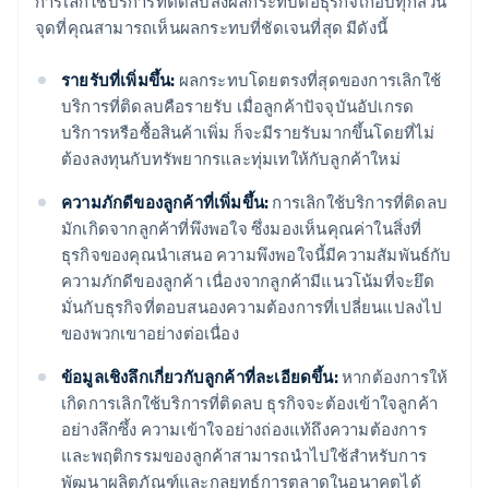
การเลิกใช้บริการที่ติดลบส่งผลกระทบต่อธุรกิจเกือบทุกส่วน
จุดที่คุณสามารถเห็นผลกระทบที่ชัดเจนที่สุด มีดังนี้
รายรับที่เพิ่มขึ้น:
ผลกระทบโดยตรงที่สุดของการเลิกใช้
บริการที่ติดลบคือรายรับ เมื่อลูกค้าปัจจุบันอัปเกรด
บริการหรือซื้อสินค้าเพิ่ม ก็จะมีรายรับมากขึ้นโดยที่ไม่
ต้องลงทุนกับทรัพยากรและทุ่มเทให้กับลูกค้าใหม่
ความภักดีของลูกค้าที่เพิ่มขึ้น:
การเลิกใช้บริการที่ติดลบ
มักเกิดจากลูกค้าที่พึงพอใจ ซึ่งมองเห็นคุณค่าในสิ่งที่
ธุรกิจของคุณนำเสนอ ความพึงพอใจนี้มีความสัมพันธ์กับ
ความภักดีของลูกค้า เนื่องจากลูกค้ามีแนวโน้มที่จะยึด
มั่นกับธุรกิจที่ตอบสนองความต้องการที่เปลี่ยนแปลงไป
ของพวกเขาอย่างต่อเนื่อง
ข้อมูลเชิงลึกเกี่ยวกับลูกค้าที่ละเอียดขึ้น:
หากต้องการให้
เกิดการเลิกใช้บริการที่ติดลบ ธุรกิจจะต้องเข้าใจลูกค้า
อย่างลึกซึ้ง ความเข้าใจอย่างถ่องแท้ถึงความต้องการ
และพฤติกรรมของลูกค้าสามารถนำไปใช้สำหรับการ
พัฒนาผลิตภัณฑ์และกลยุทธ์การตลาดในอนาคตได้