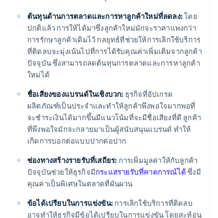
ต้นทุนด้านการตลาดและการหาลูกค้าใหม่ที่ลดลง:
โดย
ปกติแล้ว การให้ได้มาซึ่งลูกค้าใหม่มักจะราคาแพงกว่า
การรักษาลูกค้าเดิมไว้ กลยุทธ์ที่ช่วยให้การเลิกใช้บริการ
ที่ติดลบจะมุ่งเน้นไปที่การได้รับคุณค่าเพิ่มเติมจากลูกค้า
ปัจจุบัน ซึ่งสามารถลดต้นทุนการตลาดและการหาลูกค้า
ใหม่ได้
ชื่อเสียงของแบรนด์ในเชิงบวก:
ธุรกิจที่อัปเกรด
ผลิตภัณฑ์เป็นประจําและทําให้ลูกค้าพึงพอใจมากพอที่
จะชําระเงินได้มากขึ้นมีแนวโน้มที่จะมีชื่อเสียงที่ดี ลูกค้า
ที่พึงพอใจมักจะกลายมาเป็นผู้สนับสนุนแบรนด์ ทำให้
เกิดการบอกต่อแบบปากต่อปาก
ช่องทางสร้างรายรับที่เสถียร:
การเพิ่มมูลค่าให้กับลูกค้า
ปัจจุบันช่วยให้ธุรกิจมี
กระแสรายรับที่คาดการณ์ได้
ซึ่งมี
คุณค่าเป็นพิเศษในตลาดที่ผันผวน
ข้อได้เปรียบในการแข่งขัน:
การเลิกใช้บริการที่ติดลบ
อาจทําให้ธุรกิจมีข้อได้เปรียบในการแข่งขัน โดยสะท้อน