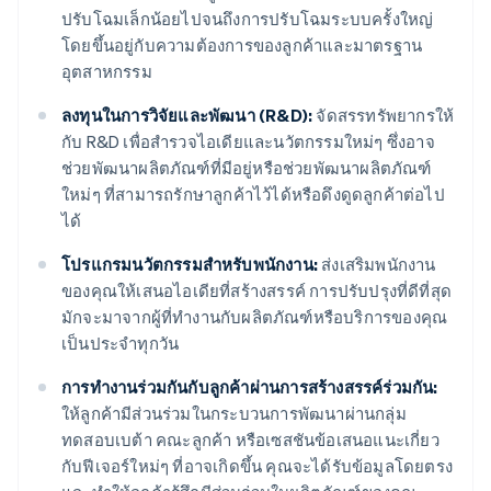
ปรับโฉมเล็กน้อยไปจนถึงการปรับโฉมระบบครั้งใหญ่
โดยขึ้นอยู่กับความต้องการของลูกค้าและมาตรฐาน
อุตสาหกรรม
ลงทุนในการวิจัยและพัฒนา (R&D):
จัดสรรทรัพยากรให้
กับ R&D เพื่อสำรวจไอเดียและนวัตกรรมใหม่ๆ ซึ่งอาจ
ช่วยพัฒนาผลิตภัณฑ์ที่มีอยู่หรือช่วยพัฒนาผลิตภัณฑ์
ใหม่ๆ ที่สามารถรักษาลูกค้าไว้ได้หรือดึงดูดลูกค้าต่อไป
ได้
โปรแกรมนวัตกรรมสำหรับพนักงาน:
ส่งเสริมพนักงาน
ของคุณให้เสนอไอเดียที่สร้างสรรค์ การปรับปรุงที่ดีที่สุด
มักจะมาจากผู้ที่ทำงานกับผลิตภัณฑ์หรือบริการของคุณ
เป็นประจำทุกวัน
การทำงานร่วมกันกับลูกค้าผ่านการสร้างสรรค์ร่วมกัน:
ให้ลูกค้ามีส่วนร่วมในกระบวนการพัฒนาผ่านกลุ่ม
ทดสอบเบต้า คณะลูกค้า หรือเซสชันข้อเสนอแนะเกี่ยว
กับฟีเจอร์ใหม่ๆ ที่อาจเกิดขึ้น คุณจะได้รับข้อมูลโดยตรง