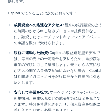
供します。
Capital でできることは次のとおりです：
成長資金への迅速なアクセス:
従来の銀行融資のよう
な時間のかかる申し込みプロセスや担保要件なし
に、融資またはマーチャントキャッシュアドバンス
の承認を数分で受けられます。
収益に連動した融資:
Capital の収益連動型モデルで
は、毎日の売上の一定割合を支払うため、返済額は
事業の実績に応じて増減します。売上からの支払額
が各返済期間の最低支払額に満たない場合、Capital
は期間終了時に不足分を銀行口座から自動的に引き
落とします。
安心して事業を拡大:
マーケティングキャンペーン、
新規採用、在庫拡充などの成長施策に資金を充当で
きます。持分を希薄化させたり、個人資産を担保に
差し入れたりする必要はありません。