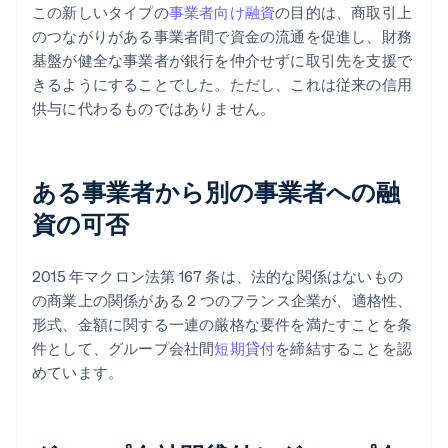
この新しいタイプの
事業者向け融資
の目的は、商取引上
のつながりがある事業者間で資金の流通を促進し、財務
基盤が健全な事業者が銀行を仲介せずに取引先を支援で
きるようにすることでした。ただし、これは従来の信用
供与に代わるものではありません。
ある事業者から別の事業者への融
資の可否
2015 年マクロン法第 167 条は、法的な関係はないもの
の商業上の関係がある 2 つのフランス企業が、適格性、
形式、金額に関する一連の厳格な要件を満たすことを条
件として、グループ会社間
短期貸付
を締結することを認
めています。