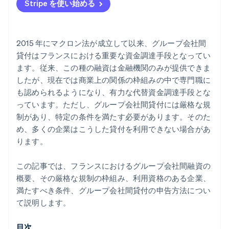
Stripe を使い始める
2015 年にマクロン法が成立して以来、グループ会社間
貸付はフランスにおける重要な資金調達手段となってい
ます。従来、この種の融資は金融機関のみが提供できま
したが、現在では商業上の関係の枠組みの中で専門職に
も認められるようになり、有力な代替資金調達手段とな
っています。ただし、グループ会社間貸付には厳格な規
制があり、特定の条件を満たす必要があります。そのた
め、多くの企業はこうした貸付を利用できない場合があ
ります。
この記事では、フランスにおけるグループ会社間融資の
概要、その厳格な規制の枠組み、利用資格のある企業、
満たすべき条件、グループ会社間貸付の申告方法につい
て説明します。
目次