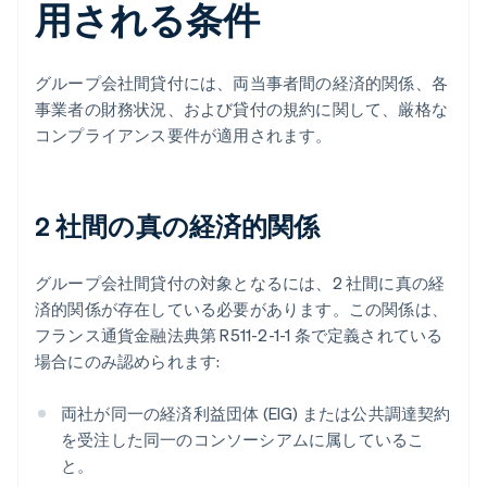
用される条件
グループ会社間貸付には、両当事者間の経済的関係、各
事業者の財務状況、および貸付の規約に関して、厳格な
コンプライアンス要件が適用されます。
2 社間の真の経済的関係
グループ会社間貸付の対象となるには、2 社間に真の経
済的関係が存在している必要があります。この関係は、
フランス通貨金融法典第 R511-2-1-1 条で定義されている
場合にのみ認められます:
両社が同一の経済利益団体 (EIG) または公共調達契約
を受注した同一のコンソーシアムに属しているこ
と。