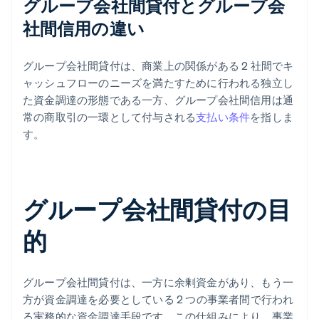
グループ会社間貸付とグループ会
社間信用の違い
グループ会社間貸付は、商業上の関係がある 2 社間でキ
ャッシュフローのニーズを満たすために行われる独立し
た資金調達の形態である一方、グループ会社間信用は通
常の商取引の一環として付与される
支払い条件
を指しま
す。
グループ会社間貸付の目
的
グループ会社間貸付は、一方に余剰資金があり、もう一
方が資金調達を必要としている 2 つの事業者間で行われ
る実務的な資金調達手段です。この仕組みにより、事業