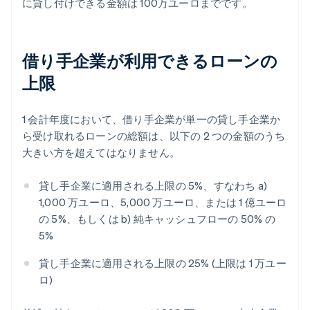
に貸し付けできる金額は 100万ユーロまでです。
借り手企業が利用できるローンの
上限
1 会計年度において、借り手企業が単一の貸し手企業か
ら受け取れるローンの総額は、以下の 2 つの金額のうち
大きい方を超えてはなりません。
貸し手企業に適用される上限の 5%、すなわち a)
1,000 万ユーロ、5,000 万ユーロ、または 1 億ユーロ
の 5%、もしくは b) 純キャッシュフローの 50% の
5%
貸し手企業に適用される上限の 25% (上限は 1 万ユー
ロ)