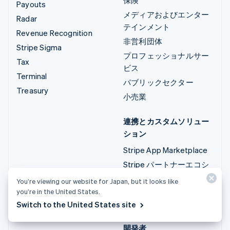
Payouts
メディアおよびエンター
Radar
テインメント
Revenue Recognition
非営利団体
Stripe Sigma
プロフェッショナルサー
Tax
ビス
Terminal
パブリックセクター
Treasury
小売業
連携とカスタムソリュー
ション
Stripe App Marketplace
Stripe パートナーエコシ
ステム
You’re viewing our website for Japan, but it looks like
プロフェッショナルサー
you’re in the United States.
ビス
Switch to the United States site
開発者