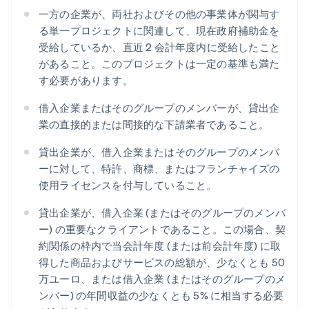
一方の企業が、両社およびその他の事業体が関与す
る単一プロジェクトに関連して、現在政府補助金を
受給しているか、直近 2 会計年度内に受給したこと
があること。このプロジェクトは一定の基準も満た
す必要があります。
借入企業またはそのグループのメンバーが、貸出企
業の直接的または間接的な下請業者であること。
貸出企業が、借入企業またはそのグループのメンバ
ーに対して、特許、商標、またはフランチャイズの
使用ライセンスを付与していること。
貸出企業が、借入企業 (またはそのグループのメンバ
ー) の重要なクライアントであること。この場合、契
約関係の枠内で当会計年度 (または前会計年度) に取
得した商品およびサービスの総額が、少なくとも 50
万ユーロ、または借入企業 (またはそのグループのメ
ンバー) の年間収益の少なくとも 5% に相当する必要