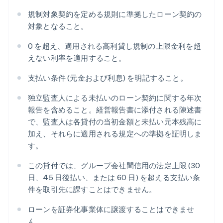
規制対象契約を定める規則に準拠したローン契約の
対象となること。
0 を超え、適用される高利貸し規制の上限金利を超
えない利率を適用すること。
支払い条件 (元金および利息) を明記すること。
独立監査人による未払いのローン契約に関する年次
報告を含めること。経営報告書に添付される陳述書
で、監査人は各貸付の当初金額と未払い元本残高に
加え、それらに適用される規定への準拠を証明しま
す。
この貸付では、グループ会社間信用の法定上限 (30
日、45 日後払い、または 60 日) を超える支払い条
件を取引先に課すことはできません。
ローンを証券化事業体に譲渡することはできませ
ん。