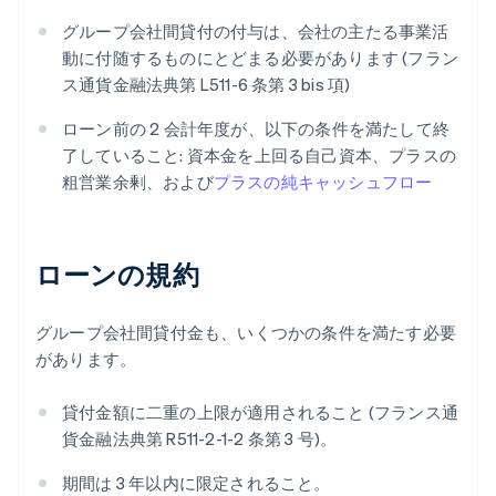
グループ会社間貸付の付与は、会社の主たる事業活
動に付随するものにとどまる必要があります (フラン
ス通貨金融法典第 L511-6 条第 3 bis 項)
ローン前の 2 会計年度が、以下の条件を満たして終
了していること: 資本金を上回る自己資本、プラスの
粗営業余剰、および
プラスの純キャッシュフロー
ローンの規約
グループ会社間貸付金も、いくつかの条件を満たす必要
があります。
貸付金額に二重の上限が適用されること (フランス通
貨金融法典第 R511-2-1-2 条第 3 号)。
期間は 3 年以内に限定されること。