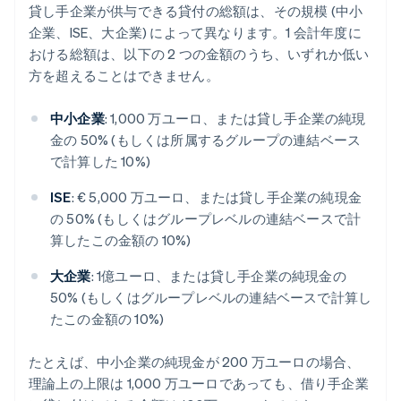
貸し手企業が供与できる貸付の総額は、その規模 (中小
企業、ISE、大企業) によって異なります。1 会計年度に
おける総額は、以下の 2 つの金額のうち、いずれか低い
方を超えることはできません。
中小企業
: 1,000 万ユーロ、または貸し手企業の純現
金の 50% (もしくは所属するグループの連結ベース
で計算した 10%)
ISE
: € 5,000 万ユーロ、または貸し手企業の純現金
の 50% (もしくはグループレベルの連結ベースで計
算したこの金額の 10%)
大企業
: 1億ユーロ、または貸し手企業の純現金の
50% (もしくはグループレベルの連結ベースで計算し
たこの金額の 10%)
たとえば、中小企業の純現金が 200 万ユーロの場合、
理論上の上限は 1,000 万ユーロであっても、借り手企業