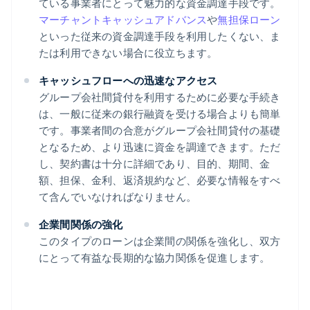
ている事業者にとって魅力的な資金調達手段です。
マーチャントキャッシュアドバンス
や
無担保ローン
といった従来の資金調達手段を利用したくない、ま
たは利用できない場合に役立ちます。
キャッシュフローへの迅速なアクセス
グループ会社間貸付を利用するために必要な手続き
は、一般に従来の銀行融資を受ける場合よりも簡単
です。事業者間の合意がグループ会社間貸付の基礎
となるため、より迅速に資金を調達できます。ただ
し、契約書は十分に詳細であり、目的、期間、金
額、担保、金利、返済規約など、必要な情報をすべ
て含んでいなければなりません。
企業間関係の強化
このタイプのローンは企業間の関係を強化し、双方
にとって有益な長期的な協力関係を促進します。