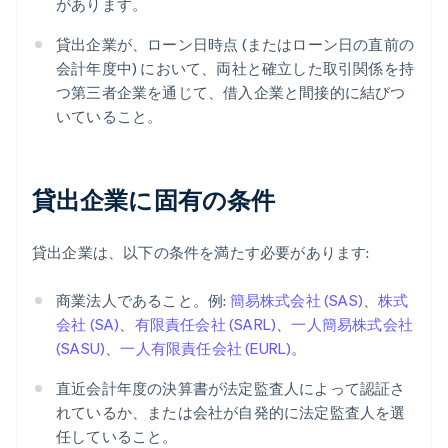
があります。
貸出企業が、ローン日時点 (またはローン日の直前の
会計年度中) において、両社と確立した取引関係を持
つ第三者企業を通じて、借入企業と間接的に結びつ
いていること。
貸出企業に固有の条件
貸出企業は、以下の条件を満たす必要があります:
商業法人であること。例:
簡易株式会社 (SAS)
、
株式
会社 (SA)
、
有限責任会社 (SARL)
、
一人簡易株式会社
(SASU)
、
一人有限責任会社 (EURL)
。
直近会計年度の決算書が法定監査人によって認証さ
れているか、または会社が自発的に法定監査人を選
任していること。