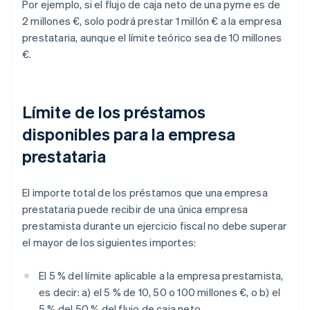
Por ejemplo, si el flujo de caja neto de una pyme es de
2 millones €, solo podrá prestar 1 millón € a la empresa
prestataria, aunque el límite teórico sea de 10 millones
€.
Límite de los préstamos
disponibles para la empresa
prestataria
El importe total de los préstamos que una empresa
prestataria puede recibir de una única empresa
prestamista durante un ejercicio fiscal no debe superar
el mayor de los siguientes importes:
El 5 % del límite aplicable a la empresa prestamista,
es decir: a) el 5 % de 10, 50 o 100 millones €, o b) el
5 % del 50 % del flujo de caja neto