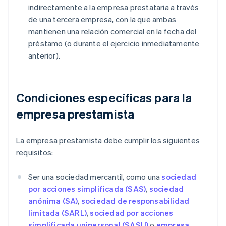
indirectamente a la empresa prestataria a través
de una tercera empresa, con la que ambas
mantienen una relación comercial en la fecha del
préstamo (o durante el ejercicio inmediatamente
anterior).
Condiciones específicas para la
empresa prestamista
La empresa prestamista debe cumplir los siguientes
requisitos:
Ser una sociedad mercantil, como una
sociedad
por acciones simplificada (SAS)
,
sociedad
anónima (SA)
,
sociedad de responsabilidad
limitada (SARL)
,
sociedad por acciones
simplificada unipersonal (SASU)
o
empresa