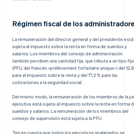
Régimen fiscal de los administrador
La remuneración del director general y del presidente está
sujeta al impuesto sobre la renta en forma de sueldos y
salarios. Los miembros del consejo de administración
también perciben una cantidad fija, que tributa a un tipo fijo
(PFU, del francés «prélèvement forfaitaire unique») del 12,
para el impuesto sobre la renta y del 17,2 % para las
cotizaciones a la seguridad social.
Del mismo modo, la remuneración de los miembros de la ju
ejecutiva está sujeta al impuesto sobre la renta en forma 
sueldos y salarios. La remuneración de los miembros del
consejo de supervisión está sujeta a la PFU.
Ten en cuenta que todos los ejecutivos asalariados se