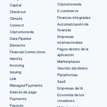
Criptomoneda
Capital
E-commerce
Checkout
Finanzas integradas
Climate
Automatización de
Connect
finanzas
Criptomoneda
Empresas
Data Pipeline
internacionales
Elements
Pagos dentro de la
Financial Connections
aplicación
Identity
Marketplaces
Invoicing
Gestión del dinero
Issuing
Plataformas
Link
SaaS
Managed Payments
Empresas de IA
Enlaces de pago
Economía de los
Payments
creadores
Payouts