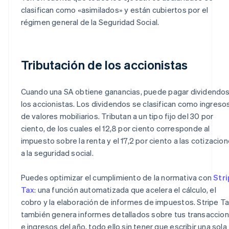
clasifican como «asimilados» y están cubiertos por el
régimen general de la Seguridad Social.
Tributación de los accionistas
Cuando una SA obtiene ganancias, puede pagar dividendos
los accionistas. Los dividendos se clasifican como ingreso
de valores mobiliarios. Tributan a un tipo fijo del 30 por
ciento, de los cuales el 12,8 por ciento corresponde al
impuesto sobre la renta y el 17,2 por ciento a las cotizacio
a la seguridad social.
Puedes optimizar el cumplimiento de la normativa con
Stri
Tax
: una función automatizada que acelera el cálculo, el
cobro y la elaboración de informes de impuestos. Stripe T
también genera informes detallados sobre tus transaccio
e ingresos del año, todo ello sin tener que escribir una sola