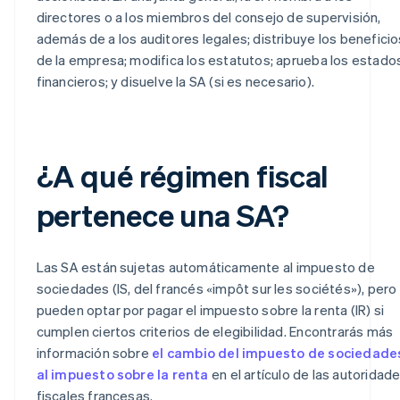
directores o a los miembros del consejo de supervisión,
además de a los auditores legales; distribuye los beneficio
de la empresa; modifica los estatutos; aprueba los estado
financieros; y disuelve la SA (si es necesario).
¿A qué régimen fiscal
pertenece una SA?
Las SA están sujetas automáticamente al impuesto de
sociedades (IS, del francés «impôt sur les sociétés»), pero
pueden optar por pagar el impuesto sobre la renta (IR) si
cumplen ciertos criterios de elegibilidad. Encontrarás más
información sobre
el cambio del impuesto de sociedade
al impuesto sobre la renta
en el artículo de las autoridad
fiscales francesas.