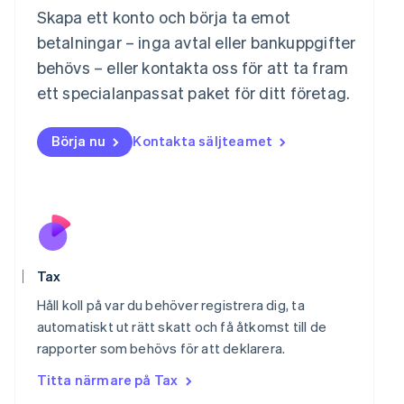
English
简体中文
Skapa ett konto och börja ta emot
Malta
betalningar – inga avtal eller bankuppgifter
English
Mexiko
behövs – eller kontakta oss för att ta fram
Español
English
ett specialanpassat paket för ditt företag.
Nederländerna
Nederlands
English
Norge
Börja nu
Kontakta säljteamet
English
Nya Zeeland
English
Polen
English
Portugal
Português
English
Rumänien
Tax
English
Håll koll på var du behöver registrera dig, ta
Schweiz
automatiskt ut rätt skatt och få åtkomst till de
Deutsch
Français
Italiano
English
Singapore
rapporter som behövs för att deklarera.
English
简体中文
Titta närmare på Tax
Slovakien
English