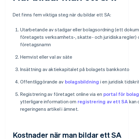
Det finns fem viktiga steg när du bildar ett SA:
Utarbetande av stadgar eller bolagsordning (ett doku
företagets verksamhets-, skatte- och juridiska regler) 
företagsnamn
Hemvist eller val av säte
Insättning av aktiekapitalet på bolagets bankkonto
Offentliggörande av
bolagsbildning
i en juridisk tidskri
Registrering av företaget online via en
portal för bola
ytterligare information om
registrering av ett SA
kan 
regeringens artikel i ämnet.
Kostnader när man bildar ett SA