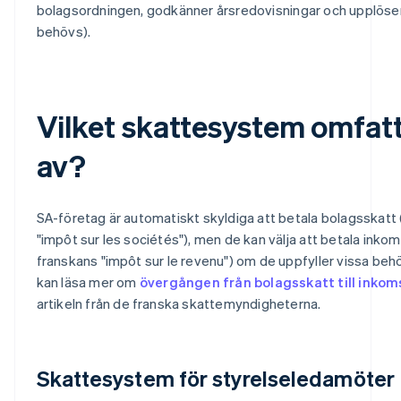
bolagsordningen, godkänner årsredovisningar och upplöse
behövs).
Vilket skattesystem omfatt
av?
SA-företag är automatiskt skyldiga att betala bolagsskatt (
"impôt sur les sociétés"), men de kan välja att betala inkoms
franskans "impôt sur le revenu") om de uppfyller vissa behö
kan läsa mer om
övergången från bolagsskatt till inkom
artikeln från de franska skattemyndigheterna.
Skattesystem för styrelseledamöter