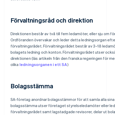
Förvaltningsråd och direktion
Direktionen består av två till fem ledamöter, eller sju om f
Ordföranden övervakar och leder detta ledningsorgan efter
förvaltningsrådet. Förvaltningsrådet består av 3–18 leda
bolagets ledning och konton. Förvaltningsrådet utser ocks
direktionen (läs artikeln från den franska regeringen för m
olika
ledningsorganen i ett SA
)
Bolagsstämma
SA-företag anordnar bolagsstämmor för att samla alla sina 
bolagsstämma utser företaget styrelseledamöter eller leda
förvaltningsrådet samt lagstadgade revisorer, delar ut bola