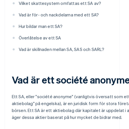
Vilket skattesystem omfattas ett SA av?
Vad är för- och nackdelarna med ett SA?
Hur bildar man ett SA?
Överlåtelse av ett SA
Vad är skillnaden mellan SA, SAS och SARL?
Vad är ett société anonyme
Ett SA, eller "société anonyme" (vanligtvis översatt som e
aktiebolag" på engelska), är en juridisk form för stora före
börsen. Ett SA är ett aktiebolag där kapitalet är uppdelat i 
äger dessa aktier baserat på hur mycket de bidrar med.