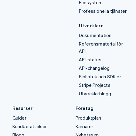
Ecosystem
Professionella tjänster
Utvecklare
Dokumentation
Referensmaterial för
API
API-status
API-changelog
Bibliotek och SDK:er
Stripe Projects
Utvecklarblogg
Resurser
Företag
Guider
Produktplan
Kundberättelser
Karriärer
Blogg
Nyhetsrum