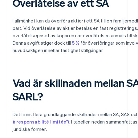
Överlåtelse av ett SA
I allmänhet kan du överföra aktier i ett SA till en familjemedl
part. Vid överlåtelse av aktier betalas en fast registrerings
överlåtelsepriset av köparen när överlåtelsen anmäls till 
Denna avgift stiger dock till
5 %
för överföringar som invol
huvudsakligen innehar fastighetstillgångar.
Vad är skillnaden mellan S
SARL?
Det finns flera grundläggande skillnader mellan SA, SAS oc
à responsabilité limitée")
. I tabellen nedan sammanfatta
juridiska former: