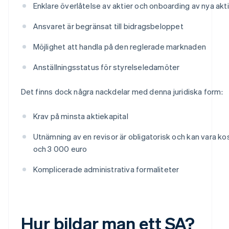
Enklare överlåtelse av aktier och onboarding av nya ak
Ansvaret är begränsat till bidragsbeloppet
Möjlighet att handla på den reglerade marknaden
Anställningsstatus för styrelseledamöter
Det finns dock några nackdelar med denna juridiska form:
Krav på minsta aktiekapital
Utnämning av en revisor är obligatorisk och kan vara k
och 3 000 euro
Komplicerade administrativa formaliteter
Hur bildar man ett SA?