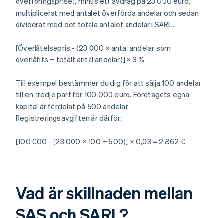
överföringspriset, minus ett avdrag på 23 000 euro,
multiplicerat med antalet överförda andelar och sedan
dividerat med det totala antalet andelar i SARL.
[Överlåtelsepris - (23 000 × antal andelar som
överlåtits ÷ totalt antal andelar)] × 3 %
Till exempel bestämmer du dig för att sälja 100 andelar
till en tredje part för 100 000 euro. Företagets egna
kapital är fördelat på 500 andelar.
Registreringsavgiften är därför:
[100 000 - (23 000 × 100 ÷ 500)] × 0,03 = 2 862 €
Vad är skillnaden mellan
SAS och SARL?