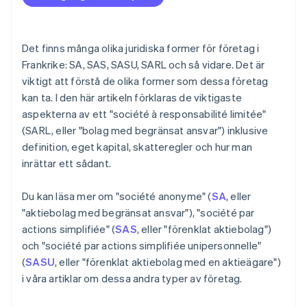
Det finns många olika juridiska former för företag i
Frankrike: SA, SAS, SASU, SARL och så vidare. Det är
viktigt att förstå de olika former som dessa företag
kan ta. I den här artikeln förklaras de viktigaste
aspekterna av ett "société à responsabilité limitée"
(SARL, eller "bolag med begränsat ansvar") inklusive
definition, eget kapital, skatteregler och hur man
inrättar ett sådant.
Du kan läsa mer om "société anonyme" (
SA
, eller
"aktiebolag med begränsat ansvar"), "société par
actions simplifiée" (
SAS
, eller "förenklat aktiebolag")
och "société par actions simplifiée unipersonnelle"
(
SASU
, eller "förenklat aktiebolag med en aktieägare")
i våra artiklar om dessa andra typer av företag.