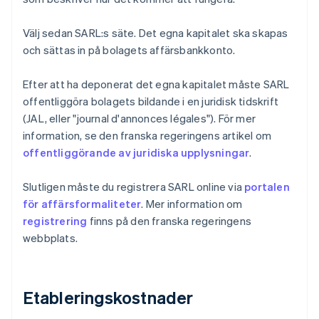
Välj sedan SARL:s säte. Det egna kapitalet ska skapas
och sättas in på bolagets affärsbankkonto.
Efter att ha deponerat det egna kapitalet måste SARL
offentliggöra bolagets bildande i en juridisk tidskrift
(JAL, eller "journal d'annonces légales"). För mer
information, se den franska regeringens artikel om
offentliggörande av juridiska upplysningar
.
Slutligen måste du registrera SARL online via
portalen
för affärsformaliteter
. Mer information om
registrering
finns på den franska regeringens
webbplats.
Etableringskostnader