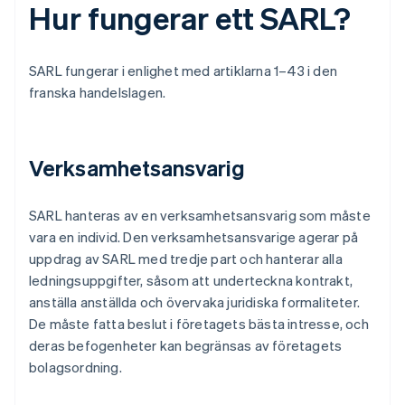
Hur fungerar ett SARL?
SARL fungerar i enlighet med artiklarna 1–43 i den
franska handelslagen.
Verksamhetsansvarig
SARL hanteras av en verksamhetsansvarig som måste
vara en individ. Den verksamhetsansvarige agerar på
uppdrag av SARL med tredje part och hanterar alla
ledningsuppgifter, såsom att underteckna kontrakt,
anställa anställda och övervaka juridiska formaliteter.
De måste fatta beslut i företagets bästa intresse, och
deras befogenheter kan begränsas av företagets
bolagsordning.