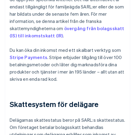
endast tillgängligt för familjeägda SARL:er eller de som
har bildats under de senaste fem åren. För mer
information, se denna artikel från de franska
skattemyndigheterna om
övergång från bolagsskatt
(IS) till inkomstskatt (IR)
.
Du kan öka din inkomst med ett skalbart verktyg som
Stripe Payments
. Stripe erbjuder tillgång till över 100
betalningsmetoder och låter dig marknadsföra dina
produkter och tjänster i mer än 195 länder – allt utan att
skriva en enda rad kod.
Skattesystem för delägare
Delägarnas skattestatus beror på SARL:s skattestatus.
Om företaget betalar bolagsskatt behandlas
utdelningar som delägarna erhåller som inkomst av