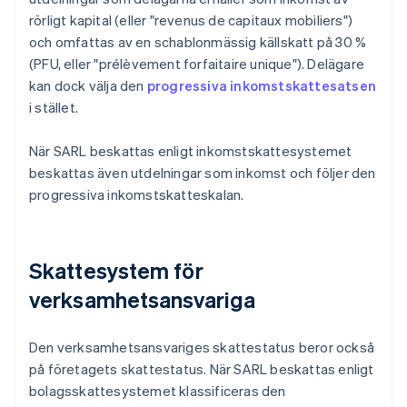
rörligt kapital (eller "revenus de capitaux mobiliers")
och omfattas av en schablonmässig källskatt på 30 %
(PFU, eller "prélèvement forfaitaire unique"). Delägare
kan dock välja den
progressiva inkomstskattesatsen
i stället.
När SARL beskattas enligt inkomstskattesystemet
beskattas även utdelningar som inkomst och följer den
progressiva inkomstskatteskalan.
Skattesystem för
verksamhetsansvariga
Den verksamhetsansvariges skattestatus beror också
på företagets skattestatus. När SARL beskattas enligt
bolagsskattesystemet klassificeras den