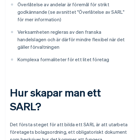
Överlåtelse av andelar är föremål för strikt
godkännande (se avsnittet "Överlåtelse av SARL"
för mer information)
Verksamheten regleras av den franska
handelslagen och är därför mindre flexibel när det
gäller förvaltningen
Komplexa formaliteter för ett litet företag
Hur skapar man ett
SARL?
Det första steget för att bilda ett SARL är att utarbeta
företagets bolagsordning, ett obligatoriskt dokument
som beskriver hur det kommer att fungera.