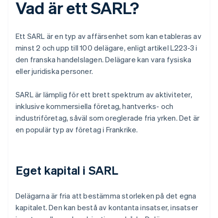
Vad är ett SARL?
Ett SARL är en typ av affärsenhet som kan etableras av
minst 2 och upp till 100 delägare, enligt artikel L223-3 i
den franska handelslagen. Delägare kan vara fysiska
eller juridiska personer.
SARL är lämplig för ett brett spektrum av aktiviteter,
inklusive kommersiella företag, hantverks- och
industriföretag, såväl som oreglerade fria yrken. Det är
en populär typ av företag i Frankrike.
Eget kapital i SARL
Delägarna är fria att bestämma storleken på det egna
kapitalet. Den kan bestå av kontanta insatser, insatser