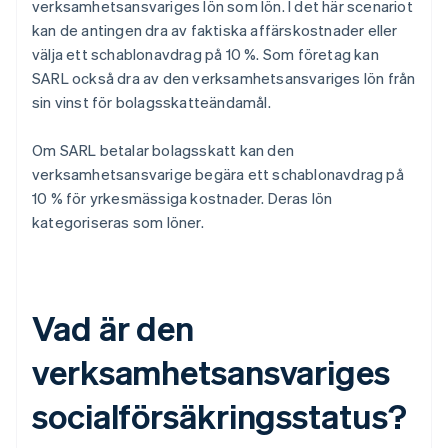
verksamhetsansvariges lön som lön. I det här scenariot
kan de antingen dra av faktiska affärskostnader eller
välja ett schablonavdrag på 10 %. Som företag kan
SARL också dra av den verksamhetsansvariges lön från
sin vinst för bolagsskatteändamål.
Om SARL betalar bolagsskatt kan den
verksamhetsansvarige begära ett schablonavdrag på
10 % för yrkesmässiga kostnader. Deras lön
kategoriseras som löner.
Vad är den
verksamhetsansvariges
socialförsäkringsstatus?