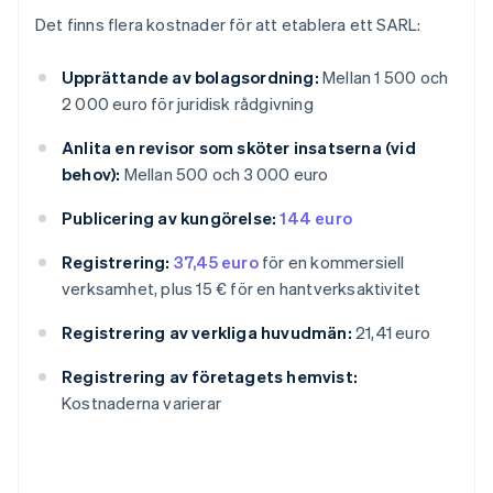
Det finns flera kostnader för att etablera ett SARL:
Upprättande av bolagsordning:
Mellan 1 500 och
2 000 euro för juridisk rådgivning
Anlita en revisor som sköter insatserna (vid
behov):
Mellan 500 och 3 000 euro
Publicering av kungörelse:
144 euro
Registrering:
37,45 euro
för en kommersiell
verksamhet, plus 15 € för en hantverksaktivitet
Registrering av verkliga huvudmän:
21,41 euro
Registrering av företagets hemvist:
Kostnaderna varierar