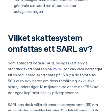
générale extraordinaire), som ändrar
bolagsordningen.
Vilket skattesystem
omfattas ett SARL av?
Som standard betalar SARL bolagsskatt enligt
standardskattesatsen på
25 %
. Det kan vara berättigat
till en reducerad skattesats på 15 % på de första 42
500 euro av vinsten om dess försäljning, exklusive
skatt, understiger 10 miljoner euro och minst 75 % av
det egna kapitalet ägs av privatpersoner.
SARL kan dock välja inkomstskattesystemet (IR) om
de uppfyller specifika kriterier. Det här alternativet är