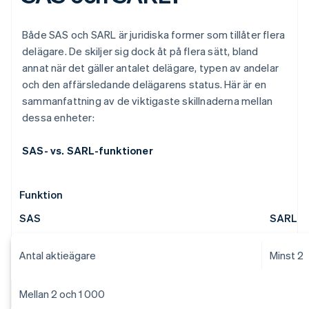
Både SAS och SARL är juridiska former som tillåter flera
delägare. De skiljer sig dock åt på flera sätt, bland
annat när det gäller antalet delägare, typen av andelar
och den affärsledande delägarens status. Här är en
sammanfattning av de viktigaste skillnaderna mellan
dessa enheter:
SAS- vs. SARL-funktioner
Funktion
SAS
SARL
Antal aktieägare
Minst 2
Mellan 2 och 1 000