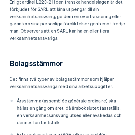
Enligt artikel L223-21 i den franska handelslagen är det
förbjudet för SARL att låna ut pengar till sin
verksamhetsansvarig, ge dem en övertrassering eller
garantera sina personliga förpliktelser gentemot tredje
man. Observera att en SARL kan ha en eller flera
verksamhetsansvariga.
Bolagsstämmor
Det finns två typer av bolagsstämmor som hjälper
verksamhetsansvariga med sina arbetsuppgifter.
Årsstämma (assemblée générale ordinaire) ska
hållas en gång om året, då årsbokslutet fastställs,
en verksamhetsansvarig utses eller avskedas och
dennes lön fastställs.
Extra bolagsstämma (AGE, eller assemblée