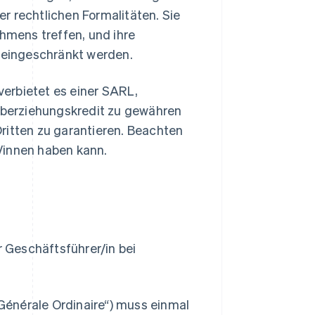
r rechtlichen Formalitäten. Sie
mens treffen, und ihre
eingeschränkt werden.
erbietet es einer SARL,
 Überziehungskredit zu gewähren
ritten zu garantieren. Beachten
/innen haben kann.
 Geschäftsführer/in bei
énérale Ordinaire“) muss einmal