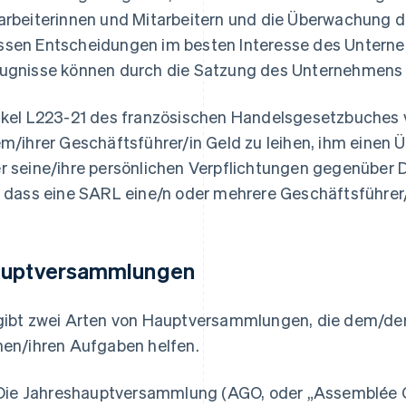
arbeiterinnen und Mitarbeitern und die Überwachung de
sen Entscheidungen im besten Interesse des Unterneh
ugnisse können durch die Satzung des Unternehmens 
ikel L223-21 des französischen Handelsgesetzbuches v
em/ihrer Geschäftsführer/in Geld zu leihen, ihm einen
r seine/ihre persönlichen Verpflichtungen gegenüber D
, dass eine SARL eine/n oder mehrere Geschäftsführer
uptversammlungen
gibt zwei Arten von Hauptversammlungen, die dem/der
nen/ihren Aufgaben helfen.
Die Jahreshauptversammlung (AGO, oder „Assemblée G