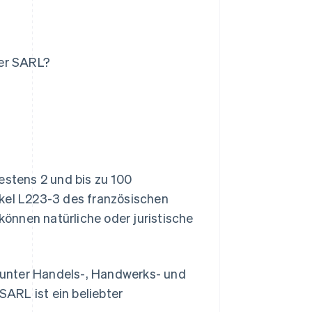
ner SARL?
estens 2 und bis zu 100
ikel L223-3 des französischen
önnen natürliche oder juristische
arunter Handels-, Handwerks- und
SARL ist ein beliebter