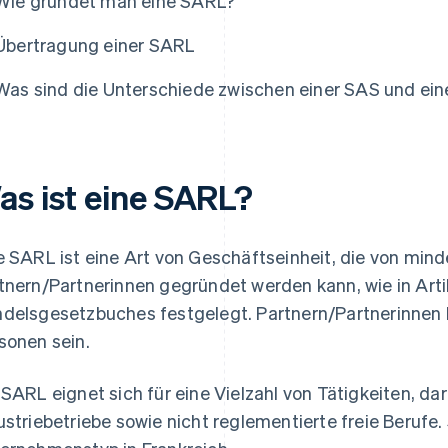
Wie gründet man eine SARL?
Übertragung einer SARL
Was sind die Unterschiede zwischen einer SAS und ei
as ist eine SARL?
e SARL ist eine Art von Geschäftseinheit, die von mind
tnern/Partnerinnen gegründet werden kann, wie in Art
delsgesetzbuches festgelegt. Partnern/Partnerinnen k
sonen sein.
 SARL eignet sich für eine Vielzahl von Tätigkeiten, d
ustriebetriebe sowie nicht reglementierte freie Berufe. 