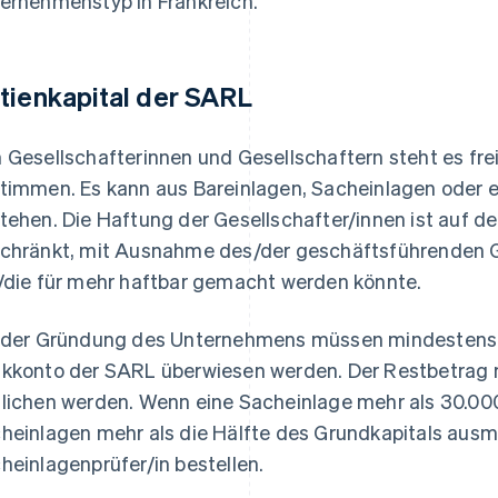
ernehmenstyp in Frankreich.
tienkapital der SARL
 Gesellschafterinnen und Gesellschaftern steht es fre
timmen. Es kann aus Bareinlagen, Sacheinlagen oder 
tehen. Die Haftung der Gesellschafter/innen ist auf d
chränkt, mit Ausnahme des/der geschäftsführenden Ge
/die für mehr haftbar gemacht werden könnte.
 der Gründung des Unternehmens müssen mindesten
kkonto der SARL überwiesen werden. Der Restbetrag m
lichen werden. Wenn eine Sacheinlage mehr als 30.000 
heinlagen mehr als die Hälfte des Grundkapitals aus
heinlagenprüfer/in bestellen.