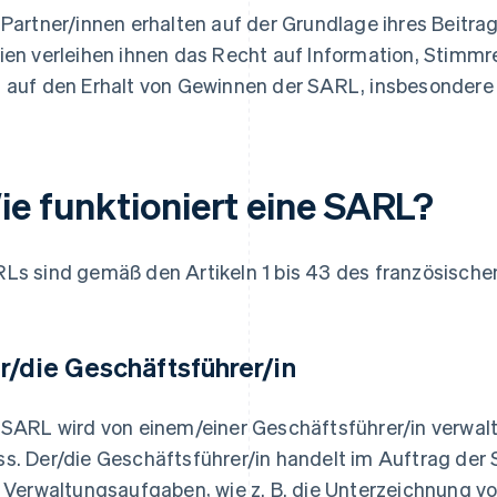
 Partner/innen erhalten auf der Grundlage ihres Beitr
ien verleihen ihnen das Recht auf Information, Stimm
 auf den Erhalt von Gewinnen der SARL, insbesondere 
ie funktioniert eine SARL?
Ls sind gemäß den Artikeln 1 bis 43 des französisch
r/die Geschäftsführer/in
 SARL wird von einem/einer Geschäftsführer/in verwalte
s. Der/die Geschäftsführer/in handelt im Auftrag der
e Verwaltungsaufgaben, wie z. B. die Unterzeichnung vo