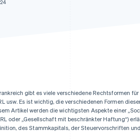
ung
024
Frankreich gibt es viele verschiedene Rechtsformen f
L usw. Es ist wichtig, die verschiedenen Formen diese
sem Artikel werden die wichtigsten Aspekte einer „Soc
RL oder „Gesellschaft mit beschränkter Haftung“) erläut
inition, des Stammkapitals, der Steuervorschriften un