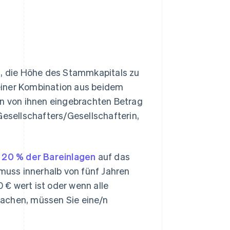
i, die Höhe des Stammkapitals zu
einer Kombination aus beidem
en von ihnen eingebrachten Betrag
sellschafters/Gesellschafterin,
s
20 % der Bareinlagen
auf das
uss innerhalb von fünf Jahren
€ wert ist oder wenn alle
machen, müssen Sie eine/n