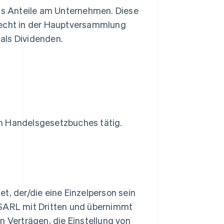
ags Anteile am Unternehmen. Diese
recht in der Hauptversammlung
als Dividenden.
en Handelsgesetzbuches tätig.
t, der/die eine Einzelperson sein
 SARL mit Dritten und übernimmt
n Verträgen, die Einstellung von