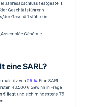
er Jahresabschluss festgestellt,
der Geschäftsführerin
/der Geschäftsführerin
 „Assemblée Générale
lt eine SARL?
ormalsatz von
25 %
. Eine SARL
ersten 42.500 € Gewinn in Frage
 € liegt und sich mindestens 75
en.