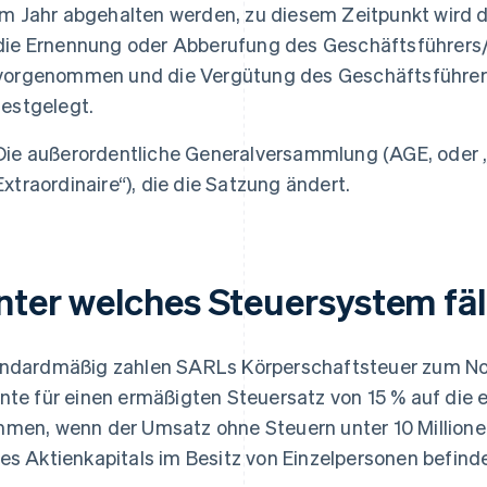
im Jahr abgehalten werden, zu diesem Zeitpunkt wird d
die Ernennung oder Abberufung des Geschäftsführers/
vorgenommen und die Vergütung des Geschäftsführers
festgelegt.
Die außerordentliche Generalversammlung (AGE, oder
Extraordinaire“), die die Satzung ändert.
nter welches Steuersystem fäl
ndardmäßig zahlen SARLs Körperschaftsteuer zum N
nte für einen ermäßigten Steuersatz von 15 % auf die 
men, wenn der Umsatz ohne Steuern unter 10 Millionen
es Aktienkapitals im Besitz von Einzelpersonen befind