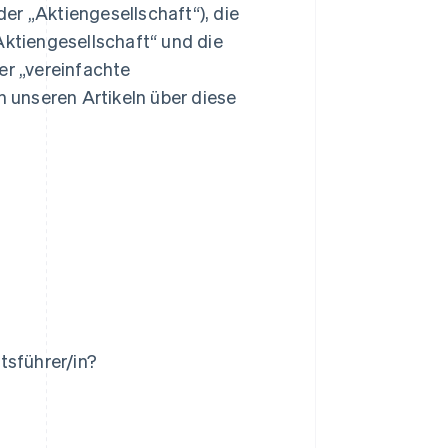
oder „Aktiengesellschaft“), die
Aktiengesellschaft“ und die
der „vereinfachte
n unseren Artikeln über diese
tsführer/in?