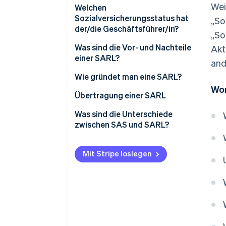
Wei
Steuersystem der Partner
Welchen
Sozialversicherungsstatus hat
„So
Steuersystem für
der/die Geschäftsführer/in?
„So
Geschäftsführer/innen
Was sind die Vor- und Nachteile
Akt
einer SARL?
and
Wie gründet man eine SARL?
Wor
Einrichtungskosten
Übertragung einer SARL
Was sind die Unterschiede
zwischen SAS und SARL?
Mit Stripe loslegen