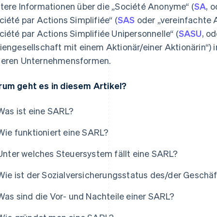
tere Informationen über die „Société Anonyme“ (
SA
, 
ciété par Actions Simplifiée“ (
SAS
oder „vereinfachte 
ciété par Actions Simplifiée Unipersonnelle“ (
SASU
, o
iengesellschaft mit einem Aktionär/einer Aktionärin“) i
eren Unternehmensformen.
um geht es in diesem Artikel?
Was ist eine SARL?
Wie funktioniert eine SARL?
Unter welches Steuersystem fällt eine SARL?
Wie ist der Sozialversicherungsstatus des/der Geschäf
Was sind die Vor- und Nachteile einer SARL?