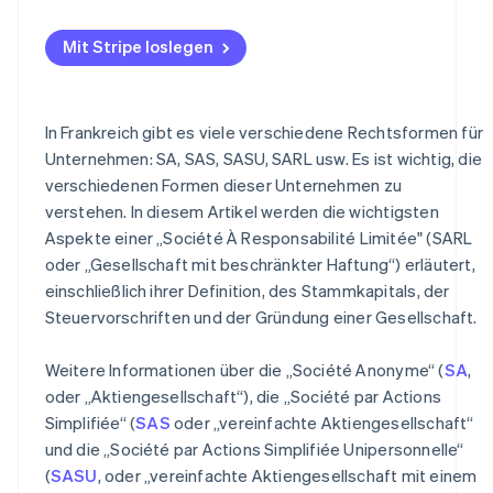
Mit Stripe loslegen
In Frankreich gibt es viele verschiedene Rechtsformen für
Unternehmen: SA, SAS, SASU, SARL usw. Es ist wichtig, die
verschiedenen Formen dieser Unternehmen zu
verstehen. In diesem Artikel werden die wichtigsten
Aspekte einer „Société À Responsabilité Limitée" (SARL
oder „Gesellschaft mit beschränkter Haftung“) erläutert,
einschließlich ihrer Definition, des Stammkapitals, der
Steuervorschriften und der Gründung einer Gesellschaft.
Weitere Informationen über die „Société Anonyme“ (
SA
,
oder „Aktiengesellschaft“), die „Société par Actions
Simplifiée“ (
SAS
oder „vereinfachte Aktiengesellschaft“
und die „Société par Actions Simplifiée Unipersonnelle“
(
SASU
, oder „vereinfachte Aktiengesellschaft mit einem