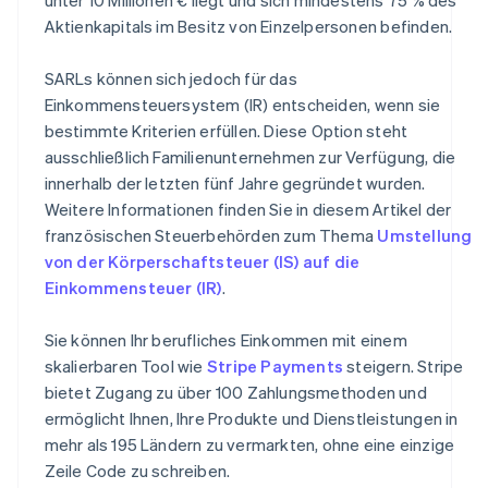
Aktienkapitals im Besitz von Einzelpersonen befinden.
SARLs können sich jedoch für das
Einkommensteuersystem (IR) entscheiden, wenn sie
bestimmte Kriterien erfüllen. Diese Option steht
ausschließlich Familienunternehmen zur Verfügung, die
innerhalb der letzten fünf Jahre gegründet wurden.
Weitere Informationen finden Sie in diesem Artikel der
französischen Steuerbehörden zum Thema
Umstellung
von der Körperschaftsteuer (IS) auf die
Einkommensteuer (IR)
.
Sie können Ihr berufliches Einkommen mit einem
skalierbaren Tool wie
Stripe Payments
steigern. Stripe
bietet Zugang zu über 100 Zahlungsmethoden und
ermöglicht Ihnen, Ihre Produkte und Dienstleistungen in
mehr als 195 Ländern zu vermarkten, ohne eine einzige
Zeile Code zu schreiben.