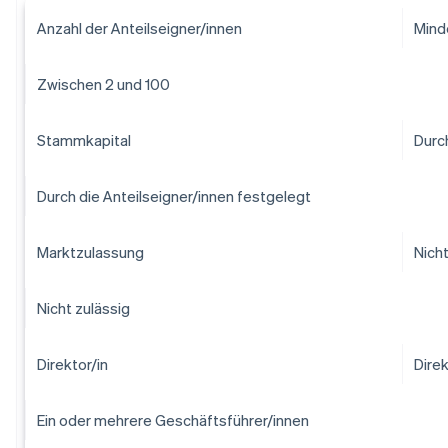
Anzahl der Anteilseigner/innen
Mind
Zwischen 2 und 100
Stammkapital
Durch
Durch die Anteilseigner/innen festgelegt
Marktzulassung
Nicht
Nicht zulässig
Direktor/in
Direk
Ein oder mehrere Geschäftsführer/innen