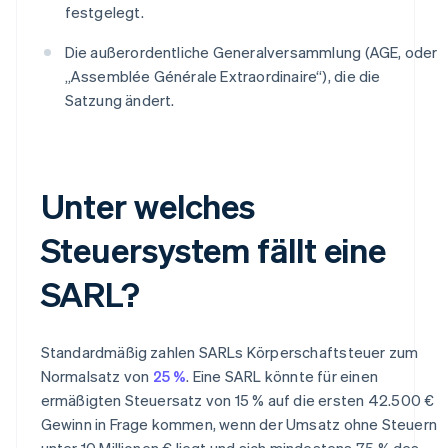
festgelegt.
Die außerordentliche Generalversammlung (AGE, oder
„Assemblée Générale Extraordinaire“), die die
Satzung ändert.
Unter welches
Steuersystem fällt eine
SARL?
Standardmäßig zahlen SARLs Körperschaftsteuer zum
Normalsatz von
25 %
. Eine SARL könnte für einen
ermäßigten Steuersatz von 15 % auf die ersten 42.500 €
Gewinn in Frage kommen, wenn der Umsatz ohne Steuern
unter 10 Millionen € liegt und sich mindestens 75 % des