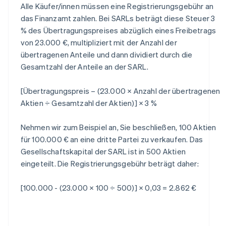
Alle Käufer/innen müssen eine Registrierungsgebühr an
das Finanzamt zahlen. Bei SARLs beträgt diese Steuer 3
% des Übertragungspreises abzüglich eines Freibetrags
von 23.000 €, multipliziert mit der Anzahl der
übertragenen Anteile und dann dividiert durch die
Gesamtzahl der Anteile an der SARL.
[Übertragungspreis – (23.000 × Anzahl der übertragenen
Aktien ÷ Gesamtzahl der Aktien)] × 3 %
Nehmen wir zum Beispiel an, Sie beschließen, 100 Aktien
für 100.000 € an eine dritte Partei zu verkaufen. Das
Gesellschaftskapital der SARL ist in 500 Aktien
eingeteilt. Die Registrierungsgebühr beträgt daher:
[100.000 - (23.000 × 100 ÷ 500)] × 0,03 = 2.862 €