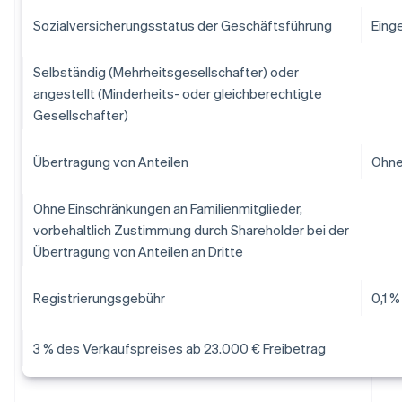
Sozialversicherungsstatus der Geschäftsführung
Eing
Selbständig (Mehrheitsgesellschafter) oder
angestellt (Minderheits- oder gleichberechtigte
Gesellschafter)
Übertragung von Anteilen
Ohne
Ohne Einschränkungen an Familienmitglieder,
vorbehaltlich Zustimmung durch Shareholder bei der
Übertragung von Anteilen an Dritte
Registrierungsgebühr
0,1 
3 % des Verkaufspreises ab 23.000 € Freibetrag