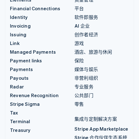
Financial Connections
平台
Identity
软件即服务
Invoicing
AI 企业
Issuing
创作者经济
Link
游戏
Managed Payments
酒店、旅游与休闲
Payment links
保险
Payments
媒体与娱乐
Payouts
非营利组织
Radar
专业服务
Revenue Recognition
公共部门
Stripe Sigma
零售
Tax
集成与定制解决方案
Terminal
Stripe App Marketplace
Treasury
Stripe 合作伙伴生态系统