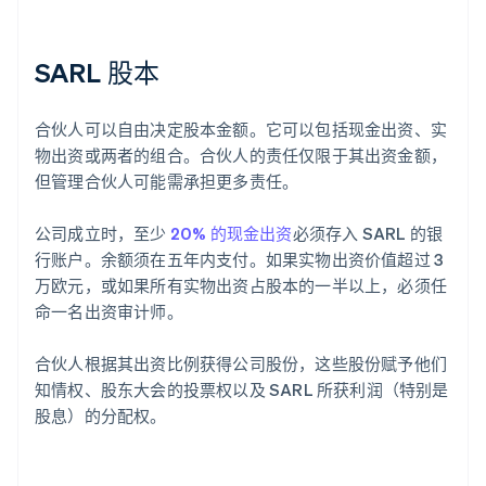
SARL 股本
合伙人可以自由决定股本金额。它可以包括现金出资、实
物出资或两者的组合。合伙人的责任仅限于其出资金额，
但管理合伙人可能需承担更多责任。
公司成立时，至少
20% 的现金出资
必须存入 SARL 的银
行账户。余额须在五年内支付。如果实物出资价值超过 3
万欧元，或如果所有实物出资占股本的一半以上，必须任
命一名出资审计师。
合伙人根据其出资比例获得公司股份，这些股份赋予他们
知情权、股东大会的投票权以及 SARL 所获利润（特别是
股息）的分配权。