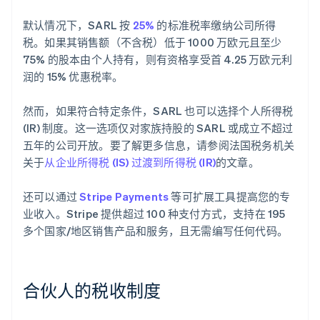
默认情况下，SARL 按
25%
的标准税率缴纳公司所得
税。如果其销售额（不含税）低于 1000 万欧元且至少
75% 的股本由个人持有，则有资格享受首 4.25 万欧元利
润的 15% 优惠税率。
然而，如果符合特定条件，SARL 也可以选择个人所得税
(IR) 制度。这一选项仅对家族持股的 SARL 或成立不超过
五年的公司开放。要了解更多信息，请参阅法国税务机关
关于
从企业所得税 (IS) 过渡到所得税 (IR)
的文章。
还可以通过
Stripe Payments
等可扩展工具提高您的专
业收入。Stripe 提供超过 100 种支付方式，支持在 195
多个国家/地区销售产品和服务，且无需编写任何代码。
合伙人的税收制度