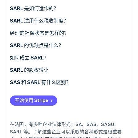
了解 Stripe 如何为 AI 构建经济基础设施。
SARL 股本
SARL 是如何运作的？
立即观看
经理
SARL 适用什么税收制度？
股东大会
合伙人的税收制度
经理的社保状态是怎样的？
经理的税收制度
SARL 的优缺点是什么？
如何成立 SARL？
设立成本
SARL 的股权转让
SAS 和 SARL 有什么区别？
开始使用 Stripe
在法国，有多种企业法律形式：SA、SAS、SASU、
SARL 等。了解这些企业可以采取的各种形式是很重要