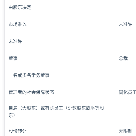
由股东决定
市场准入
未准许
未准许
董事
总裁
一名或多名常务董事
管理者的社会保障状态
同化员
自雇（大股东）或有薪员工（少数股东或平等股
东）
股份转让
无限制
阿联酋