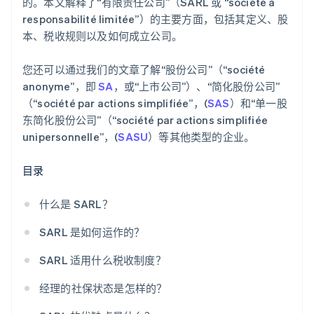
的。本文解释了“有限责任公司”（SARL 或 “société à
responsabilité limitée”）的主要方面，包括其定义、股
本、税收规则以及如何成立公司。
您还可以通过我们的文章了解“股份公司”（“société
anonyme”，即
SA
，或“上市公司”）、“简化股份公司”
（“société par actions simplifiée”，(
SAS
）和“单一股
东简化股份公司”（“société par actions simplifiée
unipersonnelle”，(
SASU
）等其他类型的企业。
目录
什么是 SARL？
SARL 是如何运作的？
SARL 适用什么税收制度？
经理的社保状态是怎样的？