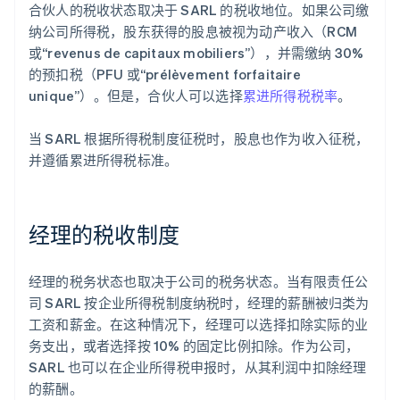
合伙人的税收状态取决于 SARL 的税收地位。如果公司缴
纳公司所得税，股东获得的股息被视为动产收入（RCM
或“revenus de capitaux mobiliers”），并需缴纳 30%
的预扣税（PFU 或“prélèvement forfaitaire
unique”）。但是，合伙人可以选择
累进所得税税率
。
当 SARL 根据所得税制度征税时，股息也作为收入征税，
并遵循累进所得税标准。
经理的税收制度
经理的税务状态也取决于公司的税务状态。当有限责任公
司 SARL 按企业所得税制度纳税时，经理的薪酬被归类为
工资和薪金。在这种情况下，经理可以选择扣除实际的业
务支出，或者选择按 10% 的固定比例扣除。作为公司，
SARL 也可以在企业所得税申报时，从其利润中扣除经理
的薪酬。