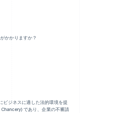
用がかかりますか？
にビジネスに適した法的環境を提
Chancery) であり、企業の不審請