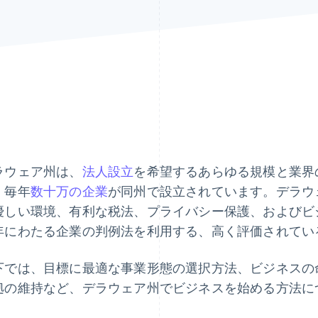
ラウェア州は、
法人設立
を希望するあらゆる規模と業界
、毎年
数十万の企業
が同州で設立されています。デラウ
優しい環境、有利な税法、プライバシー保護、およびビ
年にわたる企業の判例法を利用する、高く評価されてい
下では、目標に最適な事業形態の選択方法、ビジネスの
拠の維持など、デラウェア州でビジネスを始める方法に