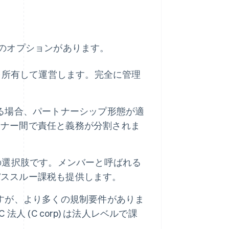
のオプションがあります。
を所有して運営します。完全に管理
る場合、パートナーシップ形態が適
トナー間で責任と義務が分割されま
ての選択肢です。メンバーと呼ばれる
パススルー課税も提供します。
すが、より多くの規制要件がありま
 法人 (C corp) は法人レベルで課