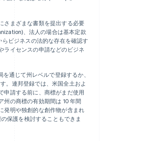
にさまざまな書類を提出する必要
rganization)、法人の場合は基本定款
されると、州からビジネスの法的な存在を確認す
やライセンスの申請などのビジネ
人局を通じて州レベルで登録するか、
きます。連邦登録では、米国全土およ
で申請する前に、商標がまだ使用
州の商標の有効期間は 10 年間
に発明や独創的な創作物が含まれ
作権の保護を検討することもできま