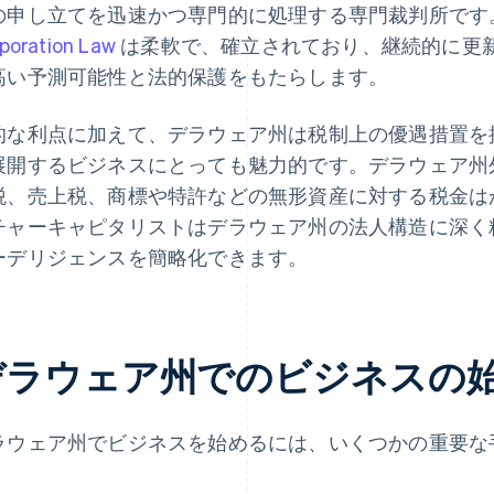
の申し立てを迅速かつ専門的に処理する専門裁判所です
poration Law
は柔軟で、確立されており、継続的に更
高い予測可能性と法的保護をもたらします。
的な利点に加えて、デラウェア州は税制上の優遇措置を
展開するビジネスにとっても魅力的です。デラウェア州
税、売上税、商標や特許などの無形資産に対する税金は
チャーキャピタリストはデラウェア州の法人構造に深く
ーデリジェンスを簡略化できます。
デラウェア州でのビジネスの
ラウェア州でビジネスを始めるには、いくつかの重要な