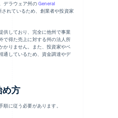
。デラウェア州の
General
新されているため、創業者や投資家
提供しており、完全に他州で事業
外で得た売上に対する州の法人所
かかりません。また、投資家やベ
精通しているため、資金調達やデ
始め方
手順に従う必要があります。