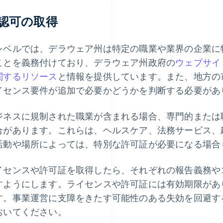
認可の取得
レベルでは、デラウェア州は特定の職業や業界の企業に
ことを義務付けており、デラウェア州政府の
ウェブサイ
関するリソース
と情報を提供しています。また、地方の
イセンス要件が追加で必要かどうかを判断する必要があ
ジネスに規制された職業が含まれる場合、専門的または
合があります。これらは、ヘルスケア、法務サービス、
活動や場所によっては、特別な許可証が必要になる場合
イセンスや許可証を取得したら、それぞれの報告義務や
すようにします。ライセンスや許可証には有効期限があ
す。事業運営に支障をきたす可能性のある失効を回避す
おいてください。